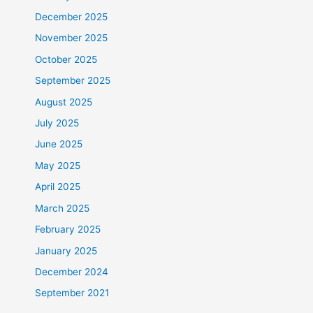
December 2025
November 2025
October 2025
September 2025
August 2025
July 2025
June 2025
May 2025
April 2025
March 2025
February 2025
January 2025
December 2024
September 2021