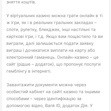
зняття коштів.
У віртуальних казино можна грати онлайн в ті
ж ігри, як і в реальних гральних закладах –
слоти, рулетку, блекджек, інші настільні та
карткові ігри, і т.д. Якщо вам пощастило та ви
виграли, далі залишається подати заявку
виграш і дочекатися виплати на карту або
електронний гаманець. Онлайн-казино – це
сайт (рідше – додаток), що пропонує послуги
гемблінгу в інтернеті.
Завантажити документи можна через
особистий кабінет на сайті казино та іншими
способами – через ідентифікацію за
допомогою відео, Bank ID, додаток Дія. У