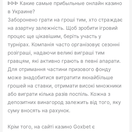
ᐈᐉᐈ Какие самые прибыльные онлайн казино
в Украине?
Заборонено грати на гроші тим, хто страждає
на азартну залежність. Щоб зробити ігровий
процес ще цікавішим, беріть участь у
турнірах. Компанія часто організовує сезонні
розіграші, надаючи великі виграші тим
гравцям, які активно грають в певні апарати.
Для отримання частини призового фонду
може знадобитися витратити якнайбільше
грошей на ставки, отримати високі множники
або виграти кілька разів поспіль. Кожна з
депозитних винагород залежить від того, яку
суму вносять на рахунок.
Крім того, на сайті казино Goxbet є