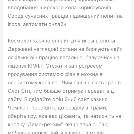
вподобання широкого кола користувачів.
Серед сучасних гравців підвищений попит на
ігрові автомати онлайн.
Космолот казино онлайн для игры в слоты
Державні наглядові органи не блокують сайт,
оскільки він працює легально, базуючись на
ліцензії КРАІЛ. Стежити за прогресом
просування системою рівнів можна в
особистому кабінеті. Чим більше гість грає в
Слот Сіті, тим більше отримує переваг від
сайту. Відвідайте офіційний сайт казино
Чемпіон, перейдіть до розділу з іграми,
оберіть гру, яка вас цікавить, та натисніть на
кнопку “Демо-режим”, якщо така є. Так,
мобільна версія сайту казино Чемпіон