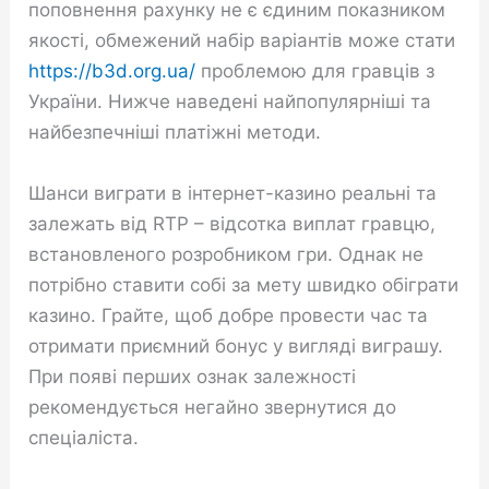
поповнення рахунку не є єдиним показником
якості, обмежений набір варіантів може стати
https://b3d.org.ua/
проблемою для гравців з
України. Нижче наведені найпопулярніші та
найбезпечніші платіжні методи.
Шанси виграти в інтернет-казино реальні та
залежать від RTP – відсотка виплат гравцю,
встановленого розробником гри. Однак не
потрібно ставити собі за мету швидко обіграти
казино. Грайте, щоб добре провести час та
отримати приємний бонус у вигляді виграшу.
При появі перших ознак залежності
рекомендується негайно звернутися до
спеціаліста.