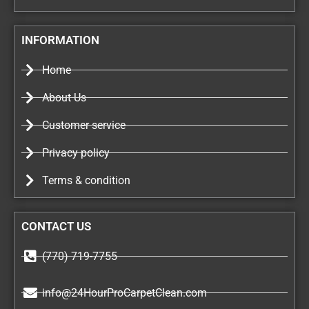
INFORMATION
Home
About Us
Customer service
Privacy policy
Terms & condition
CONTACT US
(770) 719-7755
info@24HourProCarpetClean.com