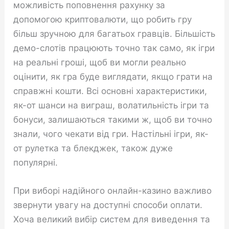
можливість поповнення рахунку за
допомогою криптовалюти, що робить гру
більш зручною для багатьох гравців. Більшість
демо-слотів працюють точно так само, як ігри
на реальні гроші, щоб ви могли реально
оцінити, як гра буде виглядати, якщо грати на
справжні кошти. Всі основні характеристики,
як-от шанси на виграш, волатильність ігри та
бонуси, залишаються такими ж, щоб ви точно
знали, чого чекати від гри. Настільні ігри, як-
от рулетка та блекджек, також дуже
популярні.
При виборі надійного онлайн-казино важливо
звернути увагу на доступні способи оплати.
Хоча великий вибір систем для виведення та