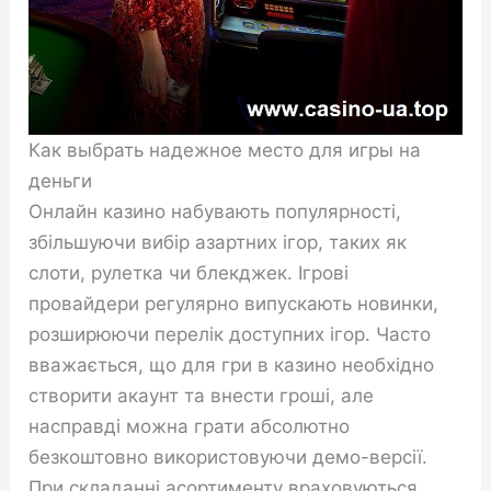
Как выбрать надежное место для игры на
деньги
Онлайн казино набувають популярності,
збільшуючи вибір азартних ігор, таких як
слоти, рулетка чи блекджек. Ігрові
провайдери регулярно випускають новинки,
розширюючи перелік доступних ігор. Часто
вважається, що для гри в казино необхідно
створити акаунт та внести гроші, але
насправді можна грати абсолютно
безкоштовно використовуючи демо-версії.
При складанні асортименту враховуються