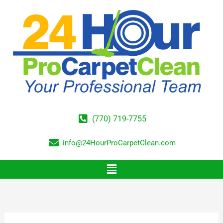
Skip
to
content
(770) 719-7755
info@24HourProCarpetClean.com
Menu