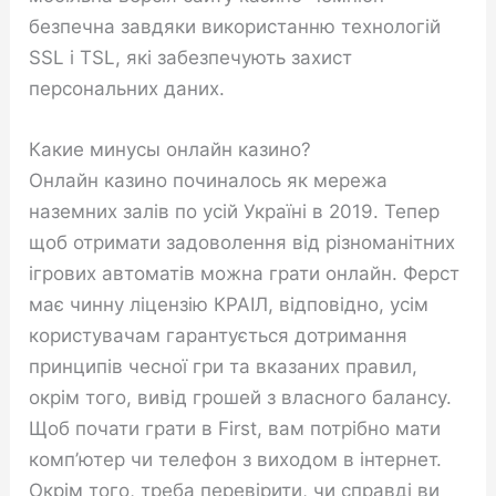
безпечна завдяки використанню технологій
SSL і TSL, які забезпечують захист
персональних даних.
Какие минусы онлайн казино?
Онлайн казино починалось як мережа
наземних залів по усій Україні в 2019. Тепер
щоб отримати задоволення від різноманітних
ігрових автоматів можна грати онлайн. Ферст
має чинну ліцензію КРАІЛ, відповідно, усім
користувачам гарантується дотримання
принципів чесної гри та вказаних правил,
окрім того, вивід грошей з власного балансу.
Щоб почати грати в First, вам потрібно мати
комп’ютер чи телефон з виходом в інтернет.
Окрім того, треба перевірити, чи справді ви