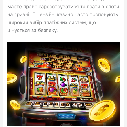
маєте право зареєструватися та грати в слоти
на гривні. Ліцензійні казино часто пропонують
широкий вибір платіжних систем, що
цінується за безпеку.