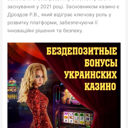
заснування у 2021 році. Засновником казино є
Дроздов Р.В., який відіграє ключову роль у
розвитку платформи, забезпечуючи її
інноваційні рішення та безпеку.