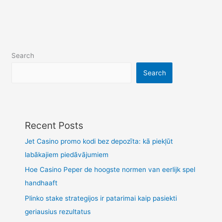
Search
Search
Recent Posts
Jet Casino promo kodi bez depozīta: kā piekļūt
labākajiem piedāvājumiem
Hoe Casino Peper de hoogste normen van eerlijk spel
handhaaft
Plinko stake strategijos ir patarimai kaip pasiekti
geriausius rezultatus