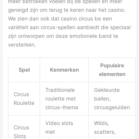
meer betrokken voelen bij de spellen en meer
geneigd zijn om terug te keren naar het casino.
We zien dan ook dat casino circus be een
variëteit aan circus-spellen aanbiedt die speciaal
zijn ontworpen om deze emotionele band te
versterken.
Populaire
Spel
Kenmerken
elementen
Traditionele
Gekleurde
Circus
roulette met
ballen,
Roulette
circus-thema
circusgeluiden
Video slots
Wilds,
Circus
met
scatters,
Slots