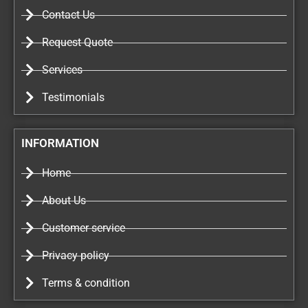
Contact Us
Request Quote
Services
Testimonials
INFORMATION
Home
About Us
Customer service
Privacy policy
Terms & condition