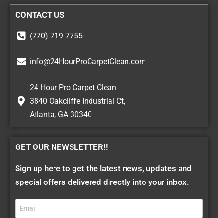
CONTACT US
(770) 719-7755
info@24HourProCarpetClean.com
24 Hour Pro Carpet Clean
3840 Oakcliffe Industrial Ct,
Atlanta, GA 30340
GET OUR NEWSLETTER!!
Sign up here to get the latest news, updates and
special offers delivered directly into your inbox.