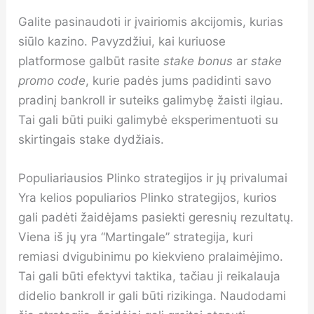
Galite pasinaudoti ir įvairiomis akcijomis, kurias
siūlo kazino. Pavyzdžiui, kai kuriuose
platformose galbūt rasite
stake bonus
ar
stake
promo code
, kurie padės jums padidinti savo
pradinį bankroll ir suteiks galimybę žaisti ilgiau.
Tai gali būti puiki galimybė eksperimentuoti su
skirtingais stake dydžiais.
Populiariausios Plinko strategijos ir jų privalumai
Yra kelios populiarios Plinko strategijos, kurios
gali padėti žaidėjams pasiekti geresnių rezultatų.
Viena iš jų yra “Martingale” strategija, kuri
remiasi dvigubinimu po kiekvieno pralaimėjimo.
Tai gali būti efektyvi taktika, tačiau ji reikalauja
didelio bankroll ir gali būti rizikinga. Naudodami