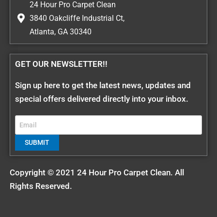
24 Hour Pro Carpet Clean
3840 Oakcliffe Industrial Ct,
Atlanta, GA 30340
GET OUR NEWSLETTER!!
Sign up here to get the latest news, updates and
special offers delivered directly into your inbox.
Copyright © 2021 24 Hour Pro Carpet Clean. All
Rights Reserved.