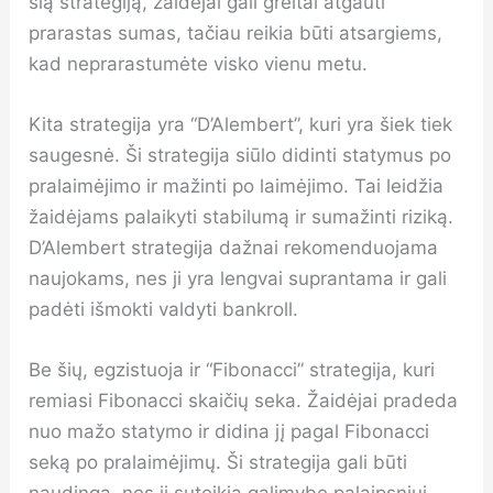
šią strategiją, žaidėjai gali greitai atgauti
prarastas sumas, tačiau reikia būti atsargiems,
kad neprarastumėte visko vienu metu.
Kita strategija yra “D’Alembert”, kuri yra šiek tiek
saugesnė. Ši strategija siūlo didinti statymus po
pralaimėjimo ir mažinti po laimėjimo. Tai leidžia
žaidėjams palaikyti stabilumą ir sumažinti riziką.
D’Alembert strategija dažnai rekomenduojama
naujokams, nes ji yra lengvai suprantama ir gali
padėti išmokti valdyti bankroll.
Be šių, egzistuoja ir “Fibonacci” strategija, kuri
remiasi Fibonacci skaičių seka. Žaidėjai pradeda
nuo mažo statymo ir didina jį pagal Fibonacci
seką po pralaimėjimų. Ši strategija gali būti