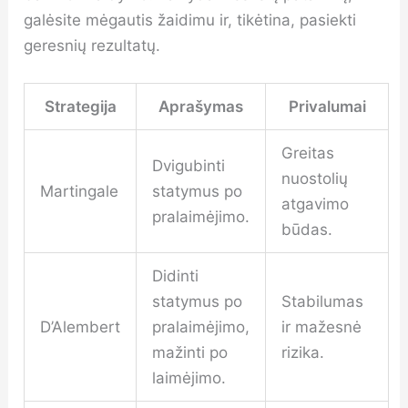
galėsite mėgautis žaidimu ir, tikėtina, pasiekti
geresnių rezultatų.
Strategija
Aprašymas
Privalumai
Greitas
Dvigubinti
nuostolių
Martingale
statymus po
atgavimo
pralaimėjimo.
būdas.
Didinti
statymus po
Stabilumas
D’Alembert
pralaimėjimo,
ir mažesnė
mažinti po
rizika.
laimėjimo.