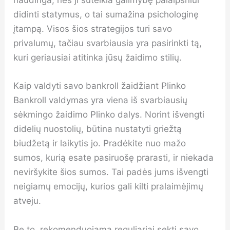
naudinga, nes ji suteikia galimybę palaipsniui
didinti statymus, o tai sumažina psichologinę
įtampą. Visos šios strategijos turi savo
privalumų, tačiau svarbiausia yra pasirinkti tą,
kuri geriausiai atitinka jūsų žaidimo stilių.
Kaip valdyti savo bankroll žaidžiant Plinko
Bankroll valdymas yra viena iš svarbiausių
sėkmingo žaidimo Plinko dalys. Norint išvengti
didelių nuostolių, būtina nustatyti griežtą
biudžetą ir laikytis jo. Pradėkite nuo mažo
sumos, kurią esate pasiruošę prarasti, ir niekada
neviršykite šios sumos. Tai padės jums išvengti
neigiamų emocijų, kurios gali kilti pralaimėjimų
atveju.
Be to, rekomenduojama reguliariai sekti savo