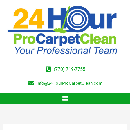
Skip
to
content
(770) 719-7755
info@24HourProCarpetClean.com
Menu