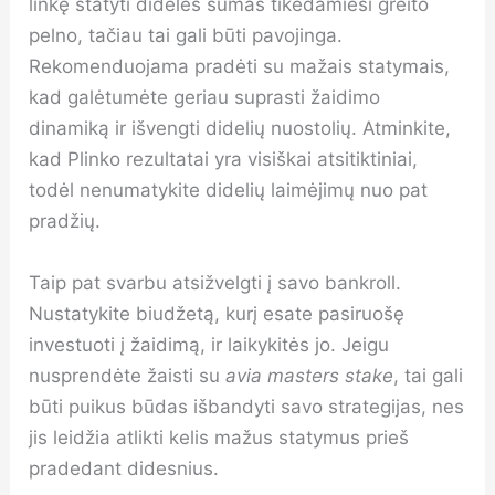
linkę statyti dideles sumas tikėdamiesi greito
pelno, tačiau tai gali būti pavojinga.
Rekomenduojama pradėti su mažais statymais,
kad galėtumėte geriau suprasti žaidimo
dinamiką ir išvengti didelių nuostolių. Atminkite,
kad Plinko rezultatai yra visiškai atsitiktiniai,
todėl nenumatykite didelių laimėjimų nuo pat
pradžių.
Taip pat svarbu atsižvelgti į savo bankroll.
Nustatykite biudžetą, kurį esate pasiruošę
investuoti į žaidimą, ir laikykitės jo. Jeigu
nusprendėte žaisti su
avia masters stake
, tai gali
būti puikus būdas išbandyti savo strategijas, nes
jis leidžia atlikti kelis mažus statymus prieš
pradedant didesnius.