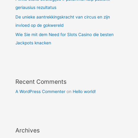
geriausius rezultatus
De unieke aantrekkingskracht van circus en zijn
invloed op de gokwereld
Wie Sie mit dem Need for Slots Casino die besten
Jackpots knacken
Recent Comments
A WordPress Commenter
on
Hello world!
Archives