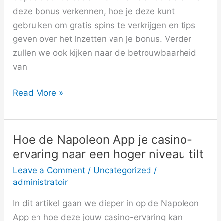
deposit
deze bonus verkennen, hoe je deze kunt
bonus
gebruiken om gratis spins te verkrijgen en tips
code
geven over het inzetten van je bonus. Verder
zullen we ook kijken naar de betrouwbaarheid
van
Read More »
Hoe de Napoleon App je casino-
Hoe
ervaring naar een hoger niveau tilt
de
Napoleon
Leave a Comment
/
Uncategorized
/
App
administratoir
je
In dit artikel gaan we dieper in op de Napoleon
casino-
App en hoe deze jouw casino-ervaring kan