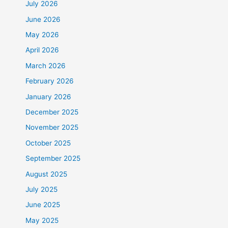
July 2026
June 2026
May 2026
April 2026
March 2026
February 2026
January 2026
December 2025
November 2025
October 2025
September 2025
August 2025
July 2025
June 2025
May 2025