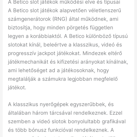
A Betico slot játékok működési elve és típusai
A Betico slot játékok alapvetően véletlenszerű
számgenerátorok (RNG) által működnek, ami
biztosítja, hogy minden pörgetés független
legyen a korábbiaktól. A Betico különböző típusú
slotokat kínál, beleértve a klasszikus, videó és
progresszív jackpot játékokat. Mindezek eltérő
játékmechanikát és kifizetési arányokat kínálnak,
ami lehetőséget ad a játékosoknak, hogy
megtalálják a számukra legjobban megfelelő
játékot.
A klasszikus nyerőgépek egyszerűbbek, és
általában három tárcsával rendelkeznek. Ezzel
szemben a videó slotok bonyolultabb grafikával
és több bónusz funkcióval rendelkeznek. A