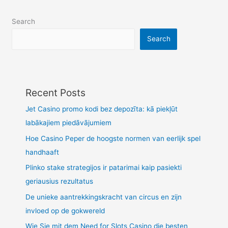
Search
Search
Recent Posts
Jet Casino promo kodi bez depozīta: kā piekļūt
labākajiem piedāvājumiem
Hoe Casino Peper de hoogste normen van eerlijk spel
handhaaft
Plinko stake strategijos ir patarimai kaip pasiekti
geriausius rezultatus
De unieke aantrekkingskracht van circus en zijn
invloed op de gokwereld
Wie Sie mit dem Need for Slots Casino die besten