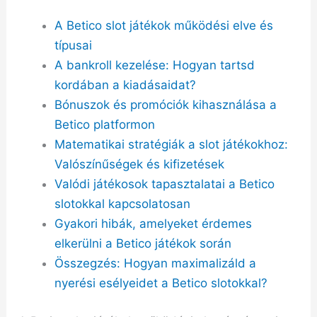
A Betico slot játékok működési elve és
típusai
A bankroll kezelése: Hogyan tartsd
kordában a kiadásaidat?
Bónuszok és promóciók kihasználása a
Betico platformon
Matematikai stratégiák a slot játékokhoz:
Valószínűségek és kifizetések
Valódi játékosok tapasztalatai a Betico
slotokkal kapcsolatosan
Gyakori hibák, amelyeket érdemes
elkerülni a Betico játékok során
Összegzés: Hogyan maximalizáld a
nyerési esélyeidet a Betico slotokkal?