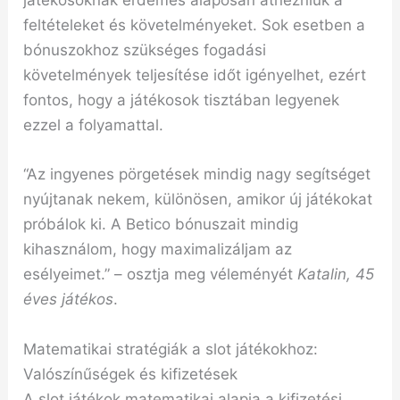
játékosoknak érdemes alaposan átnézniük a
feltételeket és követelményeket. Sok esetben a
bónuszokhoz szükséges fogadási
követelmények teljesítése időt igényelhet, ezért
fontos, hogy a játékosok tisztában legyenek
ezzel a folyamattal.
“Az ingyenes pörgetések mindig nagy segítséget
nyújtanak nekem, különösen, amikor új játékokat
próbálok ki. A Betico bónuszait mindig
kihasználom, hogy maximalizáljam az
esélyeimet.” – osztja meg véleményét
Katalin, 45
éves játékos
.
Matematikai stratégiák a slot játékokhoz:
Valószínűségek és kifizetések
A slot játékok matematikai alapja a kifizetési