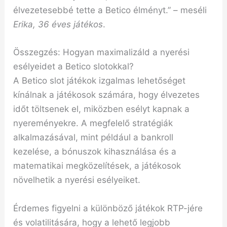
élvezetesebbé tette a Betico élményt.” – meséli
Erika, 36 éves játékos
.
Összegzés: Hogyan maximalizáld a nyerési
esélyeidet a Betico slotokkal?
A Betico slot játékok izgalmas lehetőséget
kínálnak a játékosok számára, hogy élvezetes
időt töltsenek el, miközben esélyt kapnak a
nyereményekre. A megfelelő stratégiák
alkalmazásával, mint például a bankroll
kezelése, a bónuszok kihasználása és a
matematikai megközelítések, a játékosok
növelhetik a nyerési esélyeiket.
Érdemes figyelni a különböző játékok RTP-jére
és volatilitására, hogy a lehető legjobb