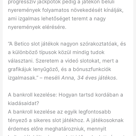
progresszív jackpotok pedig a játékon belüli
nyeremények folyamatos növekedését kínálják,
ami izgalmas lehetőséget teremt a nagy
nyeremények elérésére.
“A Betico slot játékok nagyon szórakoztatóak, és
a különböző típusok közül mindig tudok
választani. Szeretem a videó slotokat, mert a
grafikájuk lenyűgöző, és a bónuszfunkciók
izgalmasak.” – meséli
Anna, 34 éves játékos
.
A bankroll kezelése: Hogyan tartsd kordában a
kiadásaidat?
A bankroll kezelése az egyik legfontosabb
tényező a sikeres slot játékhoz. A játékosoknak
érdemes előre meghatározniuk, mennyit