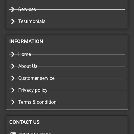
Services
Testimonials
INFORMATION
Home
About Us
Customer service
Privacy policy
Terms & condition
CONTACT US