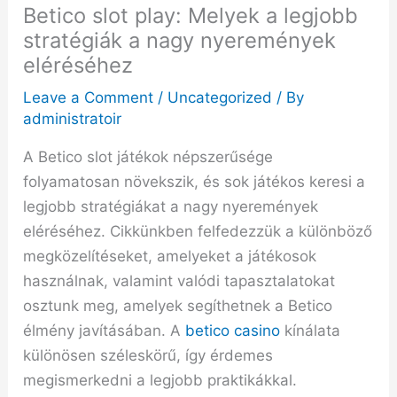
Betico slot play: Melyek a legjobb
stratégiák a nagy nyeremények
eléréséhez
Leave a Comment
/
Uncategorized
/ By
administratoir
A Betico slot játékok népszerűsége
folyamatosan növekszik, és sok játékos keresi a
legjobb stratégiákat a nagy nyeremények
eléréséhez. Cikkünkben felfedezzük a különböző
megközelítéseket, amelyeket a játékosok
használnak, valamint valódi tapasztalatokat
osztunk meg, amelyek segíthetnek a Betico
élmény javításában. A
betico casino
kínálata
különösen széleskörű, így érdemes
megismerkedni a legjobb praktikákkal.