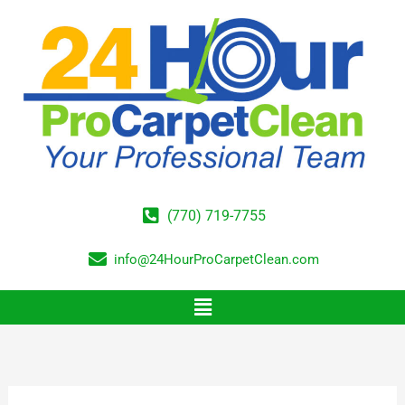
Skip
to
content
(770) 719-7755
info@24HourProCarpetClean.com
Menu