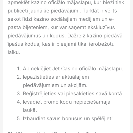
apmeklēt kazino oficiālo mājaslapu, kur bieži tiek
publicēti jaunākie piedāvājumi. Turklāt ir vērts
sekot līdzi kazino sociālajiem medijiem un e-
pasta biļeteniem, kur var saņemt ekskluzīvus
piedāvājumus un kodus. Dažreiz kazino piedāvā
īpašus kodus, kas ir pieejami tikai ierobežotu
laiku.
Apmeklējiet Jet Casino oficiālo mājaslapu.
Iepazīstieties ar aktuālajiem
piedāvājumiem un akcijām.
Reģistrējieties vai piesakieties savā kontā.
Ievadiet promo kodu nepieciešamajā
laukā.
Izbaudiet savus bonusus un spēlējiet!