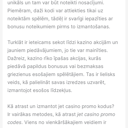
unikāls un tam var būt noteikti nosacījumi.
Piemēram, daži kodi var attiekties tikai uz
noteiktām spēlēm, tādēļ ir svarīgi iepazīties ar
bonusu noteikumiem pirms to izmantošanas.
Turklāt ir ieteicams sekot līdzi kazino akcijām un
jauniem piedāvājumiem, jo tie var mainīties.
Dažreiz, kazino rīko īpašas akcijas, kurās
piedāvā papildus bonusus vai bezmaksas
griezienus esošajiem spēlētājiem. Tas ir lielisks
veids, kā palielināt savas izredzes uzvarēt,
izmantojot esošos līdzekļus.
Kā atrast un izmantot jet casino promo kodus?
Ir vairākas metodes, kā atrast
jet casino promo
codes
. Viens no vienkāršākajiem veidiem ir