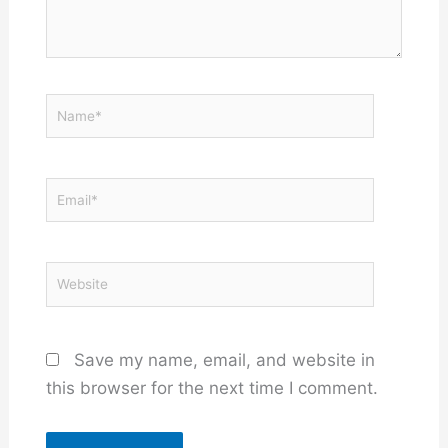
Name*
Email*
Website
Save my name, email, and website in
this browser for the next time I comment.