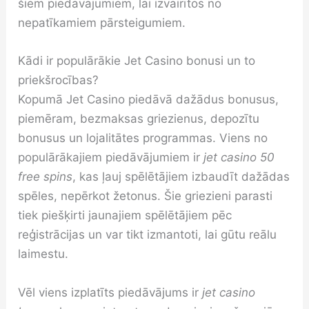
šiem piedāvājumiem, lai izvairītos no
nepatīkamiem pārsteigumiem.
Kādi ir populārākie Jet Casino bonusi un to
priekšrocības?
Kopumā Jet Casino piedāvā dažādus bonusus,
piemēram, bezmaksas griezienus, depozītu
bonusus un lojalitātes programmas. Viens no
populārākajiem piedāvājumiem ir
jet casino 50
free spins
, kas ļauj spēlētājiem izbaudīt dažādas
spēles, nepērkot žetonus. Šie griezieni parasti
tiek piešķirti jaunajiem spēlētājiem pēc
reģistrācijas un var tikt izmantoti, lai gūtu reālu
laimestu.
Vēl viens izplatīts piedāvājums ir
jet casino