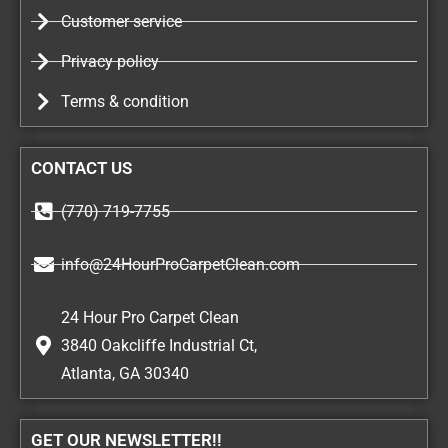
Customer service
Privacy policy
Terms & condition
CONTACT US
(770) 719-7755
info@24HourProCarpetClean.com
24 Hour Pro Carpet Clean
3840 Oakcliffe Industrial Ct,
Atlanta, GA 30340
GET OUR NEWSLETTER!!