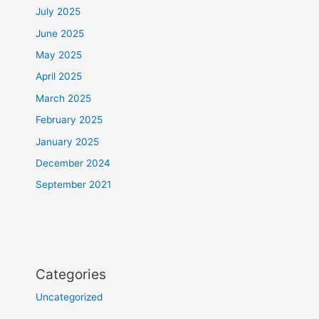
July 2025
June 2025
May 2025
April 2025
March 2025
February 2025
January 2025
December 2024
September 2021
Categories
Uncategorized