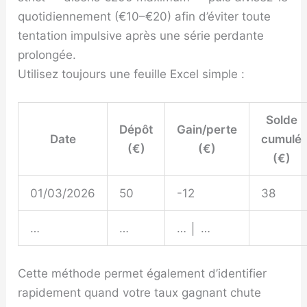
quotidiennement (€10–€20) afin d’éviter toute
tentation impulsive après une série perdante
prolongée.
Utilisez toujours une feuille Excel simple :
Solde
Dépôt
Gain/perte
Date
cumulé
(€)
(€)
(€)
01/03/2026
50
-12
38
…
…
… │ …
Cette méthode permet également d’identifier
rapidement quand votre taux gagnant chute