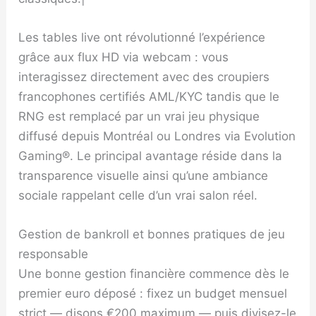
Les tables live ont révolutionné l’expérience
grâce aux flux HD via webcam : vous
interagissez directement avec des croupiers
francophones certifiés AML/KYC tandis que le
RNG est remplacé par un vrai jeu physique
diffusé depuis Montréal ou Londres via Evolution
Gaming®. Le principal avantage réside dans la
transparence visuelle ainsi qu’une ambiance
sociale rappelant celle d’un vrai salon réel.
Gestion de bankroll et bonnes pratiques de jeu
responsable
Une bonne gestion financière commence dès le
premier euro déposé : fixez un budget mensuel
strict — disons €200 maximum — puis divisez-le