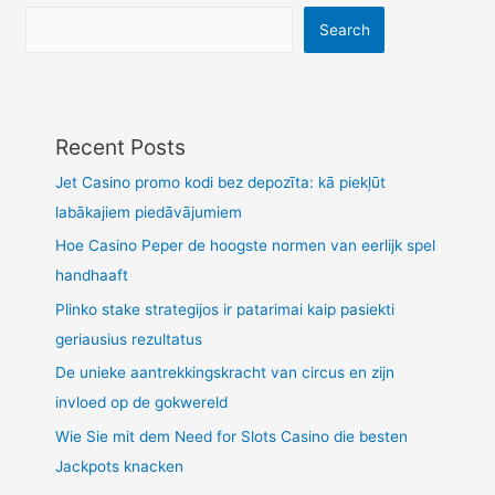
Search
Recent Posts
Jet Casino promo kodi bez depozīta: kā piekļūt
labākajiem piedāvājumiem
Hoe Casino Peper de hoogste normen van eerlijk spel
handhaaft
Plinko stake strategijos ir patarimai kaip pasiekti
geriausius rezultatus
De unieke aantrekkingskracht van circus en zijn
invloed op de gokwereld
Wie Sie mit dem Need for Slots Casino die besten
Jackpots knacken