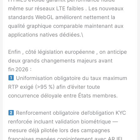
même sur réseaux LTE faibles . Les nouveaux
standards WebGL améliorent nettement la
qualité graphique comparable maintenant aux
applications natives dédiées.\
Enfin , côté législation européenne , on anticipe
deux grands changements majeurs avant
fin 2026 :
Uniformisation obligatoire du taux maximum
RTP exigé (>95 %) afin d’éviter toute
concurrence déloyale entre États membres.
Renforcement obligatoire del’obligation KYC
renforcée incluant validation biométrique —
mesure déjà pilotée lors des campagnes
françaises menées conjointement avec ARJEL