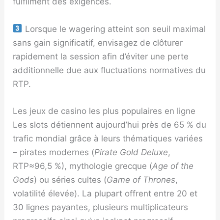
fulfilment des exigences.
Lorsque le wagering atteint son seuil maximal
sans gain significatif, envisagez de clôturer
rapidement la session afin d’éviter une perte
additionnelle due aux fluctuations normatives du
RTP.
Les jeux de casino les plus populaires en ligne
Les slots détiennent aujourd’hui près de 65 % du
trafic mondial grâce à leurs thématiques variées
– pirates modernes (
Pirate Gold Deluxe
,
RTP≈96,5 %), mythologie grecque (
Age of the
Gods
) ou séries cultes (
Game of Thrones
,
volatilité élevée). La plupart offrent entre 20 et
30 lignes payantes, plusieurs multiplicateurs