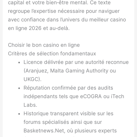
capital et votre bien‑être mental. Ce texte
regroupe l’expertise nécessaire pour naviguer
avec confiance dans l’univers du meilleur casino
en ligne 2026 et au‑delà.
Choisir le bon casino en ligne
Critères de sélection fondamentaux
Licence délivrée par une autorité reconnue
(Aranjuez, Malta Gaming Authority ou
UKGC).
Réputation confirmée par des audits
indépendants tels que eCOGRA ou iTech
Labs.
Historique transparent visible sur les
forums spécialisés ainsi que sur
Basketnews.Net, où plusieurs experts