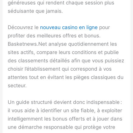
généreuses qui rendent chaque session plus
séduisante que jamais.
Découvrez le
nouveau casino en ligne
pour
profiter des meilleures offres et bonus.
Basketnews.Net analyse quotidiennement les
sites actifs, compare leurs conditions et publie
des classements détaillés afin que vous puissiez
choisir l’établissement qui correspond à vos
attentes tout en évitant les pièges classiques du
secteur.
Un guide structuré devient donc indispensable :
il vous aide à identifier un site fiable, à exploiter
intelligemment les bonus offerts et à jouer dans
une démarche responsable qui protège votre