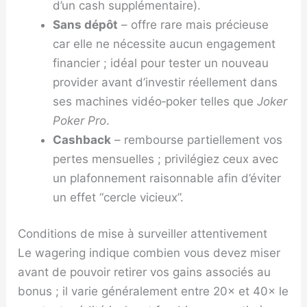
d’un cash supplémentaire).
Sans dépôt
– offre rare mais précieuse
car elle ne nécessite aucun engagement
financier ; idéal pour tester un nouveau
provider avant d’investir réellement dans
ses machines vidéo‑poker telles que
Joker
Poker Pro
.
Cashback
– rembourse partiellement vos
pertes mensuelles ; privilégiez ceux avec
un plafonnement raisonnable afin d’éviter
un effet “cercle vicieux”.
Conditions de mise à surveiller attentivement
Le wagering indique combien vous devez miser
avant de pouvoir retirer vos gains associés au
bonus ; il varie généralement entre 20× et 40× le