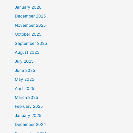
January 2026
December 2025
November 2025
October 2025
September 2025
August 2025
July 2025
June 2025
May 2025
April 2025
March 2025
February 2025
January 2025
December 2024