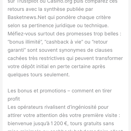
sur Trustpilot ou Casino.org puis comparez ces
retours avec la synthèse publiée par
Basketnews.Net qui pondère chaque critère
selon sa pertinence juridique ou technique.
Méfiez‑vous surtout des promesses trop belles :
“bonus illimité”, “cashback à vie” ou “retour
garanti” sont souvent synonymes de clauses
cachées très restrictives qui peuvent transformer
votre dépôt initial en perte certaine après
quelques tours seulement.
Les bonus et promotions – comment en tirer
profit
Les opérateurs rivalisent d’ingéniosité pour
attirer votre attention dès votre première visite :
bienvenue jusqu’à 1 200 €, tours gratuits sans