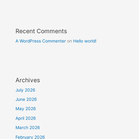
Recent Comments
A WordPress Commenter
on
Hello world!
Archives
July 2026
June 2026
May 2026
April 2026
March 2026
February 2026