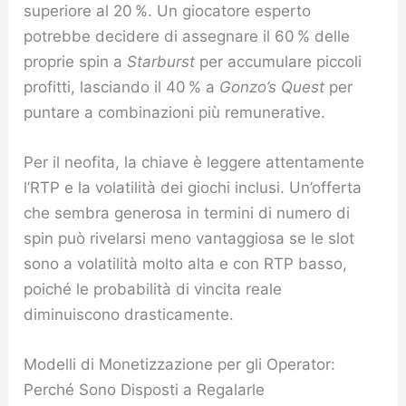
superiore al 20 %. Un giocatore esperto
potrebbe decidere di assegnare il 60 % delle
proprie spin a
Starburst
per accumulare piccoli
profitti, lasciando il 40 % a
Gonzo’s Quest
per
puntare a combinazioni più remunerative.
Per il neofita, la chiave è leggere attentamente
l’RTP e la volatilità dei giochi inclusi. Un’offerta
che sembra generosa in termini di numero di
spin può rivelarsi meno vantaggiosa se le slot
sono a volatilità molto alta e con RTP basso,
poiché le probabilità di vincita reale
diminuiscono drasticamente.
Modelli di Monetizzazione per gli Operator:
Perché Sono Disposti a Regalarle