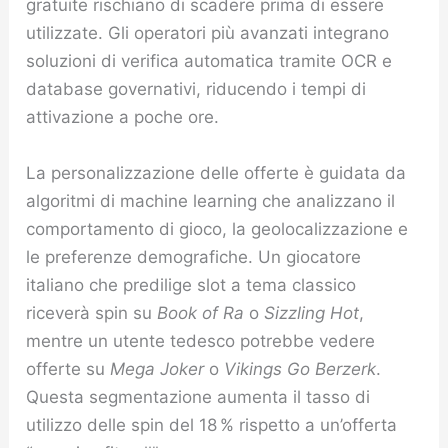
gratuite rischiano di scadere prima di essere
utilizzate. Gli operatori più avanzati integrano
soluzioni di verifica automatica tramite OCR e
database governativi, riducendo i tempi di
attivazione a poche ore.
La personalizzazione delle offerte è guidata da
algoritmi di machine learning che analizzano il
comportamento di gioco, la geolocalizzazione e
le preferenze demografiche. Un giocatore
italiano che predilige slot a tema classico
riceverà spin su
Book of Ra
o
Sizzling Hot
,
mentre un utente tedesco potrebbe vedere
offerte su
Mega Joker
o
Vikings Go Berzerk
.
Questa segmentazione aumenta il tasso di
utilizzo delle spin del 18 % rispetto a un’offerta