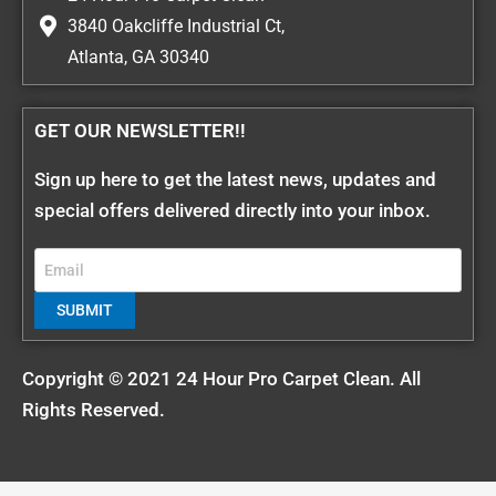
3840 Oakcliffe Industrial Ct,
Atlanta, GA 30340
GET OUR NEWSLETTER!!
Sign up here to get the latest news, updates and
special offers delivered directly into your inbox.
Copyright © 2021 24 Hour Pro Carpet Clean. All
Rights Reserved.