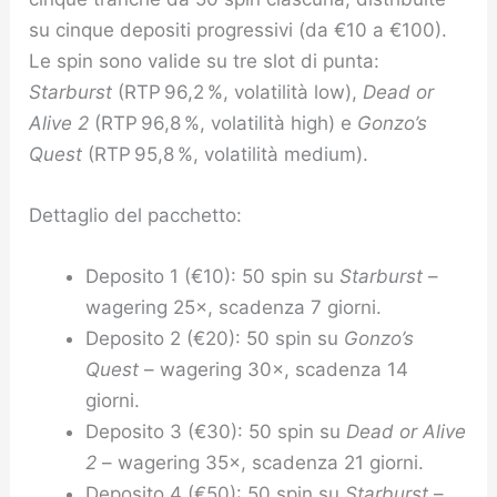
su cinque depositi progressivi (da €10 a €100).
Le spin sono valide su tre slot di punta:
Starburst
(RTP 96,2 %, volatilità low),
Dead or
Alive 2
(RTP 96,8 %, volatilità high) e
Gonzo’s
Quest
(RTP 95,8 %, volatilità medium).
Dettaglio del pacchetto:
Deposito 1 (€10): 50 spin su
Starburst
–
wagering 25×, scadenza 7 giorni.
Deposito 2 (€20): 50 spin su
Gonzo’s
Quest
– wagering 30×, scadenza 14
giorni.
Deposito 3 (€30): 50 spin su
Dead or Alive
2
– wagering 35×, scadenza 21 giorni.
Deposito 4 (€50): 50 spin su
Starburst
–