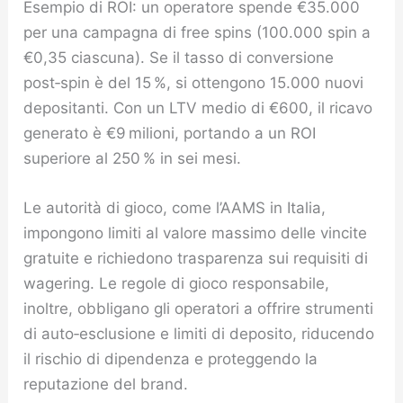
Esempio di ROI: un operatore spende €35.000
per una campagna di free spins (100.000 spin a
€0,35 ciascuna). Se il tasso di conversione
post‑spin è del 15 %, si ottengono 15.000 nuovi
depositanti. Con un LTV medio di €600, il ricavo
generato è €9 milioni, portando a un ROI
superiore al 250 % in sei mesi.
Le autorità di gioco, come l’AAMS in Italia,
impongono limiti al valore massimo delle vincite
gratuite e richiedono trasparenza sui requisiti di
wagering. Le regole di gioco responsabile,
inoltre, obbligano gli operatori a offrire strumenti
di auto‑esclusione e limiti di deposito, riducendo
il rischio di dipendenza e proteggendo la
reputazione del brand.