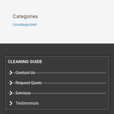
Categories
Uncategorized
CLEANING GUIDE
Contact Us
Request Quote
Services
Testimonials