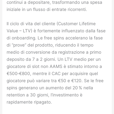
continui a depositare, trasformando una spesa
iniziale in un flusso di entrate ricorrenti.
Il ciclo di vita del cliente (Customer Lifetime
Value – LTV) è fortemente influenzato dalla fase
di onboarding. Le free spins accelerano la fase
di “prove” del prodotto, riducendo il tempo
medio di conversione da registrazione a primo
deposito da 7 a 2 giorni. Un LTV medio per un
giocatore di slot non AAMS è stimato intorno a
€500‑€800, mentre il CAC per acquisire quel
giocatore può variare tra €50 e €120. Se le free
spins generano un aumento del 20 % nella
retention a 30 giorni, l’investimento è
rapidamente ripagato.