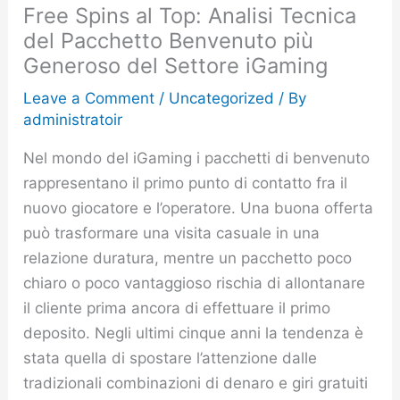
Free Spins al Top: Analisi Tecnica
del Pacchetto Benvenuto più
Generoso del Settore iGaming
Leave a Comment
/
Uncategorized
/ By
administratoir
Nel mondo del iGaming i pacchetti di benvenuto
rappresentano il primo punto di contatto fra il
nuovo giocatore e l’operatore. Una buona offerta
può trasformare una visita casuale in una
relazione duratura, mentre un pacchetto poco
chiaro o poco vantaggioso rischia di allontanare
il cliente prima ancora di effettuare il primo
deposito. Negli ultimi cinque anni la tendenza è
stata quella di spostare l’attenzione dalle
tradizionali combinazioni di denaro e giri gratuiti