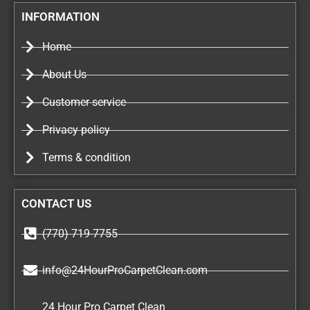
INFORMATION
Home
About Us
Customer service
Privacy policy
Terms & condition
CONTACT US
(770) 719-7755
info@24HourProCarpetClean.com
24 Hour Pro Carpet Clean