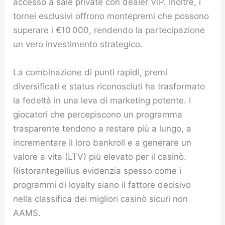
accesso a sale private con dealer VIP. Inoltre, i
tornei esclusivi offrono montepremi che possono
superare i €10 000, rendendo la partecipazione
un vero investimento strategico.
La combinazione di punti rapidi, premi
diversificati e status riconosciuti ha trasformato
la fedeltà in una leva di marketing potente. I
giocatori che percepiscono un programma
trasparente tendono a restare più a lungo, a
incrementare il loro bankroll e a generare un
valore a vita (LTV) più elevato per il casinò.
Ristorantegellius evidenzia spesso come i
programmi di loyalty siano il fattore decisivo
nella classifica dei migliori casinò sicuri non
AAMS.