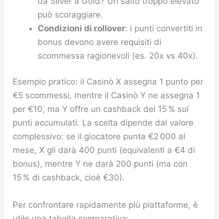
da Silver a Gold? Un salto troppo elevato
può scoraggiare.
Condizioni di rollover
: i punti convertiti in
bonus devono avere requisiti di
scommessa ragionevoli (es. 20x vs 40x).
Esempio pratico: il Casinò X assegna 1 punto per
€5 scommessi, mentre il Casinò Y ne assegna 1
per €10, ma Y offre un cashback del 15 % sui
punti accumulati. La scelta dipende dal valore
complessivo: se il giocatore punta €2 000 al
mese, X gli darà 400 punti (equivalenti a €4 di
bonus), mentre Y ne darà 200 punti (ma con
15 % di cashback, cioè €30).
Per confrontare rapidamente più piattaforme, è
utile una tabella comparativa: