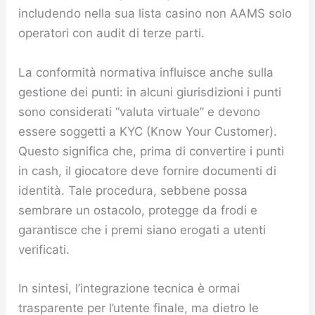
includendo nella sua lista casino non AAMS solo
operatori con audit di terze parti.
La conformità normativa influisce anche sulla
gestione dei punti: in alcuni giurisdizioni i punti
sono considerati “valuta virtuale” e devono
essere soggetti a KYC (Know Your Customer).
Questo significa che, prima di convertire i punti
in cash, il giocatore deve fornire documenti di
identità. Tale procedura, sebbene possa
sembrare un ostacolo, protegge da frodi e
garantisce che i premi siano erogati a utenti
verificati.
In sintesi, l’integrazione tecnica è ormai
trasparente per l’utente finale, ma dietro le