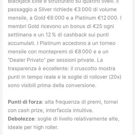
Blackjack Elite è strutturato su quattro livelli. Il
passaggio a Silver richiede €3 000 di volume
mensile, a Gold €6 000 e a Platinum €12 000. I
membri Gold ricevono un bonus di €25 ogni
settimana e un 12 % di cashback sui punti
accumulati. I Platinum accedono a un torneo
mensile con montepremi di €8 000 e a un
“Dealer Privato” per sessioni private. La
trasparenza è eccellente: il cruscotto mostra
punti in tempo reale e le soglie di rollover (20x)
sono visibili prima della conversione.
Punti di forza
: alta frequenza di premi, tornei
con cash prize, interfaccia intuitiva.
Debolezze
: soglie di livello relativamente alte,
ideale per high roller.