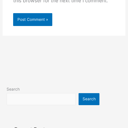
this browser for the next time I comment.
Search
Search