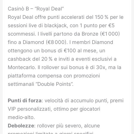
Casinò B – “Royal Deal”
Royal Deal offre punti accelerati del 150 % per le
sessioni live di blackjack, con 1 punto per €5
scommessi. I livelli partono da Bronze (€1 000)
fino a Diamond (€8 000). I membri Diamond
ottengono un bonus di €100 al mese, un
cashback del 20 % e inviti a eventi esclusivi a
Montecarlo. Il rollover sui bonus è di 30x, ma la
piattaforma compensa con promozioni
settimanali “Double Points”.
Punti di forza
: velocità di accumulo punti, premi
VIP personalizzati, ottimo per giocatori
medio‑alto.
Debolezze
: rollover più severo, alcune