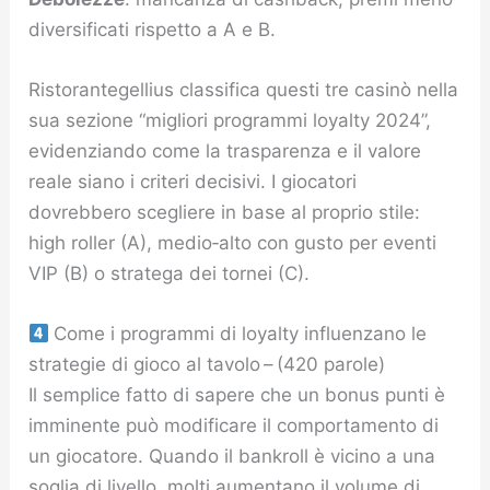
diversificati rispetto a A e B.
Ristorantegellius classifica questi tre casinò nella
sua sezione “migliori programmi loyalty 2024”,
evidenziando come la trasparenza e il valore
reale siano i criteri decisivi. I giocatori
dovrebbero scegliere in base al proprio stile:
high roller (A), medio‑alto con gusto per eventi
VIP (B) o stratega dei tornei (C).
Come i programmi di loyalty influenzano le
strategie di gioco al tavolo – (420 parole)
Il semplice fatto di sapere che un bonus punti è
imminente può modificare il comportamento di
un giocatore. Quando il bankroll è vicino a una
soglia di livello, molti aumentano il volume di