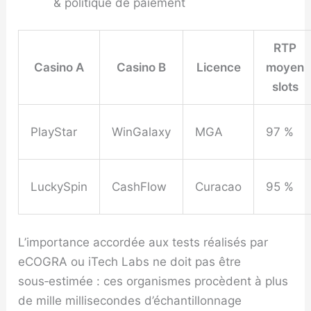
& politique de paiement
RTP
Casino A
Casino B
Licence
moyen
slots
PlayStar
WinGalaxy
MGA
97 %
LuckySpin
CashFlow
Curacao
95 %
L’importance accordée aux tests réalisés par
eCOGRA ou iTech Labs ne doit pas être
sous‑estimée : ces organismes procèdent à plus
de mille millisecondes d’échantillonnage