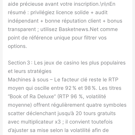
aide précieuse avant votre inscription.\n\nEn
résumé : privilégiez licence solide + audit
indépendant + bonne réputation client + bonus
transparent ; utilisez Basketnews.Net comme
point de référence unique pour filtrer vos
options.
Section 3 : Les jeux de casino les plus populaires
et leurs stratégies
Machines à sous – Le facteur clé reste le RTP
moyen qui oscille entre 92 % et 98 %. Les titres
“Book of Ra Deluxe” (RTP 96 %, volatilité
moyenne) offrent régulièrement quatre symboles
scatter déclenchant jusqu’à 20 tours gratuits
avec multiplicateur x3 ; il convient toutefois
d’ajuster sa mise selon la volatilité afin de