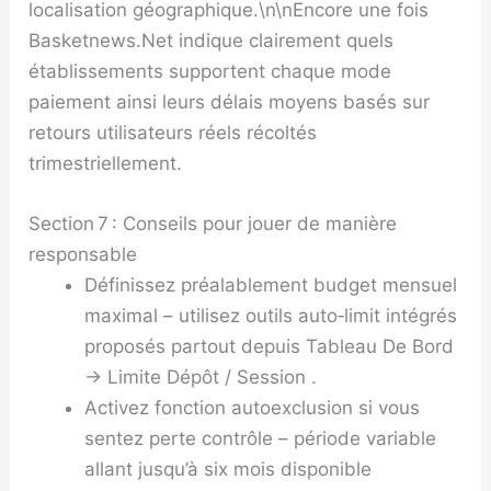
localisation géographique.\n\nEncore une fois
Basketnews.Net indique clairement quels
établissements supportent chaque mode
paiement ainsi leurs délais moyens basés sur
retours utilisateurs réels récoltés
trimestriellement.
Section 7 : Conseils pour jouer de manière
responsable
Définissez préalablement budget mensuel
maximal ­– utilisez outils auto‑limit intégrés
proposés partout depuis Tableau De Bord
→ Limite Dépôt / Session .
Activez fonction auto­exclusion si vous
sentez perte contrôle ­– période variable
allant jusqu’à six mois disponible