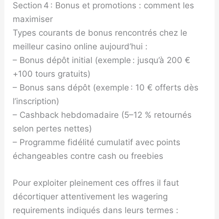
Section 4 : Bonus et promotions : comment les
maximiser
Types courants de bonus rencontrés chez le
meilleur casino online aujourd’hui :
– Bonus dépôt initial (exemple : jusqu’à 200 €
+100 tours gratuits)
– Bonus sans dépôt (exemple : 10 € offerts dès
l’inscription)
– Cashback hebdomadaire (5–12 % retournés
selon pertes nettes)
– Programme fidélité cumulatif avec points
échangeables contre cash ou freebies
Pour exploiter pleinement ces offres il faut
décortiquer attentivement les wagering
requirements indiqués dans leurs termes :