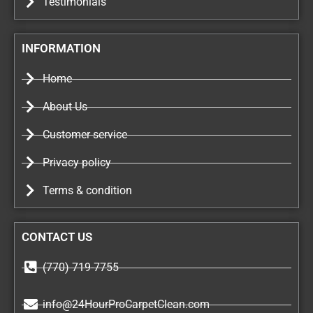
Testimonials
INFORMATION
Home
About Us
Customer service
Privacy policy
Terms & condition
CONTACT US
(770) 719-7755
info@24HourProCarpetClean.com