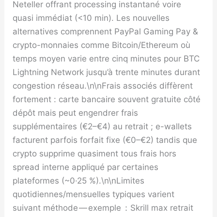
Neteller offrant processing instantané voire
quasi immédiat (<10 min). Les nouvelles
alternatives comprennent PayPal Gaming Pay &
crypto-monnaies comme Bitcoin/Ethereum où
temps moyen varie entre cinq minutes pour BTC
Lightning Network jusqu’à trente minutes durant
congestion réseau.\n\nFrais associés diffèrent
fortement : carte bancaire souvent gratuite côté
dépôt mais peut engendrer frais
supplémentaires (€2–€4) au retrait ; e-wallets
facturent parfois forfait fixe (€0–€2) tandis que
crypto supprime quasiment tous frais hors
spread interne appliqué par certaines
plateformes (~0·25 %).\n\nLimites
quotidiennes/mensuelles typiques varient
suivant méthode — exemple ：Skrill max retrait