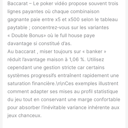
Baccarat – Le poker vidéo propose souvent trois
lignes payantes où chaque combinaison
gagnante paie entre x5 et x500 selon le tableau
paytable ; concentrez‑vous sur les variantes
« Double Bonus» où le full house paye
davantage si constitué d’as.
Au baccarat , miser toujours sur « banker »
réduit l’avantage maison à
1,06 %. Utilisez
cependant une gestion stricte car certains
systèmes progressifs entraînent rapidement une
saturation financière.\n\nCes exemples illustrent
comment adapter ses mises au profil statistique
du jeu tout en conservant une marge confortable
pour absorber l’inévitable variance inhérente aux
jeux chanceux.