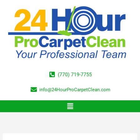
Skip
to
content
(770) 719-7755
info@24HourProCarpetClean.com
Menu