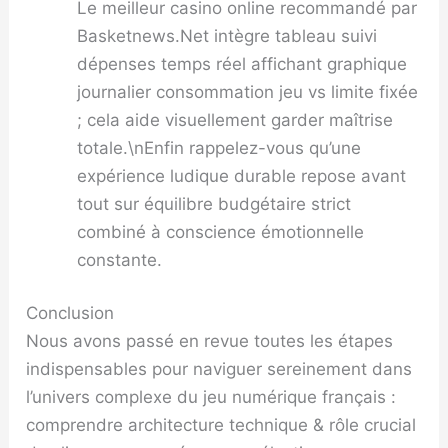
Le meilleur casino online recommandé par
Basketnews.Net intègre tableau suivi
dépenses temps réel affichant graphique
journalier consommation jeu vs limite fixée
; cela aide visuellement garder maîtrise
totale.\nEnfin rappelez-vous qu’une
expérience ludique durable repose avant
tout sur équilibre budgétaire strict
combiné à conscience émotionnelle
constante.
Conclusion
Nous avons passé en revue toutes les étapes
indispensables pour naviguer sereinement dans
l’univers complexe du jeu numérique français :
comprendre architecture technique & rôle crucial