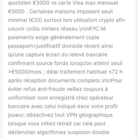
quotidien €3000 vs carte Visa max mensuel
€5000 . Certaines maisons imposent seuil
minimal (€20) surtout lors utilisation crypto afin
couvrir coûts miniers réseau.\n\nKYC lié
paiements exige généralement copie
passeport+justificatif domicile récent ainsi
qu’une capture écran du relevé bancaire
confirmant source fonds lorsqu’on atteint seuil
>€5000/mois ; délai traitement habituel ≤72 h
après réception documents complets.\n\nPour
éviter refus anti‑fraude veillez toujours à
uniformiser nom enregistré chez opérateur
bancaire avec celui indiqué dans votre profil
joueur; désactivez tout VPN géographique
lorsque vous initiez retrait car cela peut
déclencher algorithmes suspicion double