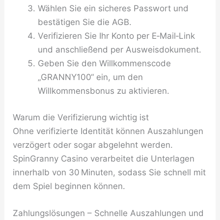
Wählen Sie ein sicheres Passwort und
bestätigen Sie die AGB.
Verifizieren Sie Ihr Konto per E‑Mail‑Link
und anschließend per Ausweisdokument.
Geben Sie den Willkommenscode
„GRANNY100“ ein, um den
Willkommensbonus zu aktivieren.
Warum die Verifizierung wichtig ist
Ohne verifizierte Identität können Auszahlungen
verzögert oder sogar abgelehnt werden.
SpinGranny Casino verarbeitet die Unterlagen
innerhalb von 30 Minuten, sodass Sie schnell mit
dem Spiel beginnen können.
Zahlungslösungen – Schnelle Auszahlungen und