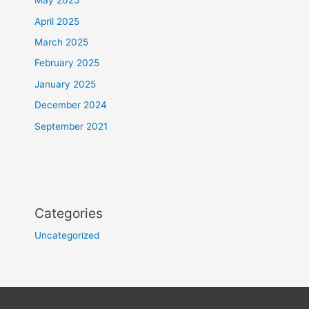
May 2025
April 2025
March 2025
February 2025
January 2025
December 2024
September 2021
Categories
Uncategorized