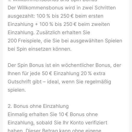
Der Willkommensbonus wird in zwei Schritten
ausgezahlt: 100 % bis 250 € beim ersten
Einzahlung + 100 % bis 250 € beim zweiten
Einzahlung. Zusätzlich erhalten Sie
200 Freispiele, die Sie bei ausgewählten Spielen
bei Spin einsetzen können.
Der Spin Bonus ist ein wöchentlicher Bonus, der
Ihnen für jede 50 € Einzahlung 20 % extra
Gutschrift gibt – ideal, wenn Sie regelmäßig
spielen.
2. Bonus ohne Einzahlung
Einmalig erhalten Sie 10 € Bonus ohne
Einzahlung, sobald Sie Ihr Konto verifiziert
haben. Dieser Betrag kann ohne eigene