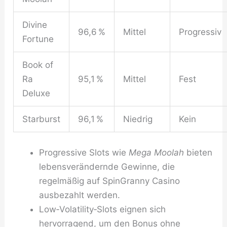
Divine
96,6 %
Mittel
Progressiv
Fortune
Book of
Ra
95,1 %
Mittel
Fest
Deluxe
Starburst
96,1 %
Niedrig
Kein
Progressive Slots wie
Mega Moolah
bieten
lebensverändernde Gewinne, die
regelmäßig auf SpinGranny Casino
ausbezahlt werden.
Low‑Volatility‑Slots eignen sich
hervorragend, um den Bonus ohne