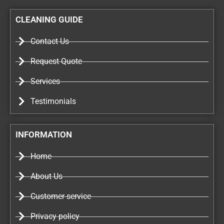
CLEANING GUIDE
Contact Us
Request Quote
Services
Testimonials
INFORMATION
Home
About Us
Customer service
Privacy policy