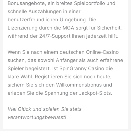
Bonusangebote, ein breites Spielportfolio und
schnelle Auszahlungen in einer
benutzerfreundlichen Umgebung. Die
Lizenzierung durch die MGA sorgt für Sicherheit,
während der 24/7‑Support Ihnen jederzeit hilft.
Wenn Sie nach einem deutschen Online‑Casino
suchen, das sowohl Anfänger als auch erfahrene
Spieler begeistert, ist SpinGranny Casino die
klare Wahl. Registrieren Sie sich noch heute,
sichern Sie sich den Willkommensbonus und
erleben Sie die Spannung der Jackpot‑Slots.
Viel Glück und spielen Sie stets
verantwortungsbewusst!