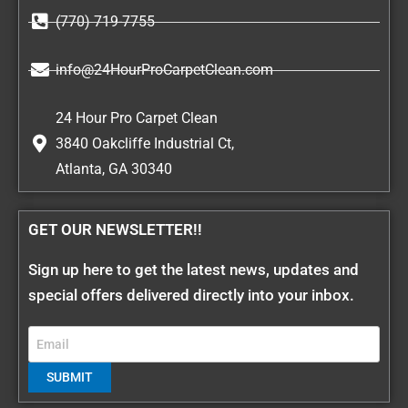
(770) 719-7755
info@24HourProCarpetClean.com
24 Hour Pro Carpet Clean
3840 Oakcliffe Industrial Ct,
Atlanta, GA 30340
GET OUR NEWSLETTER!!
Sign up here to get the latest news, updates and
special offers delivered directly into your inbox.