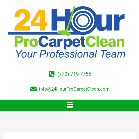
Skip
to
content
(770) 719-7755
info@24HourProCarpetClean.com
Menu