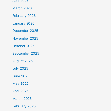
April 2026
March 2026
February 2026
January 2026
December 2025
November 2025
October 2025
September 2025
August 2025
July 2025
June 2025
May 2025
April 2025
March 2025
February 2025