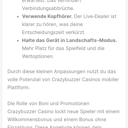
erwartest. Das verhindert
Verbindungsabbrüche.
Verwende Kopfhörer.
Der Live‑Dealer ist
klarer zu hören, was deine
Entscheidungszeit verkürzt.
Halte das Gerät in Landschafts‑Modus.
Mehr Platz für das Spielfeld und die
Wettoptionen.
Durch diese kleinen Anpassungen nutzt du das
volle Potenzial von Crazybuzzer Casinos mobiler
Plattform.
Die Rolle von Boni und Promotionen
Crazybuzzer Casino lockt neue Spieler mit einem
Willkommensbonus und einem Bonus ohne
Einzahlung. Diese Angebote können dein