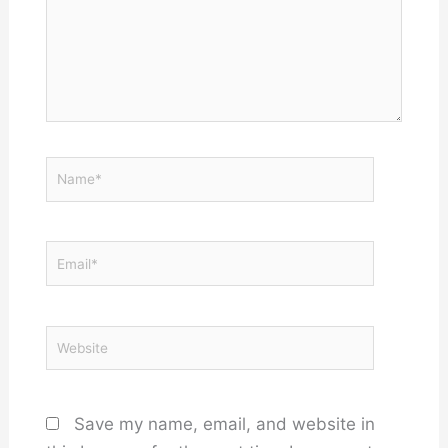
Name*
Email*
Website
Save my name, email, and website in