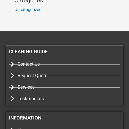
Categories
Uncategorized
CLEANING GUIDE
Contact Us
Request Quote
Services
Testimonials
INFORMATION