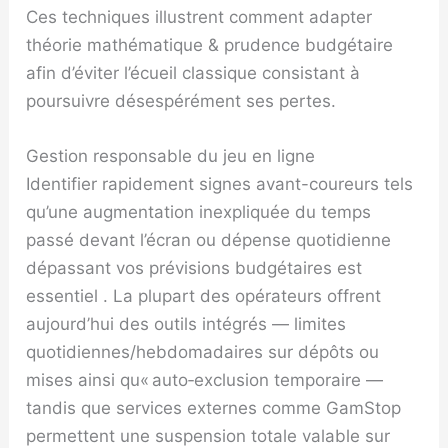
Ces techniques illustrent comment adapter
théorie mathématique & prudence budgétaire
afin d’éviter l’écueil classique consistant à
poursuivre désespérément ses pertes.
Gestion responsable du jeu en ligne
Identifier rapidement signes avant-coureurs tels
qu’une augmentation inexpliquée du temps
passé devant l’écran ou dépense quotidienne
dépassant vos prévisions budgétaires est
essentiel . La plupart des opérateurs offrent
aujourd’hui des outils intégrés — limites
quotidiennes/hebdomadaires sur dépôts ou
mises ainsi qu« auto‑exclusion temporaire —
tandis que services externes comme GamStop
permettent une suspension totale valable sur