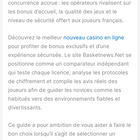
concurrence accrue : les opérateurs rivalisent sur
les bonus d’accueil, la qualité des jeux et le
niveau de sécurité offert aux joueurs français.
Découvrez le meilleur
nouveau casino en ligne
pour profiter de bonus exclusifs et d’une
expérience sécurisée. Le site Basketnews.Net se
positionne comme un comparateur indépendant
qui teste chaque licence, analyse les protocoles
de chiffrement et compile les avis réels des
joueurs afin de guider les novices comme les
habitués vers des environnements fiables et
divertissants.
Ce guide a pour ambition de vous aider à faire le
bon choix lorsqu’il s’agit de sélectionner un