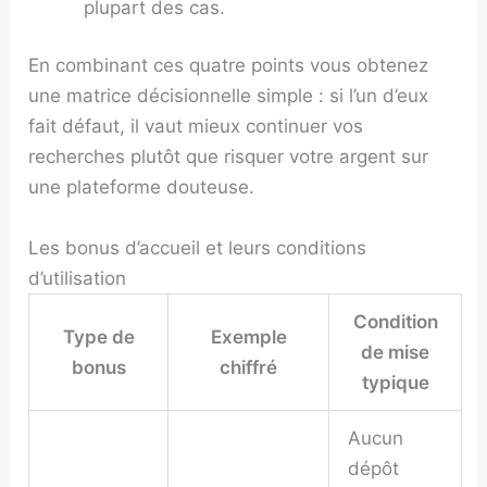
plupart des cas.
En combinant ces quatre points vous obtenez
une matrice décisionnelle simple : si l’un d’eux
fait défaut, il vaut mieux continuer vos
recherches plutôt que risquer votre argent sur
une plateforme douteuse.
Les bonus d’accueil et leurs conditions
d’utilisation
Condition
Type de
Exemple
de mise
bonus
chiffré
typique
Aucun
dépôt