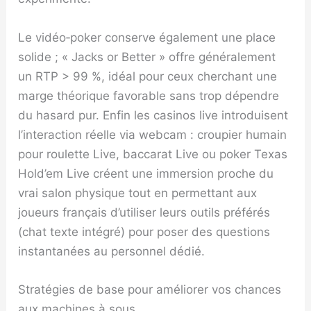
Le vidéo‑poker conserve également une place
solide ; « Jacks or Better » offre généralement
un RTP > 99 %, idéal pour ceux cherchant une
marge théorique favorable sans trop dépendre
du hasard pur. Enfin les casinos live introduisent
l’interaction réelle via webcam : croupier humain
pour roulette Live, baccarat Live ou poker Texas
Hold’em Live créent une immersion proche du
vrai salon physique tout en permettant aux
joueurs français d’utiliser leurs outils préférés
(chat texte intégré) pour poser des questions
instantanées au personnel dédié.
Stratégies de base pour améliorer vos chances
aux machines à sous