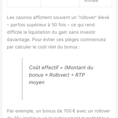
limitée
Les casinos affichent souvent un “rollover” élevé
– parfois supérieur à 50 fois – ce qui rend
difficile la liquidation du gain sans investir
davantage. Pour éviter ces pièges commencez
par calculer le coût réel du bonus :
Coût effectif = (Montant du
bonus × Rollover) ÷ RTP
moyen
Par exemple, un bonus de 100 € avec un rollover