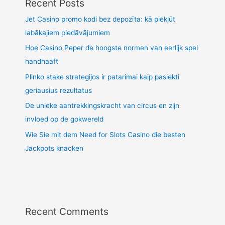
Recent Posts
Jet Casino promo kodi bez depozīta: kā piekļūt
labākajiem piedāvājumiem
Hoe Casino Peper de hoogste normen van eerlijk spel
handhaaft
Plinko stake strategijos ir patarimai kaip pasiekti
geriausius rezultatus
De unieke aantrekkingskracht van circus en zijn
invloed op de gokwereld
Wie Sie mit dem Need for Slots Casino die besten
Jackpots knacken
Recent Comments