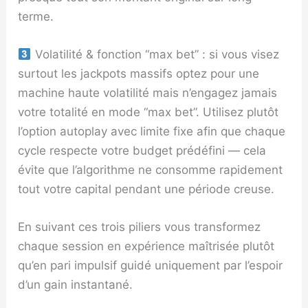
terme.
Volatilité & fonction “max bet” : si vous visez
surtout les jackpots massifs optez pour une
machine haute volatilité mais n’engagez jamais
votre totalité en mode “max bet”. Utilisez plutôt
l’option autoplay avec limite fixe afin que chaque
cycle respecte votre budget prédéfini — cela
évite que l’algorithme ne consomme rapidement
tout votre capital pendant une période creuse.
En suivant ces trois piliers vous transformez
chaque session en expérience maîtrisée plutôt
qu’en pari impulsif guidé uniquement par l’espoir
d’un gain instantané.