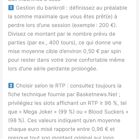
Gestion du bankroll : définissez au préalable
la somme maximale que vous êtes prêt(e) à
perdre lors d’une session (exemple : 200 €).
Divisez ce montant par le nombre prévu de
parties (par ex., 400 tours), ce qui donne une
mise moyenne cible d’environ 0,50 € par spin
pour rester dans votre zone confortable même
lors d’une série perdante prolongée.
Choisir selon le RTP : consultez toujours la
fiche technique fournie par Basketnews.Net ;
privilégiez les slots affichant un RTP ≥ 96 %, tel
que « Mega Joker » (99 %) ou « Blood Suckers »
(98 %). Ces valeurs indiquent qu’en moyenne
chaque euro misé rapporte entre 0,96 € et
presque tout son montant original sur long