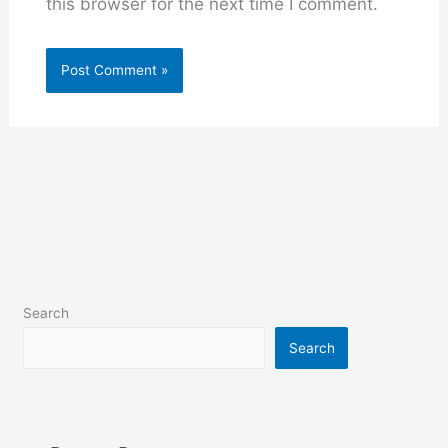
this browser for the next time I comment.
Search
Search