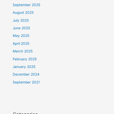
September 2025
August 2025
July 2025
June 2025
May 2025
April 2025
March 2025
February 2025
January 2025
December 2024
September 2021