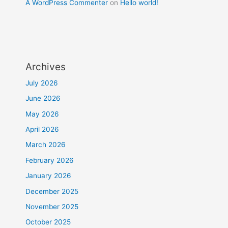
A WordPress Commenter
on
Hello world!
Archives
July 2026
June 2026
May 2026
April 2026
March 2026
February 2026
January 2026
December 2025
November 2025
October 2025