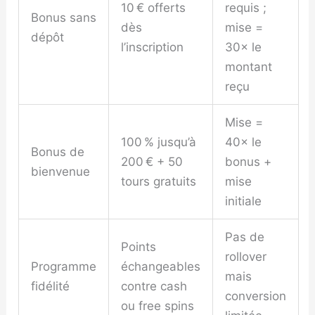
10 € offerts
requis ;
Bonus sans
dès
mise =
dépôt
l’inscription
30× le
montant
reçu
Mise =
100 % jusqu’à
40× le
Bonus de
200 € + 50
bonus +
bienvenue
tours gratuits
mise
initiale
Pas de
Points
rollover
Programme
échangeables
mais
fidélité
contre cash
conversion
ou free spins