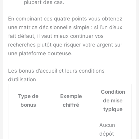
plupart des cas.
En combinant ces quatre points vous obtenez
une matrice décisionnelle simple : si l’un d’eux
fait défaut, il vaut mieux continuer vos
recherches plutôt que risquer votre argent sur
une plateforme douteuse.
Les bonus d’accueil et leurs conditions
d’utilisation
Condition
Type de
Exemple
de mise
bonus
chiffré
typique
Aucun
dépôt