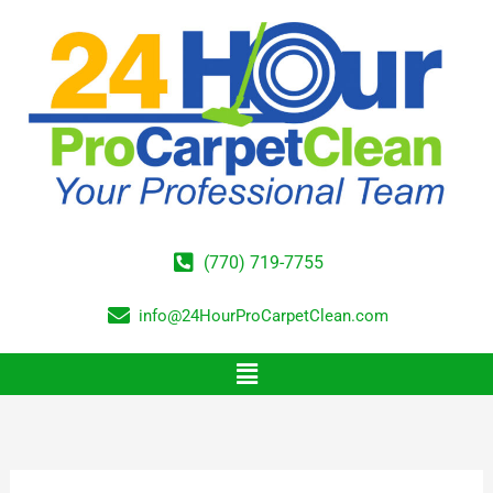
Skip
to
content
(770) 719-7755
info@24HourProCarpetClean.com
Menu