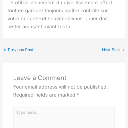
. Profitez pleinement du divertissement offert
tout en gardant toujours maître contrôle sur
votre budget—et souvenez‑vous : jouer doit
rester amusant avant tout.\
←
Previous Post
Next Post
→
Leave a Comment
Your email address will not be published.
Required fields are marked
*
Type
here..