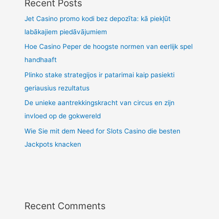
Recent Posts
Jet Casino promo kodi bez depozīta: kā piekļūt
labākajiem piedāvājumiem
Hoe Casino Peper de hoogste normen van eerlijk spel
handhaaft
Plinko stake strategijos ir patarimai kaip pasiekti
geriausius rezultatus
De unieke aantrekkingskracht van circus en zijn
invloed op de gokwereld
Wie Sie mit dem Need for Slots Casino die besten
Jackpots knacken
Recent Comments