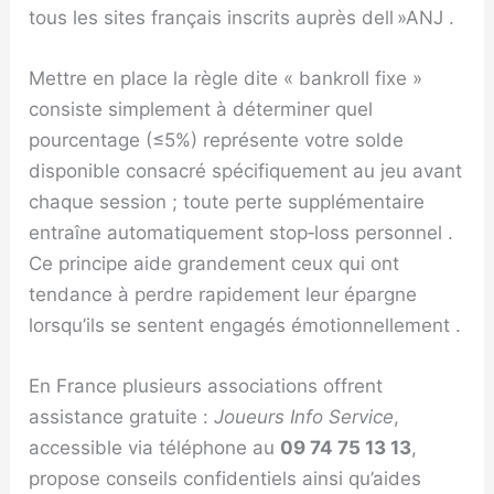
tous les sites français inscrits auprès dell »ANJ .
Mettre en place la règle dite « bankroll fixe »
consiste simplement à déterminer quel
pourcentage (≤5%) représente votre solde
disponible consacré spécifiquement au jeu avant
chaque session ; toute perte supplémentaire
entraîne automatiquement stop‑loss personnel .
Ce principe aide grandement ceux qui ont
tendance à perdre rapidement leur épargne
lorsqu’ils se sentent engagés émotionnellement .
En France plusieurs associations offrent
assistance gratuite :
Joueurs Info Service
,
accessible via téléphone au
09 74 75 13 13
,
propose conseils confidentiels ainsi qu’aides