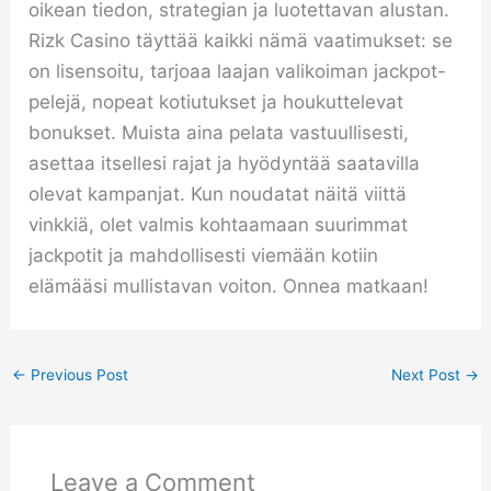
oikean tiedon, strategian ja luotettavan alustan.
Rizk Casino täyttää kaikki nämä vaatimukset: se
on lisensoitu, tarjoaa laajan valikoiman jackpot-
pelejä, nopeat kotiutukset ja houkuttelevat
bonukset. Muista aina pelata vastuullisesti,
asettaa itsellesi rajat ja hyödyntää saatavilla
olevat kampanjat. Kun noudatat näitä viittä
vinkkiä, olet valmis kohtaamaan suurimmat
jackpotit ja mahdollisesti viemään kotiin
elämääsi mullistavan voiton. Onnea matkaan!
←
Previous Post
Next Post
→
Leave a Comment