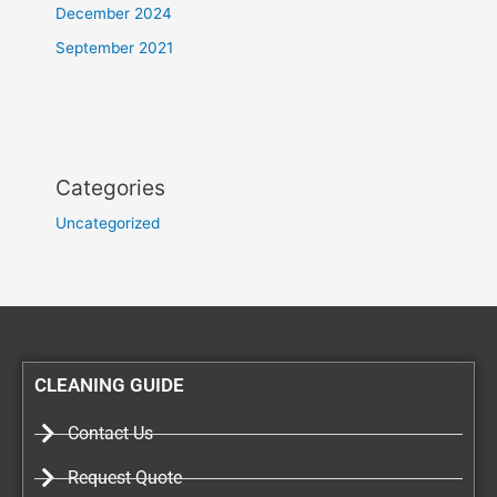
December 2024
September 2021
Categories
Uncategorized
CLEANING GUIDE
Contact Us
Request Quote