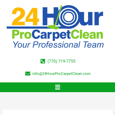
Skip
to
content
(770) 719-7755
info@24HourProCarpetClean.com
Menu