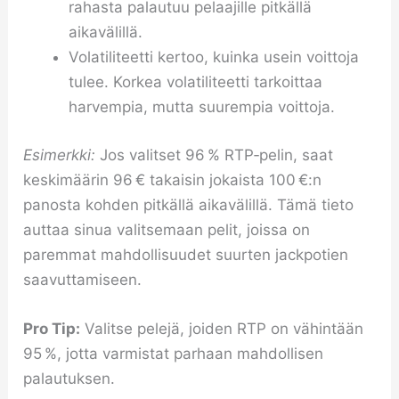
rahasta palautuu pelaajille pitkällä
aikavälillä.
Volatiliteetti kertoo, kuinka usein voittoja
tulee. Korkea volatiliteetti tarkoittaa
harvempia, mutta suurempia voittoja.
Esimerkki:
Jos valitset 96 % RTP‑pelin, saat
keskimäärin 96 € takaisin jokaista 100 €:n
panosta kohden pitkällä aikavälillä. Tämä tieto
auttaa sinua valitsemaan pelit, joissa on
paremmat mahdollisuudet suurten jackpotien
saavuttamiseen.
Pro Tip:
Valitse pelejä, joiden RTP on vähintään
95 %, jotta varmistat parhaan mahdollisen
palautuksen.