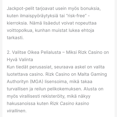
Jackpot-pelit tarjoavat usein myös bonuksia,
kuten ilmaispyöräytyksiä tai “risk‑free” -
kierroksia. Nämä lisäedut voivat nopeuttaa
voittopolkua, kunhan muistat lukea ehtoja
tarkasti.
2. Valitse Oikea Pelialusta – Miksi Rizk Casino on
Hyvä Valinta
Kun tiedät perusasiat, seuraava askel on valita
luotettava casino. Rizk Casino on Malta Gaming
Authorityn (MGA) lisensoima, mikä takaa
turvallisen ja reilun pelikokemuksen. Alusta on
myös virallisesti rekisteröity, mikä näkyy
hakusanoissa kuten
Rizk Casino kasino
virallinen
.