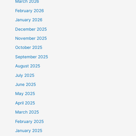
March 2026
February 2026
January 2026
December 2025
November 2025
October 2025
September 2025
August 2025
July 2025
June 2025
May 2025
April 2025
March 2025
February 2025
January 2025