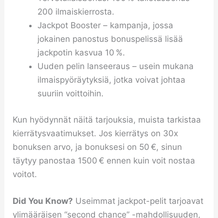
200 ilmaiskierrosta.
Jackpot Booster – kampanja, jossa
jokainen panostus bonuspelissä lisää
jackpotin kasvua 10 %.
Uuden pelin lanseeraus – usein mukana
ilmaispyöräytyksiä, jotka voivat johtaa
suuriin voittoihin.
Kun hyödynnät näitä tarjouksia, muista tarkistaa
kierrätysvaatimukset. Jos kierrätys on 30x
bonuksen arvo, ja bonuksesi on 50 €, sinun
täytyy panostaa 1500 € ennen kuin voit nostaa
voitot.
Did You Know?
Useimmat jackpot-pelit tarjoavat
ylimääräisen “second chance” -mahdollisuuden,