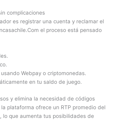
sin complicaciones
gador es registrar una cuenta y reclamar el
ncasachile.Com el proceso está pensado
les.
ico.
to usando Webpay o criptomonedas.
áticamente en tu saldo de juego.
ensos y elimina la necesidad de códigos
 la plataforma ofrece un RTP promedio del
, lo que aumenta tus posibilidades de