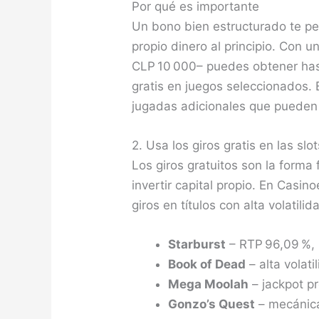
Por qué es importante
Un bono bien estructurado te per
propio dinero al principio. Con 
CLP 10 000– puedes obtener has
gratis en juegos seleccionados. 
jugadas adicionales que pueden a
2. Usa los giros gratis en las sl
Los giros gratuitos son la forma
invertir capital propio. En Casi
giros en títulos con alta volatili
Starburst
– RTP 96,09 %, i
Book of Dead
– alta volat
Mega Moolah
– jackpot pr
Gonzo’s Quest
– mecánica