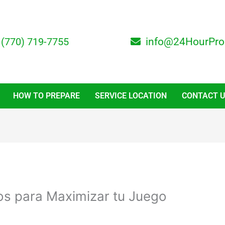
(770) 719-7755
info@24HourPro
HOW TO PREPARE
SERVICE LOCATION
CONTACT 
os para Maximizar tu Juego