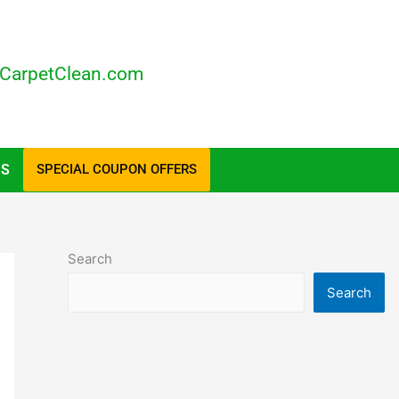
CarpetClean.com
US
SPECIAL COUPON OFFERS
Search
Search