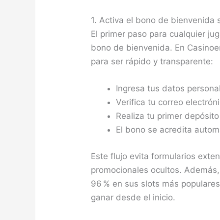
1. Activa el bono de bienvenida 
El primer paso para cualquier ju
bono de bienvenida. En Casinoe
para ser rápido y transparente:
Ingresa tus datos persona
Verifica tu correo electrón
Realiza tu primer depósi
El bono se acredita autom
Este flujo evita formularios ext
promocionales ocultos. Además,
96 % en sus slots más populares
ganar desde el inicio.