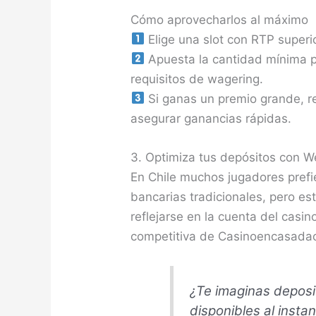
Cómo aprovecharlos al máximo
Elige una slot con RTP superio
Apuesta la cantidad mínima p
requisitos de wagering.
Si ganas un premio grande, re
asegurar ganancias rápidas.
3. Optimiza tus depósitos con 
En Chile muchos jugadores prefie
bancarias tradicionales, pero e
reflejarse en la cuenta del casin
competitiva de Casinoencasada
¿Te imaginas deposi
disponibles al insta