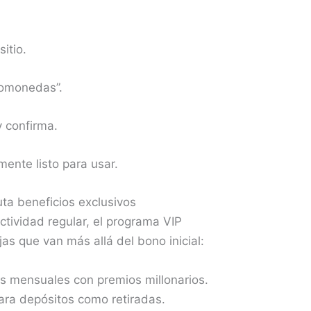
itio.
tomonedas”.
 confirma.
ente listo para usar.
uta beneficios exclusivos
ividad regular, el programa VIP
as que van más allá del bono inicial:
os mensuales con premios millonarios.
para depósitos como retiradas.