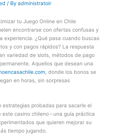
zed
/ By
administratoir
imizar tu Juego Online en Chile
uelen encontrarse con ofertas confusas y
la experiencia. ¿Qué pasa cuando buscas
ultos y con pagos rápidos? La respuesta
an variedad de slots, métodos de pago
 permanente. Aquellos que desean una
noencasachile.com
, donde los bonos se
llegan en horas, sin sorpresas
o estrategias probadas para sacarle el
este casino chileno – una guía práctica
experimentados que quieren mejorar su
 más tiempo jugando.