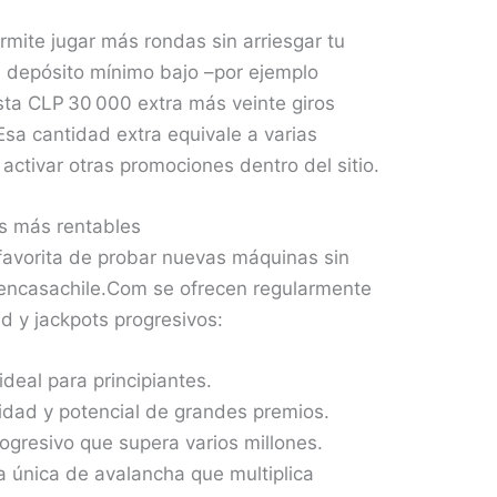
mite jugar más rondas sin arriesgar tu
un depósito mínimo bajo –por ejemplo
ta CLP 30 000 extra más veinte giros
Esa cantidad extra equivale a varias
ctivar otras promociones dentro del sitio.
ots más rentables
 favorita de probar nuevas máquinas sin
noencasachile.Com se ofrecen regularmente
dad y jackpots progresivos:
deal para principiantes.
ilidad y potencial de grandes premios.
ogresivo que supera varios millones.
 única de avalancha que multiplica