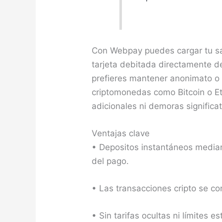
Con Webpay puedes cargar tu s
tarjeta debitada directamente de
prefieres mantener anonimato o 
criptomonedas como Bitcoin o E
adicionales ni demoras significat
Ventajas clave
• Depositos instantáneos media
del pago.
• Las transacciones cripto se c
• Sin tarifas ocultas ni límites es