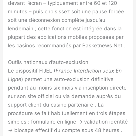
devant l’écran – typiquement entre 60 et 120
minutes – puis choisissez soit une pause forcée
soit une déconnexion complète jusqu’au
lendemain ; cette fonction est intégrée dans la
plupart des applications mobiles proposées par
les casinos recommandés par Basketnews.Net .
Outils nationaux d’auto‑exclusion
Le dispositif FIJEL (
France Interdiction Jeux En
Ligne
) permet une auto‑exclusion définitive
pendant au moins six mois via inscription directe
sur son site officiel ou via demande auprès du
support client du casino partenaire . La
procédure se fait habituellement en trois étapes
simples : formulaire en ligne → validation identité
→ blocage effectif du compte sous 48 heures .