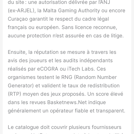
du site : une autorisation délivrée par l’ANJ
(ex‑ARJEL), la Malta Gaming Authority ou encore
Curaçao garantit le respect du cadre légal
français ou européen. Sans licence reconnue,
aucune protection n’est assurée en cas de litige.
Ensuite, la réputation se mesure à travers les
avis des joueurs et les audits indépendants
réalisés par eCOGRA ou iTech Labs. Ces
organismes testent le RNG (Random Number
Generator) et valident le taux de redistribution
(RTP) moyen des jeux proposés. Un score élevé
dans les revues Basketnews.Net indique
généralement un opérateur fiable et transparent.
Le catalogue doit couvrir plusieurs fournisseurs