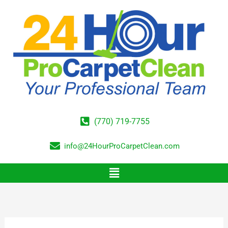
Skip
to
content
(770) 719-7755
info@24HourProCarpetClean.com
Menu