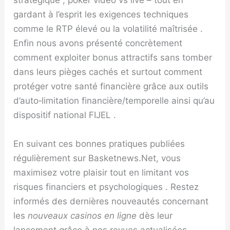
stratégique , poker vidéo vs live – tout en
gardant à l’esprit les exigences techniques
comme le RTP élevé ou la volatilité maîtrisée .
Enfin nous avons présenté concrètement
comment exploiter bonus attractifs sans tomber
dans leurs pièges cachés et surtout comment
protéger votre santé financière grâce aux outils
d’auto‑limitation financière/temporelle ainsi qu’au
dispositif national FIJEL .
En suivant ces bonnes pratiques publiées
régulièrement sur Basketnews.Net, vous
maximisez votre plaisir tout en limitant vos
risques financiers et psychologiques . Restez
informés des dernières nouveautés concernant
les
nouveaux casinos en ligne
dès leur
lancement grâce à nos revues actualisées