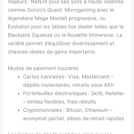
majeurs : NetEnt pour ses slots à haute volatilité
comme
Gonzo’s Quest
, Microgaming avec le
légendaire
Mega Moolah
progressive, ou
Evolution pour les tables live dealer telles que le
Blackjack Squeeze ou la Roulette Immersive. La
variété permet d’équilibrer divertissement et
chances réelles de gains importants.
Modes de paiement courants
Cartes bancaires : Visa, Mastercard –
dépôts instantanés, retraits sous 48 h
Portefeuilles électroniques : Skrill, Neteller
– limites flexibles, frais réduits
Cryptomonnaies : Bitcoin, Ethereum –
anonymat partiel, délais de retrait rapides