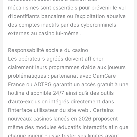
mécanismes sont essentiels pour prévenir le vol
d’identifiants bancaires ou l’exploitation abusive
des comptes inactifs par des cybercriminels
externes au casino lui‑même .
Responsabilité sociale du casino
Les opérateurs agréés doivent afficher
clairement leurs programmes d’aide aux joueurs
problématiques : partenariat avec GamCare
France ou ADTPG garantit un accès gratuit à une
hotline disponible 24/7 ainsi qu’à des outils
d’auto‑exclusion intégrés directement dans
l’interface utilisateur du site web . Certains
nouveaux casinos lancés en 2026 proposent
même des modules éducatifs interactifs afin que
chaque joueur puisse tester ses limites avant