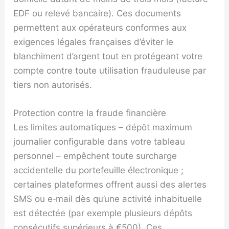
EDF ou relevé bancaire). Ces documents
permettent aux opérateurs conformes aux
exigences légales françaises d’éviter le
blanchiment d’argent tout en protégeant votre
compte contre toute utilisation frauduleuse par
tiers non autorisés.
Protection contre la fraude financière
Les limites automatiques – dépôt maximum
journalier configurable dans votre tableau
personnel – empêchent toute surcharge
accidentelle du portefeuille électronique ;
certaines plateformes offrent aussi des alertes
SMS ou e‑mail dès qu’une activité inhabituelle
est détectée (par exemple plusieurs dépôts
consécutifs supérieurs à €500). Ces