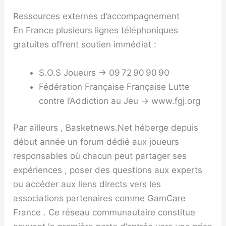
Ressources externes d’accompagnement
En France plusieurs lignes téléphoniques
gratuites offrent soutien immédiat :
S.O.S Joueurs → 09 72 90 90 90
Fédération Française Française Lutte
contre l’Addiction au Jeu → www.fgj.org
Par ailleurs , Basketnews.Net héberge depuis
début année un forum dédié aux joueurs
responsables où chacun peut partager ses
expériences , poser des questions aux experts
ou accéder aux liens directs vers les
associations partenaires comme GamCare
France . Ce réseau communautaire constitue