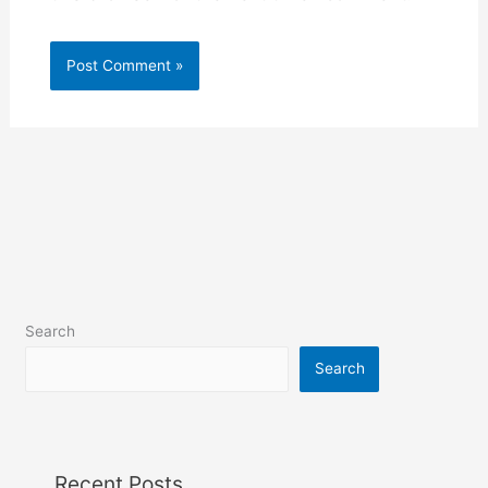
Search
Search
Recent Posts