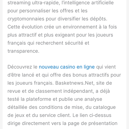
streaming ultra‑rapide, l’intelligence artificielle
pour personnaliser les offres et les
cryptomonnaies pour diversifier les dépôts.
Cette évolution crée un environnement à la fois
plus attractif et plus exigeant pour les joueurs
français qui recherchent sécurité et
transparence.
Découvrez le
nouveau casino en ligne
qui vient
d’être lancé et qui offre des bonus attractifs pour
les joueurs français. Basketnews.Net, site de
revue et de classement indépendant, a déjà
testé la plateforme et publie une analyse
détaillée des conditions de mise, du catalogue
de jeux et du service client. Le lien ci‑dessus
dirige directement vers la page de présentation