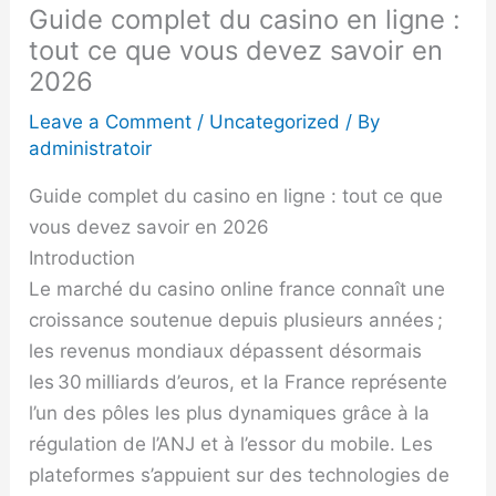
Guide complet du casino en ligne :
tout ce que vous devez savoir en
2026
Leave a Comment
/
Uncategorized
/ By
administratoir
Guide complet du casino en ligne : tout ce que
vous devez savoir en 2026
Introduction
Le marché du casino online france connaît une
croissance soutenue depuis plusieurs années ;
les revenus mondiaux dépassent désormais
les 30 milliards d’euros, et la France représente
l’un des pôles les plus dynamiques grâce à la
régulation de l’ANJ et à l’essor du mobile. Les
plateformes s’appuient sur des technologies de