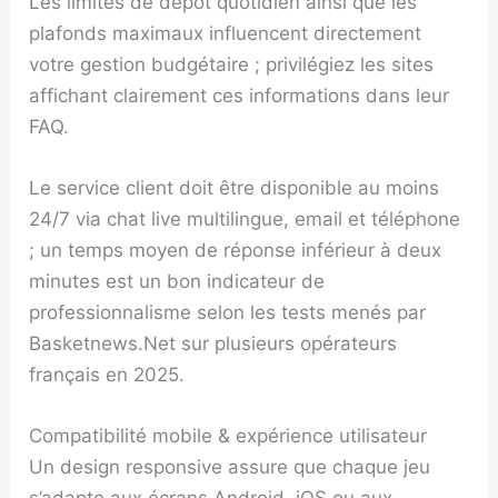
Les limites de dépôt quotidien ainsi que les
plafonds maximaux influencent directement
votre gestion budgétaire ; privilégiez les sites
affichant clairement ces informations dans leur
FAQ.
Le service client doit être disponible au moins
24/7 via chat live multilingue, email et téléphone
; un temps moyen de réponse inférieur à deux
minutes est un bon indicateur de
professionnalisme selon les tests menés par
Basketnews.Net sur plusieurs opérateurs
français en 2025.
Compatibilité mobile & expérience utilisateur
Un design responsive assure que chaque jeu