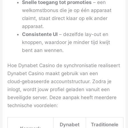
Snelle toegang tot promoties
– een
welkomstbonus die je op één apparaat
claimt, staat direct klaar op elk ander
apparaat.
Consistente UI
– dezelfde lay-out en
knoppen, waardoor je minder tijd kwijt
bent aan wennen.
Hoe Dynabet Casino de synchronisatie realiseert
Dynabet Casino maakt gebruik van een
cloud‑gebaseerde accountstructuur. Zodra je
inlogt, wordt jouw profiel geladen vanuit een
beveiligde server. Deze aanpak heeft meerdere
technische voordelen:
Dynabet
Traditionele