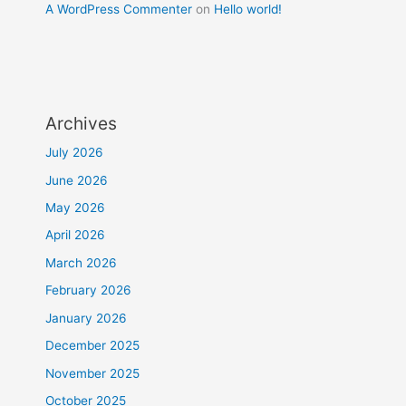
A WordPress Commenter
on
Hello world!
Archives
July 2026
June 2026
May 2026
April 2026
March 2026
February 2026
January 2026
December 2025
November 2025
October 2025