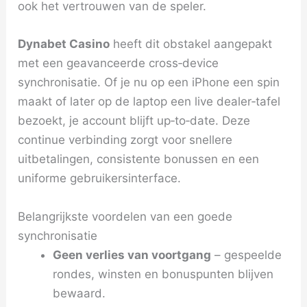
ook het vertrouwen van de speler.
Dynabet Casino
heeft dit obstakel aangepakt
met een geavanceerde cross‑device
synchronisatie. Of je nu op een iPhone een spin
maakt of later op de laptop een live dealer‑tafel
bezoekt, je account blijft up‑to‑date. Deze
continue verbinding zorgt voor snellere
uitbetalingen, consistente bonussen en een
uniforme gebruikersinterface.
Belangrijkste voordelen van een goede
synchronisatie
Geen verlies van voortgang
– gespeelde
rondes, winsten en bonuspunten blijven
bewaard.