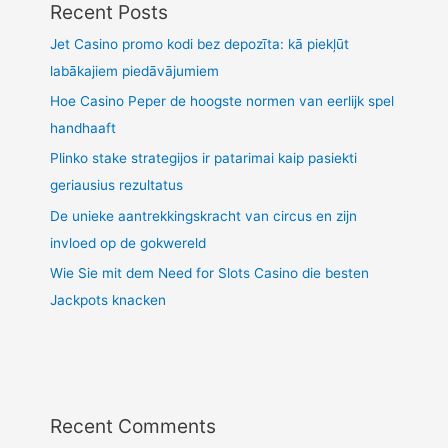
Recent Posts
Jet Casino promo kodi bez depozīta: kā piekļūt
labākajiem piedāvājumiem
Hoe Casino Peper de hoogste normen van eerlijk spel
handhaaft
Plinko stake strategijos ir patarimai kaip pasiekti
geriausius rezultatus
De unieke aantrekkingskracht van circus en zijn
invloed op de gokwereld
Wie Sie mit dem Need for Slots Casino die besten
Jackpots knacken
Recent Comments