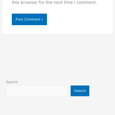
this browser for the next time I comment.
Search
Search