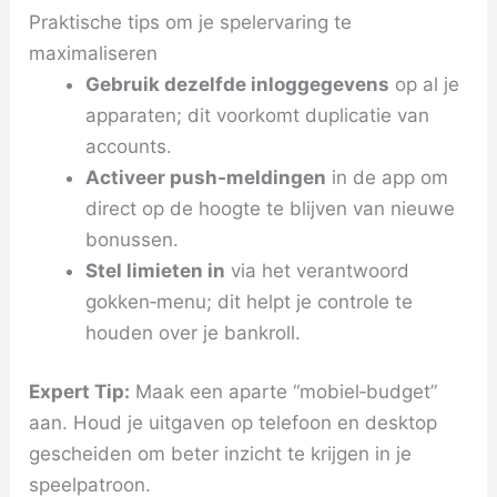
Praktische tips om je spelervaring te
maximaliseren
Gebruik dezelfde inloggegevens
op al je
apparaten; dit voorkomt duplicatie van
accounts.
Activeer push‑meldingen
in de app om
direct op de hoogte te blijven van nieuwe
bonussen.
Stel limieten in
via het verantwoord
gokken‑menu; dit helpt je controle te
houden over je bankroll.
Expert Tip:
Maak een aparte “mobiel‑budget”
aan. Houd je uitgaven op telefoon en desktop
gescheiden om beter inzicht te krijgen in je
speelpatroon.