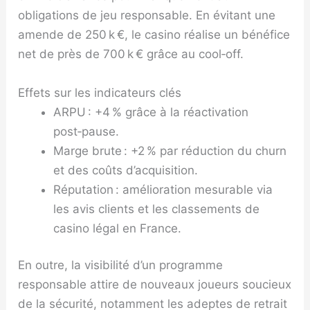
obligations de jeu responsable. En évitant une
amende de 250 k €, le casino réalise un bénéfice
net de près de 700 k € grâce au cool‑off.
Effets sur les indicateurs clés
ARPU : +4 % grâce à la réactivation
post‑pause.
Marge brute : +2 % par réduction du churn
et des coûts d’acquisition.
Réputation : amélioration mesurable via
les avis clients et les classements de
casino légal en France.
En outre, la visibilité d’un programme
responsable attire de nouveaux joueurs soucieux
de la sécurité, notamment les adeptes de retrait