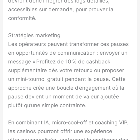
devront donc intégrer des logs détaillés,
accessibles sur demande, pour prouver la
conformité.
Stratégies marketing
Les opérateurs peuvent transformer ces pauses
en opportunités de communication : envoyer un
message « Profitez de 10 % de cashback
supplémentaire dès votre retour » ou proposer
un mini‑tournoi gratuit pendant la pause. Cette
approche crée une boucle d’engagement où la
pause devient un moment de valeur ajoutée
plutôt qu’une simple contrainte.
En combinant IA, micro‑cool‑off et coaching VIP,
les casinos pourront offrir une expérience