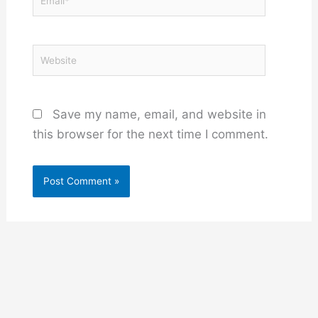
Website
Save my name, email, and website in
this browser for the next time I comment.