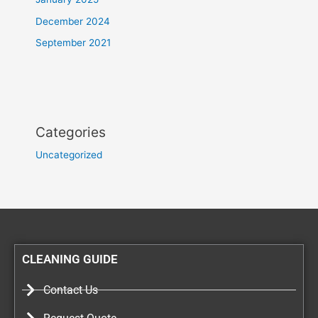
December 2024
September 2021
Categories
Uncategorized
CLEANING GUIDE
Contact Us