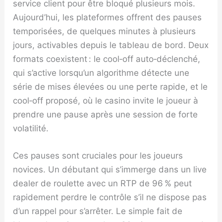
service client pour être bloqué plusieurs mois.
Aujourd’hui, les plateformes offrent des pauses
temporisées, de quelques minutes à plusieurs
jours, activables depuis le tableau de bord. Deux
formats coexistent : le cool‑off auto‑déclenché,
qui s’active lorsqu’un algorithme détecte une
série de mises élevées ou une perte rapide, et le
cool‑off proposé, où le casino invite le joueur à
prendre une pause après une session de forte
volatilité.
Ces pauses sont cruciales pour les joueurs
novices. Un débutant qui s’immerge dans un live
dealer de roulette avec un RTP de 96 % peut
rapidement perdre le contrôle s’il ne dispose pas
d’un rappel pour s’arrêter. Le simple fait de