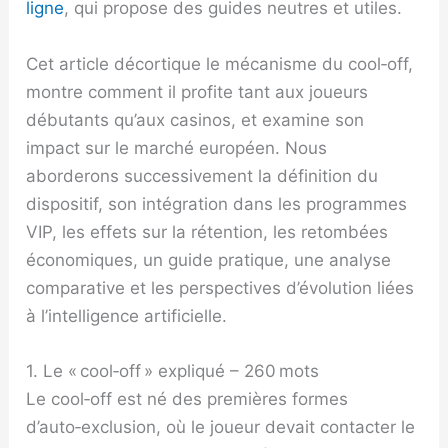
ligne
, qui propose des guides neutres et utiles.
Cet article décortique le mécanisme du cool‑off,
montre comment il profite tant aux joueurs
débutants qu’aux casinos, et examine son
impact sur le marché européen. Nous
aborderons successivement la définition du
dispositif, son intégration dans les programmes
VIP, les effets sur la rétention, les retombées
économiques, un guide pratique, une analyse
comparative et les perspectives d’évolution liées
à l’intelligence artificielle.
1. Le « cool‑off » expliqué – 260 mots
Le cool‑off est né des premières formes
d’auto‑exclusion, où le joueur devait contacter le