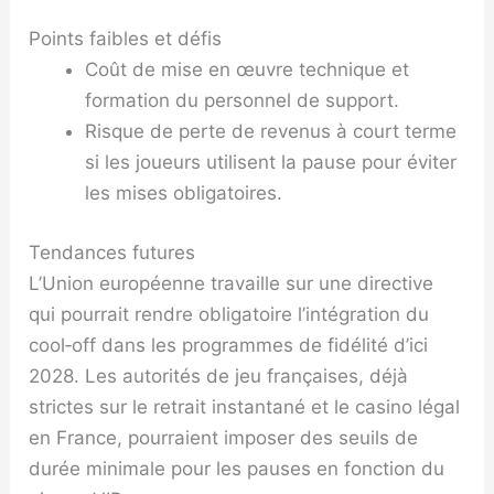
Points faibles et défis
Coût de mise en œuvre technique et
formation du personnel de support.
Risque de perte de revenus à court terme
si les joueurs utilisent la pause pour éviter
les mises obligatoires.
Tendances futures
L’Union européenne travaille sur une directive
qui pourrait rendre obligatoire l’intégration du
cool‑off dans les programmes de fidélité d’ici
2028. Les autorités de jeu françaises, déjà
strictes sur le retrait instantané et le casino légal
en France, pourraient imposer des seuils de
durée minimale pour les pauses en fonction du