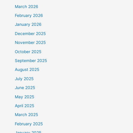
March 2026
February 2026
January 2026
December 2025
November 2025
October 2025
September 2025
August 2025
July 2025
June 2025
May 2025
April 2025
March 2025
February 2025
January 2025