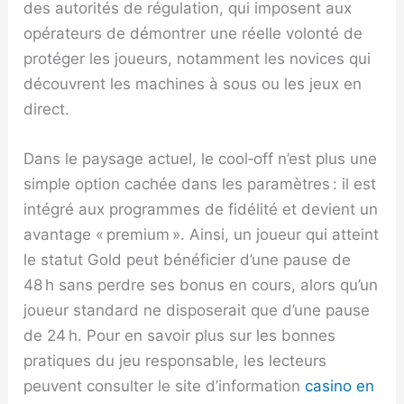
des autorités de régulation, qui imposent aux
opérateurs de démontrer une réelle volonté de
protéger les joueurs, notamment les novices qui
découvrent les machines à sous ou les jeux en
direct.
Dans le paysage actuel, le cool‑off n’est plus une
simple option cachée dans les paramètres : il est
intégré aux programmes de fidélité et devient un
avantage « premium ». Ainsi, un joueur qui atteint
le statut Gold peut bénéficier d’une pause de
48 h sans perdre ses bonus en cours, alors qu’un
joueur standard ne disposerait que d’une pause
de 24 h. Pour en savoir plus sur les bonnes
pratiques du jeu responsable, les lecteurs
peuvent consulter le site d’information
casino en