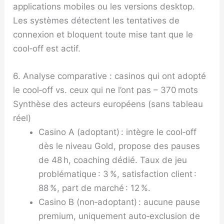
applications mobiles ou les versions desktop.
Les systèmes détectent les tentatives de
connexion et bloquent toute mise tant que le
cool‑off est actif.
6. Analyse comparative : casinos qui ont adopté
le cool‑off vs. ceux qui ne l’ont pas – 370 mots
Synthèse des acteurs européens (sans tableau
réel)
Casino A (adoptant) : intègre le cool‑off
dès le niveau Gold, propose des pauses
de 48 h, coaching dédié. Taux de jeu
problématique : 3 %, satisfaction client :
88 %, part de marché : 12 %.
Casino B (non‑adoptant) : aucune pause
premium, uniquement auto‑exclusion de