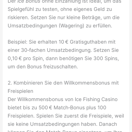
Der
Ice Bonus
ohne Einzahlung ist ideal, um das
Spielgefühl zu testen, ohne eigenes Geld zu
riskieren. Setzen Sie nur kleine Beträge, um die
Umsatzbedingungen (Wagering) zu erfüllen.
Beispiel: Sie erhalten 10 € Gratisguthaben mit
einer 30‑fachen Umsatzbedingung. Setzen Sie
0,10 € pro Spin, dann benötigen Sie 300 Spins,
um den Bonus freizuschalten.
2. Kombinieren Sie den Willkommensbonus mit
Freispielen
Der Willkommensbonus von Ice Fishing Casino
bietet bis zu 500 € Match‑Bonus plus 100
Freispielen. Spielen Sie zuerst die Freispiele, weil
sie keine Umsatzbedingungen haben. Danach