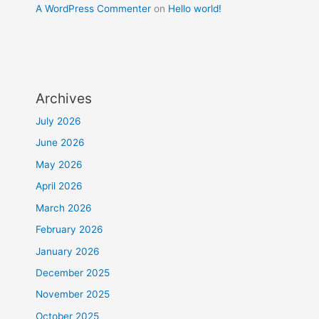
A WordPress Commenter
on
Hello world!
Archives
July 2026
June 2026
May 2026
April 2026
March 2026
February 2026
January 2026
December 2025
November 2025
October 2025