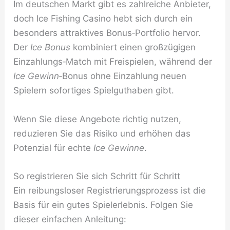
Im deutschen Markt gibt es zahlreiche Anbieter,
doch Ice Fishing Casino hebt sich durch ein
besonders attraktives Bonus‑Portfolio hervor.
Der
Ice Bonus
kombiniert einen großzügigen
Einzahlungs‑Match mit Freispielen, während der
Ice Gewinn
‑Bonus ohne Einzahlung neuen
Spielern sofortiges Spielguthaben gibt.
Wenn Sie diese Angebote richtig nutzen,
reduzieren Sie das Risiko und erhöhen das
Potenzial für echte
Ice Gewinne
.
So registrieren Sie sich Schritt für Schritt
Ein reibungsloser Registrierungsprozess ist die
Basis für ein gutes Spielerlebnis. Folgen Sie
dieser einfachen Anleitung: