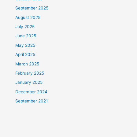
September 2025
August 2025
July 2025
June 2025
May 2025
April 2025
March 2025
February 2025
January 2025
December 2024
September 2021