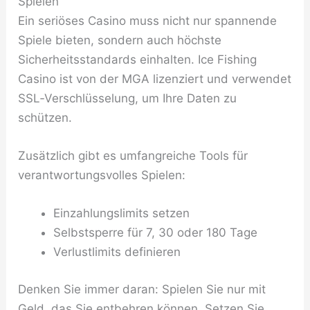
Spielen
Ein seriöses Casino muss nicht nur spannende
Spiele bieten, sondern auch höchste
Sicherheitsstandards einhalten. Ice Fishing
Casino ist von der MGA lizenziert und verwendet
SSL‑Verschlüsselung, um Ihre Daten zu
schützen.
Zusätzlich gibt es umfangreiche Tools für
verantwortungsvolles Spielen:
Einzahlungslimits setzen
Selbstsperre für 7, 30 oder 180 Tage
Verlustlimits definieren
Denken Sie immer daran: Spielen Sie nur mit
Geld, das Sie entbehren können. Setzen Sie