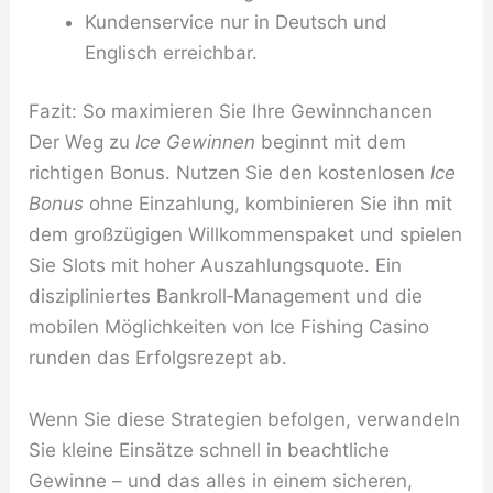
Kundenservice nur in Deutsch und
Englisch erreichbar.
Fazit: So maximieren Sie Ihre Gewinnchancen
Der Weg zu
Ice Gewinnen
beginnt mit dem
richtigen Bonus. Nutzen Sie den kostenlosen
Ice
Bonus
ohne Einzahlung, kombinieren Sie ihn mit
dem großzügigen Willkommenspaket und spielen
Sie Slots mit hoher Auszahlungsquote. Ein
diszipliniertes Bankroll‑Management und die
mobilen Möglichkeiten von Ice Fishing Casino
runden das Erfolgsrezept ab.
Wenn Sie diese Strategien befolgen, verwandeln
Sie kleine Einsätze schnell in beachtliche
Gewinne – und das alles in einem sicheren,