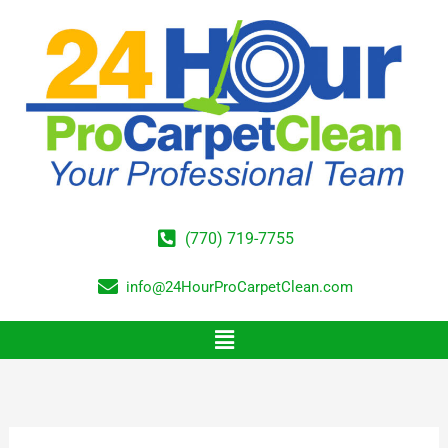
Skip
to
content
(770) 719-7755
info@24HourProCarpetClean.com
Menu