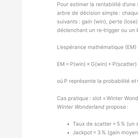
Pour estimer la rentabilité d’une
arbre de décision simple : chaque
suivants : gain (win), perte (los
déclenchant un re‑trigger ou un
L’espérance mathématique (EM) d’
EM = P(win) × G(win) + P(scatter) 
où P représente la probabilité et
Cas pratique : slot « Winter Won
Winter Wonderland
propose :
Taux de scatter = 5 % (un 
Jackpot = 3 % (gain moyen