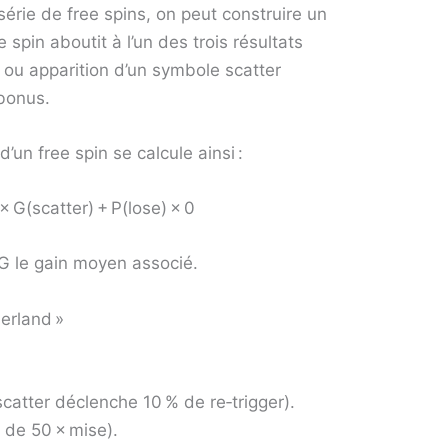
 série de free spins, on peut construire un
 spin aboutit à l’un des trois résultats
e) ou apparition d’un symbole scatter
 bonus.
un free spin se calcule ainsi :
× G(scatter) + P(lose) × 0
 G le gain moyen associé.
derland »
scatter déclenche 10 % de re‑trigger).
 de 50 × mise).