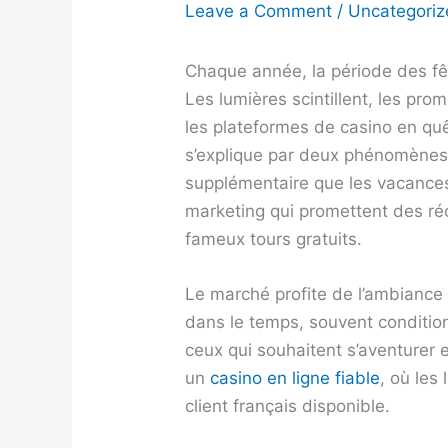
Leave a Comment
/
Uncategori
Chaque année, la période des fê
Les lumières scintillent, les prom
les plateformes de casino en quê
s’explique par deux phénomènes c
supplémentaire que les vacances 
marketing qui promettent des r
fameux tours gratuits.
Le marché profite de l’ambiance 
dans le temps, souvent condition
ceux qui souhaitent s’aventurer en
un
casino en ligne fiable
, où les
client français disponible.