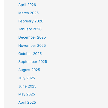
April 2026
March 2026
February 2026
January 2026
December 2025
November 2025
October 2025
September 2025
August 2025
July 2025
June 2025
May 2025
April 2025