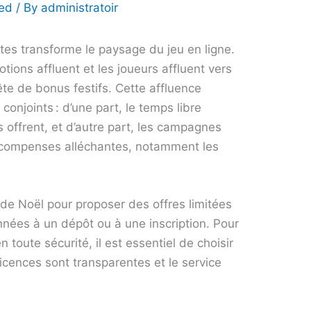
zed
/ By
administratoir
tes transforme le paysage du jeu en ligne.
otions affluent et les joueurs affluent vers
te de bonus festifs. Cette affluence
onjoints : d’une part, le temps libre
offrent, et d’autre part, les campagnes
écompenses alléchantes, notamment les
de Noël pour proposer des offres limitées
nées à un dépôt ou à une inscription. Pour
 toute sécurité, il est essentiel de choisir
 licences sont transparentes et le service