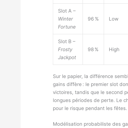
Slot A –
Winter
96 %
Low
Fortune
Slot B –
Frosty
98 %
High
Jackpot
Sur le papier, la différence semb
gains diffère : le premier slot d
victoires, tandis que le second p
longues périodes de perte. Le c
pour le risque pendant les fêtes.
Modélisation probabiliste des gai