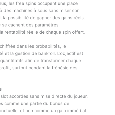
nus, les free spins occupent une place
r à des machines à sous sans miser son
 la possibilité de gagner des gains réels.
ue se cachent des paramètres
 rentabilité réelle de chaque spin offert.
hiffrée dans les probabilités, le
té et la gestion de bankroll. L’objectif est
s quantitatifs afin de transformer chaque
rofit, surtout pendant la frénésie des
s
 slot accordés sans mise directe du joueur.
rés comme une partie du bonus de
onctuelle, et non comme un gain immédiat.