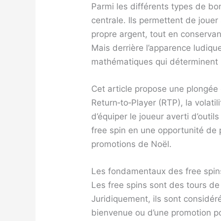
Parmi les différents types de bo
centrale. Ils permettent de joue
propre argent, tout en conservant
Mais derrière l’apparence ludiq
mathématiques qui déterminent la
Cet article propose une plongée c
Return‑to‑Player (RTP), la volatili
d’équiper le joueur averti d’outil
free spin en une opportunité de p
promotions de Noël.
Les fondamentaux des free spin
Les free spins sont des tours de
Juridiquement, ils sont considé
bienvenue ou d’une promotion p