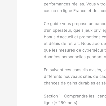
performances réelles. Vous y tro
casino en ligne France et des c
Ce guide vous propose un panora
d’un opérateur, quels jeux privilé
bonus d’accueil et promotions 
et délais de retrait. Nous abord
que les mesures de cybersécurit
données personnelles pendant vo
En suivant ces conseils avisés, 
différents nouveaux sites de ca
chances de gains durables et sé
Section 1 – Comprendre les licen
ligne (≈ 260 mots)