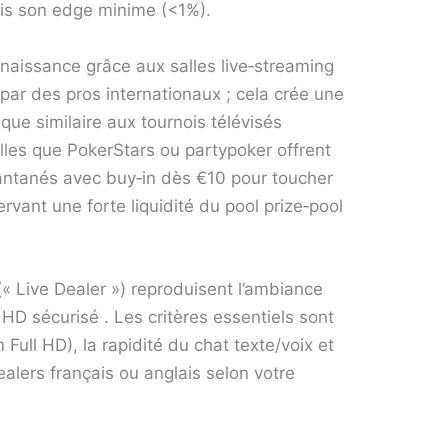
is son edge minime (<1%).
naissance grâce aux salles live‑streaming
ar des pros internationaux ; cela crée une
que similaire aux tournois télévisés
elles que PokerStars ou partypoker offrent
ntanés avec buy‑in dès €10 pour toucher
rvant une forte liquidité du pool prize‑pool
 (« Live Dealer ») reproduisent l’ambiance
o HD sécurisé . Les critères essentiels sont
Full HD), la rapidité du chat texte/voix et
dealers français ou anglais selon votre