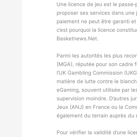
Une licence de jeu est le passe‑p
proposer ses services dans une j
paiement ne peut être garanti et
c’est pourquoi la licence constitu
Basketnews.Net.
Parmi les autorités les plus rec
(MGA), réputée pour son cadre fis
l’UK Gambling Commission (UKGC
matière de lutte contre le blanc
eGaming, souvent utilisée par l
supervision moindre. D’autres ju
Jeux (ANJ) en France ou la Com
également du terrain auprès du m
Pour vérifier la validité d’une lic