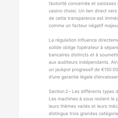
l’autorité concernée et saisisse
casino choisi. Un lien direct vers
de cette transparence est immé
comme un facteur négatif majeur
La régulation influence directeme
solide oblige l’opérateur à sépa
bancaires distincts et à soumett
aux auditeurs indépendants. Ains
un jackpot progressif de €150 00
d’une garantie légale d’encaissem
Section 2 – Les différents types 
Les machines à sous restent le p
leurs thèmes variés et leurs mé
distingue trois grandes catégorie