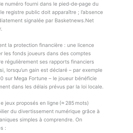
z le numéro fourni dans le pied‑de‑page du
 le registre public doit apparaître ; l’absence
diatement signalée par Basketnews.Net
.
nt la protection financière : une licence
rer les fonds joueurs dans des comptes
re régulièrement ses rapports financiers
i, lorsqu’un gain est déclaré – par exemple
0 sur Mega Fortune – le joueur bénéficie
ent dans les délais prévus par la loi locale.
de jeux proposés en ligne (≈ 285 mots)
ilier du divertissement numérique grâce à
caniques simples à comprendre. On
s :