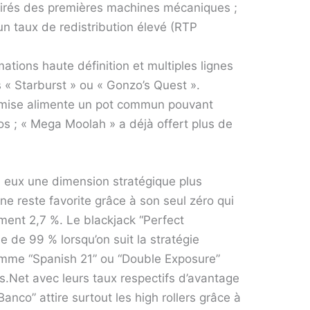
spirés des premières machines mécaniques ;
un taux de redistribution élevé (RTP
ations haute définition et multiples lignes
 « Starburst » ou « Gonzo’s Quest ».
e mise alimente un pot commun pouvant
ros ; « Mega Moolah » a déjà offert plus de
à eux une dimension stratégique plus
e reste favorite grâce à son seul zéro qui
ment 2,7 %. Le blackjack “Perfect
 de 99 % lorsqu’on suit la stratégie
comme “Spanish 21” ou “Double Exposure”
s.Net avec leurs taux respectifs d’avantage
anco” attire surtout les high rollers grâce à