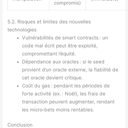
compromis)
5.2. Risques et limites des nouvelles
technologies
Vulnérabilités de smart contracts : un
code mal écrit peut être exploité,
compromettant l’équité.
Dépendance aux oracles : si le seed
provient d’un oracle externe, la fiabilité de
cet oracle devient critique.
Coût du gas : pendant les périodes de
forte activité (ex. : Noël), les frais de
transaction peuvent augmenter, rendant
les micro‑bets moins rentables.
Conclusion