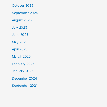
October 2025
September 2025
August 2025
July 2025
June 2025
May 2025
April 2025
March 2025
February 2025
January 2025
December 2024
September 2021