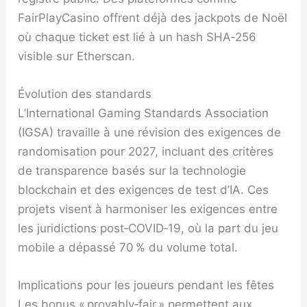
FairPlayCasino offrent déjà des jackpots de Noël
où chaque ticket est lié à un hash SHA‑256
visible sur Etherscan.
Évolution des standards
L’International Gaming Standards Association
(IGSA) travaille à une révision des exigences de
randomisation pour 2027, incluant des critères
de transparence basés sur la technologie
blockchain et des exigences de test d’IA. Ces
projets visent à harmoniser les exigences entre
les juridictions post‑COVID‑19, où la part du jeu
mobile a dépassé 70 % du volume total.
Implications pour les joueurs pendant les fêtes
Les bonus « provably‑fair » permettent aux