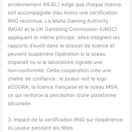
anciennement ARJEL) exige que chaque licence
soit accompagnée d’au moins une certification
RNG reconnue. La Malta Gaming Authority
(MGA) et la UK Gambling Commission (UKGC)
appliquent le même principe : elles intègrent les
rapports d’audit dans le dossier de licence et
peuvent suspendre l’opération si le sceau
disparaît ou si le laboratoire signale une
non‑conformité. Cette coopération crée une
chaîne de confiance : le joueur voit le logo
eCOGRA, la licence française et le sceau MGA,
ce qui renforce la perception d’une plateforme
sécurisée.
3. Impact de la certification RNG sur l’expérience
du joueur pendant les fêtes