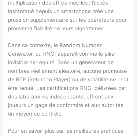
multiplication des offres mobiles : l’accès
instantané depuis un smartphone crée une
pression supplémentaire sur les opérateurs pour
prouver la fiabilité de leurs algorithmes.
Dans ce contexte, le Random Number
Generator, ou RNG, apparaît comme le pilier
invisible de l’équité. Sans un générateur de
nombres réellement aléatoire, aucune promesse
de RTP (Return to Player) ou de volatilité ne peut
être tenue. Les certifications RNG, délivrées par
des laboratoires indépendants, offrent aux
joueurs un gage de conformité et aux autorités
un moyen de contrôle.
Pour en savoir plus sur les meilleures pratiques