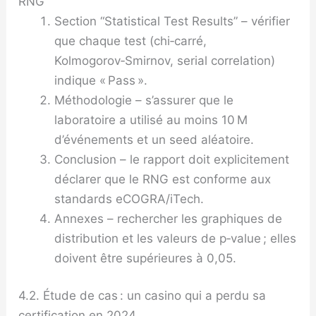
RNG
Section “Statistical Test Results” – vérifier
que chaque test (chi‑carré,
Kolmogorov‑Smirnov, serial correlation)
indique « Pass ».
Méthodologie – s’assurer que le
laboratoire a utilisé au moins 10 M
d’événements et un seed aléatoire.
Conclusion – le rapport doit explicitement
déclarer que le RNG est conforme aux
standards eCOGRA/iTech.
Annexes – rechercher les graphiques de
distribution et les valeurs de p‑value ; elles
doivent être supérieures à 0,05.
4.2. Étude de cas : un casino qui a perdu sa
certification en 2024