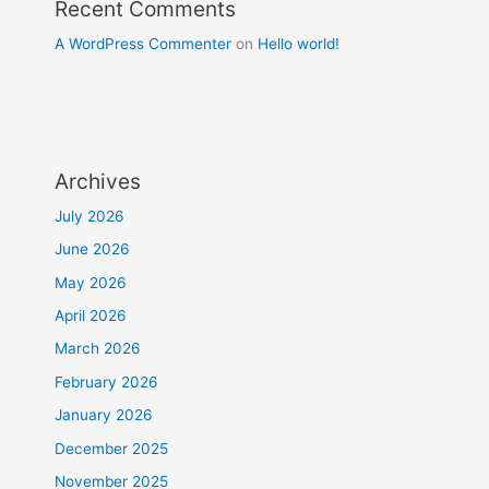
Recent Comments
A WordPress Commenter
on
Hello world!
Archives
July 2026
June 2026
May 2026
April 2026
March 2026
February 2026
January 2026
December 2025
November 2025