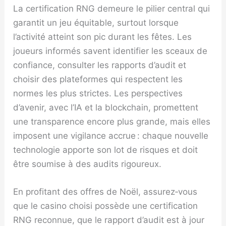
La certification RNG demeure le pilier central qui
garantit un jeu équitable, surtout lorsque
l’activité atteint son pic durant les fêtes. Les
joueurs informés savent identifier les sceaux de
confiance, consulter les rapports d’audit et
choisir des plateformes qui respectent les
normes les plus strictes. Les perspectives
d’avenir, avec l’IA et la blockchain, promettent
une transparence encore plus grande, mais elles
imposent une vigilance accrue : chaque nouvelle
technologie apporte son lot de risques et doit
être soumise à des audits rigoureux.
En profitant des offres de Noël, assurez‑vous
que le casino choisi possède une certification
RNG reconnue, que le rapport d’audit est à jour