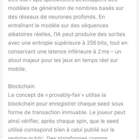
modèles de génération de nombres basés sur
des réseaux de neurones profonds. En
entraînant le modèle sur des séquences
aléatoires réelles, l’IA peut produire des sorties
avec une entropie supérieure à 256 bits, tout en
conservant une latence inférieure à 2 ms – un
atout majeur pour les jeux en temps réel sur
mobile.
Blockchain
Le concept de « provably‑fair » utilise la
blockchain pour enregistrer chaque seed sous
forme de transaction immuable. Le joueur peut
ainsi vérifier, après chaque spin, que le seed
utilisé correspond bien à celui publié sur le
registre public. Des plateformes comme