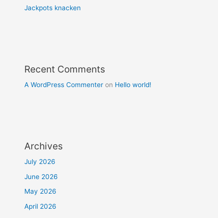
Jackpots knacken
Recent Comments
A WordPress Commenter
on
Hello world!
Archives
July 2026
June 2026
May 2026
April 2026