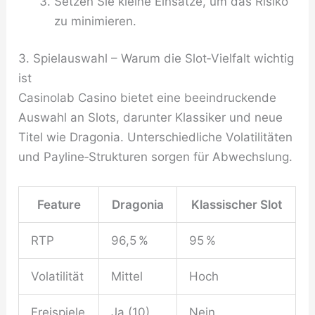
Setzen Sie kleine Einsätze, um das Risiko
zu minimieren.
3. Spielauswahl – Warum die Slot‑Vielfalt wichtig
ist
Casinolab Casino bietet eine beeindruckende
Auswahl an Slots, darunter Klassiker und neue
Titel wie Dragonia. Unterschiedliche Volatilitäten
und Payline‑Strukturen sorgen für Abwechslung.
Feature
Dragonia
Klassischer Slot
RTP
96,5 %
95 %
Volatilität
Mittel
Hoch
Freispiele
Ja (10)
Nein