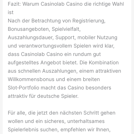
Fazit: Warum Casinolab Casino die richtige Wahl
ist
Nach der Betrachtung von Registrierung,
Bonusangeboten, Spielvielfalt,
Auszahlungsdauer, Support, mobiler Nutzung
und verantwortungsvollem Spielen wird klar,
dass Casinolab Casino ein rundum gut
aufgestelltes Angebot bietet. Die Kombination
aus schnellen Auszahlungen, einem attraktiven
Willkommensbonus und einem breiten
Slot‑Portfolio macht das Casino besonders
attraktiv für deutsche Spieler.
Für alle, die jetzt den nächsten Schritt gehen
wollen und ein sicheres, unterhaltsames
Spielerlebnis suchen, empfehlen wir Ihnen,