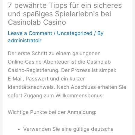
7 bewährte Tipps für ein sicheres
und spaßiges Spielerlebnis bei
Casinolab Casino
Leave a Comment
/
Uncategorized
/ By
administratoir
Der erste Schritt zu einem gelungenen
Online‑Casino‑Abenteuer ist die Casinolab
Casino‑Registrierung. Der Prozess ist simpel:
E‑Mail, Passwort und ein kurzer
Identitätsnachweis. Nach Abschluss erhalten Sie
sofort Zugang zum Willkommensbonus.
Wichtige Punkte bei der Anmeldung:
Verwenden Sie eine gültige deutsche