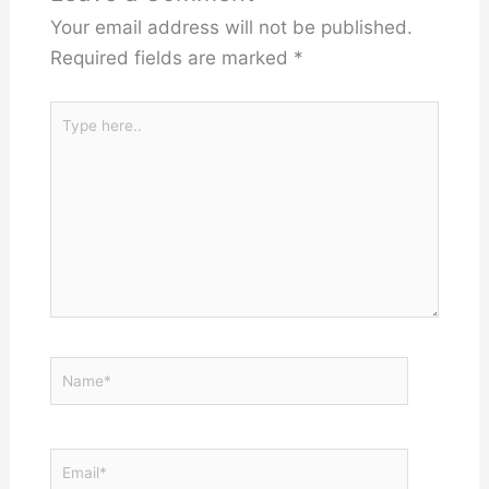
Your email address will not be published.
Required fields are marked
*
Type
here..
Name*
Email*