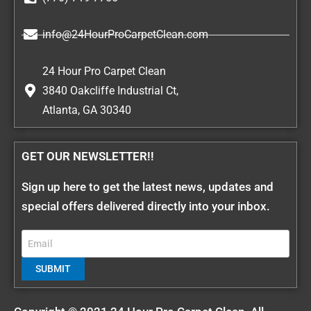
info@24HourProCarpetClean.com
24 Hour Pro Carpet Clean
3840 Oakcliffe Industrial Ct,
Atlanta, GA 30340
GET OUR NEWSLETTER!!
Sign up here to get the latest news, updates and
special offers delivered directly into your inbox.