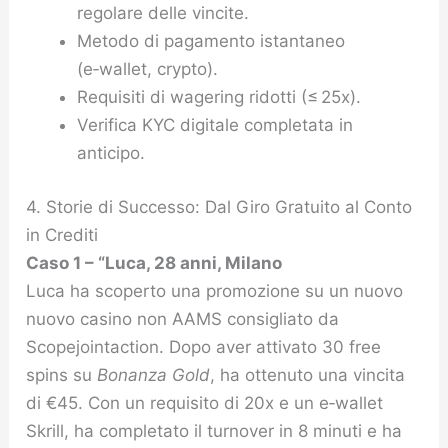
regolare delle vincite.
Metodo di pagamento istantaneo
(e‑wallet, crypto).
Requisiti di wagering ridotti (≤ 25x).
Verifica KYC digitale completata in
anticipo.
4. Storie di Successo: Dal Giro Gratuito al Conto
in Crediti
Caso 1 – “Luca, 28 anni, Milano
Luca ha scoperto una promozione su un nuovo
nuovo casino non AAMS consigliato da
Scopejointaction. Dopo aver attivato 30 free
spins su
Bonanza Gold
, ha ottenuto una vincita
di €45. Con un requisito di 20x e un e‑wallet
Skrill, ha completato il turnover in 8 minuti e ha