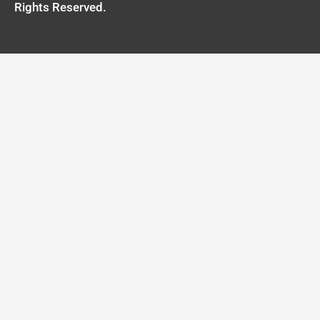
Rights Reserved.