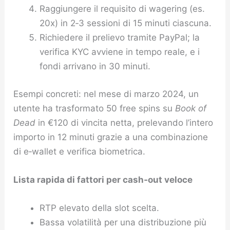
Raggiungere il requisito di wagering (es.
20x) in 2‑3 sessioni di 15 minuti ciascuna.
Richiedere il prelievo tramite PayPal; la
verifica KYC avviene in tempo reale, e i
fondi arrivano in 30 minuti.
Esempi concreti: nel mese di marzo 2024, un
utente ha trasformato 50 free spins su
Book of
Dead
in €120 di vincita netta, prelevando l’intero
importo in 12 minuti grazie a una combinazione
di e‑wallet e verifica biometrica.
Lista rapida di fattori per cash‑out veloce
RTP elevato della slot scelta.
Bassa volatilità per una distribuzione più