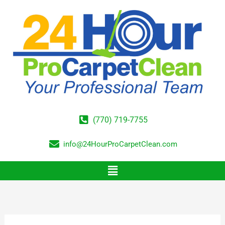
Skip
to
content
(770) 719-7755
info@24HourProCarpetClean.com
Menu