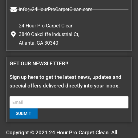
info@24HourProCarpetClean.com
24 Hour Pro Carpet Clean
3840 Oakcliffe Industrial Ct,
Atlanta, GA 30340
GET OUR NEWSLETTER!!
Sign up here to get the latest news, updates and
special offers delivered directly into your inbox.
Copyright © 2021 24 Hour Pro Carpet Clean. All