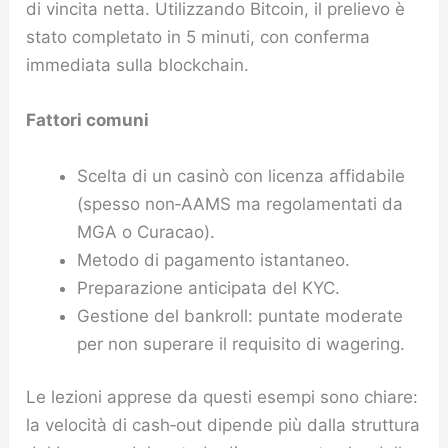
di vincita netta. Utilizzando Bitcoin, il prelievo è
stato completato in 5 minuti, con conferma
immediata sulla blockchain.
Fattori comuni
Scelta di un casinò con licenza affidabile
(spesso non‑AAMS ma regolamentati da
MGA o Curacao).
Metodo di pagamento istantaneo.
Preparazione anticipata del KYC.
Gestione del bankroll: puntate moderate
per non superare il requisito di wagering.
Le lezioni apprese da questi esempi sono chiare:
la velocità di cash‑out dipende più dalla struttura