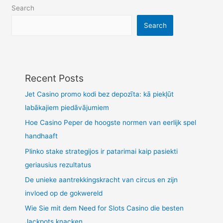
Search
Search
Recent Posts
Jet Casino promo kodi bez depozīta: kā piekļūt
labākajiem piedāvājumiem
Hoe Casino Peper de hoogste normen van eerlijk spel
handhaaft
Plinko stake strategijos ir patarimai kaip pasiekti
geriausius rezultatus
De unieke aantrekkingskracht van circus en zijn
invloed op de gokwereld
Wie Sie mit dem Need for Slots Casino die besten
Jackpots knacken