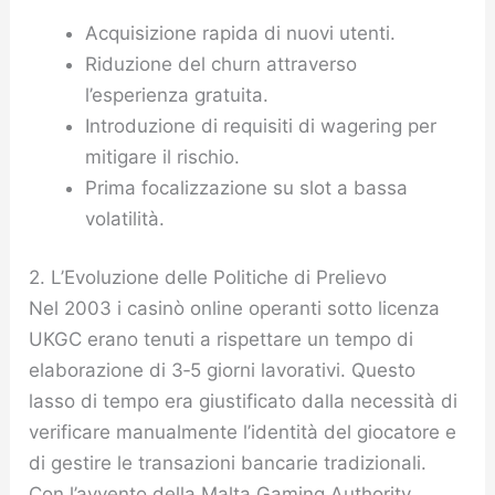
Acquisizione rapida di nuovi utenti.
Riduzione del churn attraverso
l’esperienza gratuita.
Introduzione di requisiti di wagering per
mitigare il rischio.
Prima focalizzazione su slot a bassa
volatilità.
2. L’Evoluzione delle Politiche di Prelievo
Nel 2003 i casinò online operanti sotto licenza
UKGC erano tenuti a rispettare un tempo di
elaborazione di 3‑5 giorni lavorativi. Questo
lasso di tempo era giustificato dalla necessità di
verificare manualmente l’identità del giocatore e
di gestire le transazioni bancarie tradizionali.
Con l’avvento della Malta Gaming Authority