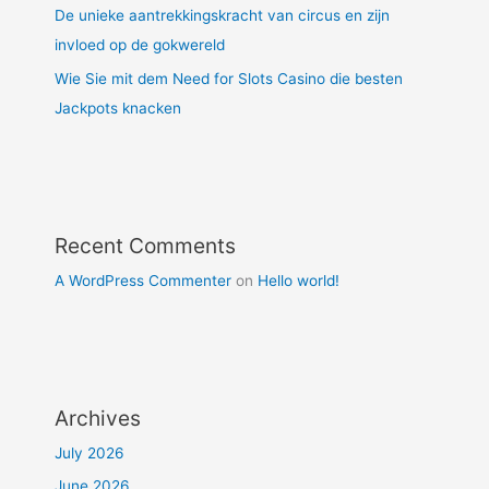
De unieke aantrekkingskracht van circus en zijn
invloed op de gokwereld
Wie Sie mit dem Need for Slots Casino die besten
Jackpots knacken
Recent Comments
A WordPress Commenter
on
Hello world!
Archives
July 2026
June 2026