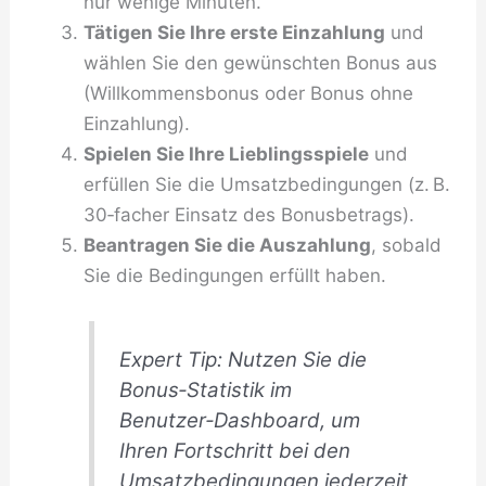
nur wenige Minuten.
Tätigen Sie Ihre erste Einzahlung
und
wählen Sie den gewünschten Bonus aus
(Willkommensbonus oder Bonus ohne
Einzahlung).
Spielen Sie Ihre Lieblingsspiele
und
erfüllen Sie die Umsatzbedingungen (z. B.
30‑facher Einsatz des Bonusbetrags).
Beantragen Sie die Auszahlung
, sobald
Sie die Bedingungen erfüllt haben.
Expert Tip: Nutzen Sie die
Bonus‑Statistik im
Benutzer‑Dashboard, um
Ihren Fortschritt bei den
Umsatzbedingungen jederzeit