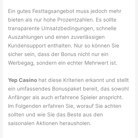
Ein gutes Festtagsangebot muss jedoch mehr
bieten als nur hohe Prozentzahlen. Es sollte
transparente Umsatzbedingungen, schnelle
Auszahlungen und einen zuverlässigen
Kundensupport enthalten. Nur so können Sie
sicher sein, dass der Bonus nicht nur ein
Werbegag, sondern ein echter Mehrwert ist.
Yep Casino
hat diese Kriterien erkannt und stellt
ein umfassendes Bonuspaket bereit, das sowohl
Anfänger als auch erfahrene Spieler anspricht.
Im Folgenden erfahren Sie, worauf Sie achten
sollten und wie Sie das Beste aus den
saisonalen Aktionen herausholen.