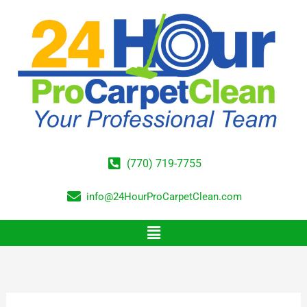
Skip
to
content
(770) 719-7755
info@24HourProCarpetClean.com
Menu