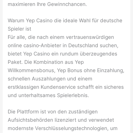
maximieren Ihre Gewinnchancen.
Warum Yep Casino die ideale Wahl für deutsche
Spieler ist
Für alle, die nach einem vertrauenswürdigen
online casino‑Anbieter in Deutschland suchen,
bietet Yep Casino ein rundum überzeugendes
Paket. Die Kombination aus Yep
Willkommensbonus, Yep Bonus ohne Einzahlung,
schnellen Auszahlungen und einem
erstklassigen Kundenservice schafft ein sicheres
und unterhaltsames Spielerlebnis.
Die Plattform ist von den zuständigen
Aufsichtsbehörden lizenziert und verwendet
modernste Verschlüsselungstechnologien, um