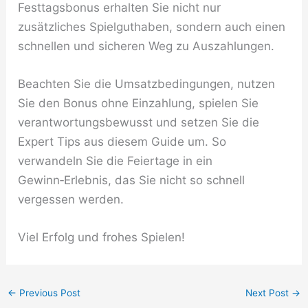
Festtagsbonus erhalten Sie nicht nur
zusätzliches Spielguthaben, sondern auch einen
schnellen und sicheren Weg zu Auszahlungen.
Beachten Sie die Umsatzbedingungen, nutzen
Sie den Bonus ohne Einzahlung, spielen Sie
verantwortungsbewusst und setzen Sie die
Expert Tips aus diesem Guide um. So
verwandeln Sie die Feiertage in ein
Gewinn‑Erlebnis, das Sie nicht so schnell
vergessen werden.
Viel Erfolg und frohes Spielen!
←
Previous Post
Next Post
→