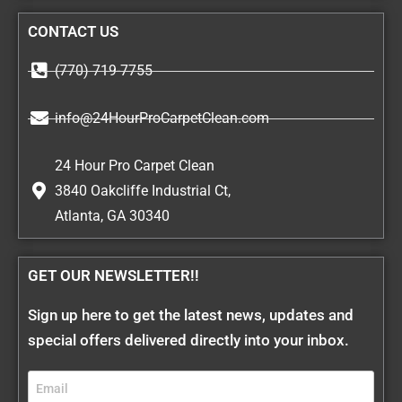
CONTACT US
(770) 719-7755
info@24HourProCarpetClean.com
24 Hour Pro Carpet Clean
3840 Oakcliffe Industrial Ct,
Atlanta, GA 30340
GET OUR NEWSLETTER!!
Sign up here to get the latest news, updates and
special offers delivered directly into your inbox.