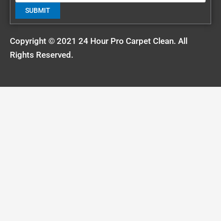
Copyright © 2021 24 Hour Pro Carpet Clean. All
Rights Reserved.