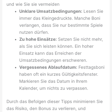
und wie Sie sie vermeiden
Unklare Umsatzbedingungen:
Lesen Sie
immer das Kleingedruckte. Manche Boni
verlangen, dass Sie nur bestimmte Spiele
nutzen dürfen.
Zu hohe Einsätze:
Setzen Sie nicht mehr,
als Sie sich leisten können. Ein hoher
Einsatz kann das Erreichen der
Umsatzbedingungen erschweren.
Vergessenes Ablaufdatum:
Festtagsboni
haben oft ein kurzes Gültigkeitsfenster.
Markieren Sie das Datum in Ihrem
Kalender, um nichts zu verpassen.
Durch das Befolgen dieser Tipps minimieren Sie
das Risiko, den Bonus zu verlieren, und