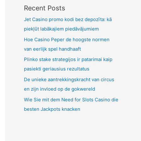
Recent Posts
Jet Casino promo kodi bez depozīta: kā
piekļūt labākajiem piedāvājumiem
Hoe Casino Peper de hoogste normen
van eerlijk spel handhaaft
Plinko stake strategijos ir patarimai kaip
pasiekti geriausius rezultatus
De unieke aantrekkingskracht van circus
en zijn invloed op de gokwereld
Wie Sie mit dem Need for Slots Casino die
besten Jackpots knacken