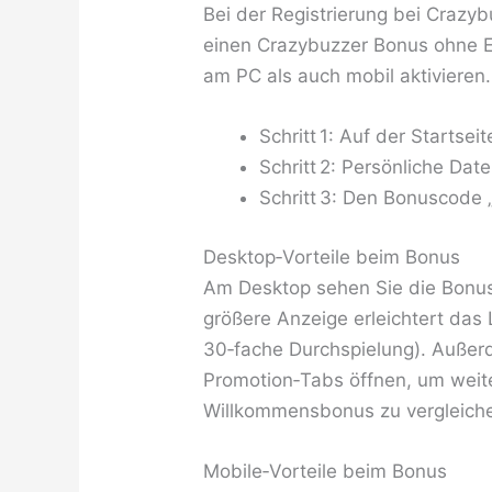
Bei der Registrierung bei Crazyb
einen Crazybuzzer Bonus ohne Ei
am PC als auch mobil aktivieren.
Schritt 1: Auf der Startsei
Schritt 2: Persönliche Da
Schritt 3: Den Bonuscode
Desktop‑Vorteile beim Bonus
Am Desktop sehen Sie die Bonus
größere Anzeige erleichtert das
30‑fache Durchspielung). Außer
Promotion‑Tabs öffnen, um wei
Willkommensbonus zu vergleich
Mobile‑Vorteile beim Bonus