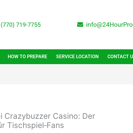
(770) 719-7755
info@24HourPro
HOW TO PREPARE
SERVICE LOCATION
CONTACT 
i Crazybuzzer Casino: Der
für Tischspiel‑Fans