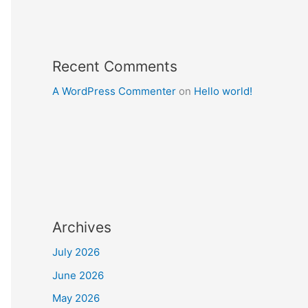
Recent Comments
A WordPress Commenter
on
Hello world!
Archives
July 2026
June 2026
May 2026