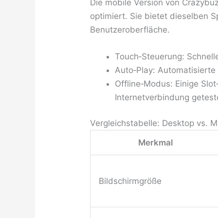
Die mobile Version von Crazybuz
optimiert. Sie bietet dieselben 
Benutzeroberfläche.
Touch‑Steuerung: Schnell
Auto‑Play: Automatisierte
Offline‑Modus: Einige Sl
Internetverbindung geteste
Vergleichstabelle: Desktop vs. M
Merkmal
Bildschirmgröße