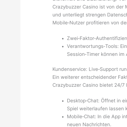
Crazybuzzer Casino ist von der 
und unterliegt strengen Datensch
Mobile‑Nutzer profitieren von d
Zwei‑Faktor‑Authentifizier
Verantwortungs‑Tools: Ein
Session‑Timer können im 
Kundenservice: Live‑Support ru
Ein weiterer entscheidender Fakt
Crazybuzzer Casino bietet 24/7 
Desktop‑Chat: Öffnet in e
Spiel weiterlaufen lassen
Mobile‑Chat: In die App in
neuen Nachrichten.