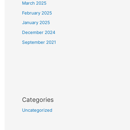
March 2025
February 2025
January 2025
December 2024
September 2021
Categories
Uncategorized