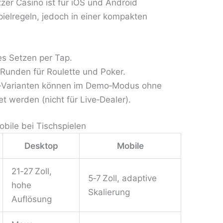
zer Casino ist für iOS und Android
Spielregeln, jedoch in einer kompakten
es Setzen per Tap.
 Runden für Roulette und Poker.
ot‑Varianten können im Demo‑Modus ohne
t werden (nicht für Live‑Dealer).
obile bei Tischspielen
Desktop
Mobile
21‑27 Zoll,
5‑7 Zoll, adaptive
hohe
Skalierung
Auflösung