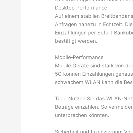
Desktop‑Performance
Auf einem stabilen Breitbandans
Anfragen nahezu in Echtzeit. Di
Einzahlungen per Sofort‑Banküb
bestätigt werden.
Mobile‑Performance
Mobile Geräte sind stark von de
5G können Einzahlungen genauso
schwachem WLAN kann die Bestä
Tipp: Nutzen Sie das WLAN‑Netz
Beträge einzahlen. So vermeiden
unterbrechen könnten.
Sicherheit und Lizenzierung: Ve