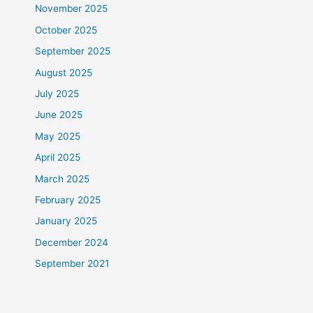
November 2025
October 2025
September 2025
August 2025
July 2025
June 2025
May 2025
April 2025
March 2025
February 2025
January 2025
December 2024
September 2021