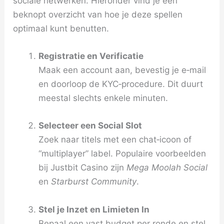
sociale netwerken. Hieronder vind je een
beknopt overzicht van hoe je deze spellen
optimaal kunt benutten.
Registratie en Verificatie
Maak een account aan, bevestig je e‑mail
en doorloop de KYC‑procedure. Dit duurt
meestal slechts enkele minuten.
Selecteer een Social Slot
Zoek naar titels met een chat‑icoon of
“multiplayer” label. Populaire voorbeelden
bij Justbit Casino zijn
Mega Moolah Social
en
Starburst Community
.
Stel je Inzet en Limieten In
Bepaal een vast budget per ronde en stel