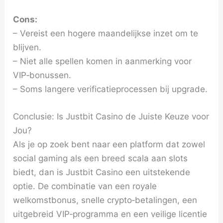
Cons:
– Vereist een hogere maandelijkse inzet om te
blijven.
– Niet alle spellen komen in aanmerking voor
VIP‑bonussen.
– Soms langere verificatieprocessen bij upgrade.
Conclusie: Is Justbit Casino de Juiste Keuze voor
Jou?
Als je op zoek bent naar een platform dat zowel
social gaming als een breed scala aan slots
biedt, dan is Justbit Casino een uitstekende
optie. De combinatie van een royale
welkomstbonus, snelle crypto‑betalingen, een
uitgebreid VIP‑programma en een veilige licentie