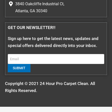
3840 Oakcliffe Industrial Ct,
Atlanta, GA 30340
GET OUR NEWSLETTER!!
Sign up here to get the latest news, updates and
special offers delivered directly into your inbox.
Copyright © 2021 24 Hour Pro Carpet Clean. All
Rights Reserved.