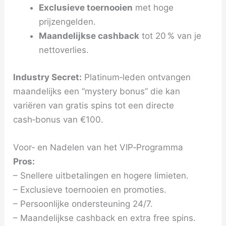
Exclusieve toernooien
met hoge
prijzengelden.
Maandelijkse cashback
tot 20 % van je
nettoverlies.
Industry Secret:
Platinum‑leden ontvangen
maandelijks een “mystery bonus” die kan
variëren van gratis spins tot een directe
cash‑bonus van €100.
Voor‑ en Nadelen van het VIP‑Programma
Pros:
– Snellere uitbetalingen en hogere limieten.
– Exclusieve toernooien en promoties.
– Persoonlijke ondersteuning 24/7.
– Maandelijkse cashback en extra free spins.