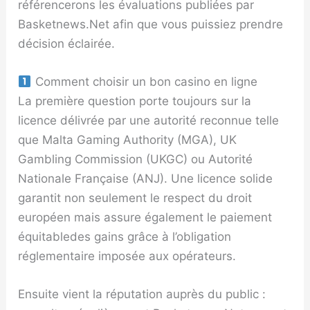
référencerons les évaluations publiées par
Basketnews.Net afin que vous puissiez prendre
décision éclairée.
Comment choisir un bon casino en ligne
La première question porte toujours sur la
licence délivrée par une autorité reconnue telle
que Malta Gaming Authority (MGA), UK
Gambling Commission (UKGC) ou Autorité
Nationale Française (ANJ). Une licence solide
garantit non seulement le respect du droit
européen mais assure également le paiement
équitabledes gains grâce à l’obligation
réglementaire imposée aux opérateurs.
Ensuite vient la réputation auprès du public :