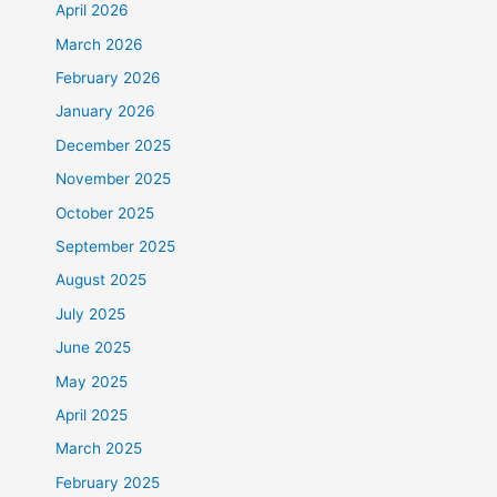
April 2026
March 2026
February 2026
January 2026
December 2025
November 2025
October 2025
September 2025
August 2025
July 2025
June 2025
May 2025
April 2025
March 2025
February 2025