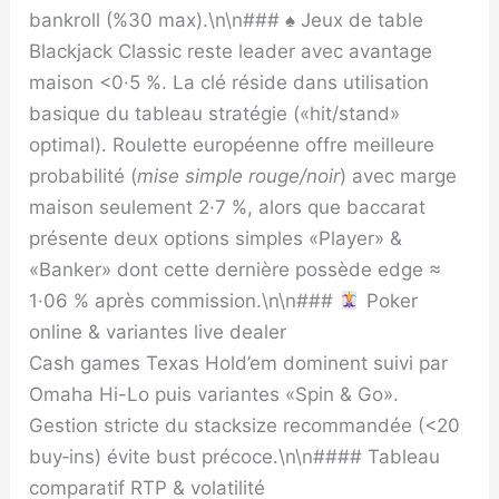
bankroll (%30 max).\n\n### ♠️ Jeux de table
Blackjack Classic reste leader avec avantage
maison <0·5 %. La clé réside dans utilisation
basique du tableau stratégie («hit/stand»
optimal). Roulette européenne offre meilleure
probabilité (
mise simple rouge/noir
) avec marge
maison seulement 2·7 %, alors que baccarat
présente deux options simples «Player» &
«Banker» dont cette dernière possède edge ≈
1·06 % après commission.\n\n###
Poker
online & variantes live dealer
Cash games Texas Hold’em dominent suivi par
Omaha Hi-Lo puis variantes «Spin & Go».
Gestion stricte du stacksize recommandée (<20
buy‑ins) évite bust précoce.\n\n#### Tableau
comparatif RTP & volatilité