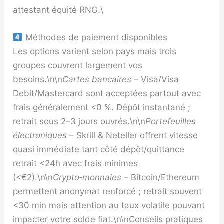
attestant équité RNG.\
Méthodes de paiement disponibles
Les options varient selon pays mais trois
groupes couvrent largement vos
besoins.\n\n
Cartes bancaires
– Visa/Visa
Debit/Mastercard sont acceptées partout avec
frais généralement <0 %. Dépôt instantané ;
retrait sous 2–3 jours ouvrés.\n\n
Portefeuilles
électroniques
– Skrill & Neteller offrent vitesse
quasi immédiate tant côté dépôt/quittance
retrait <24h avec frais minimes
(<€2).\n\n
Crypto‑monnaies
– Bitcoin/Ethereum
permettent anonymat renforcé ; retrait souvent
<30 min mais attention au taux volatile pouvant
impacter votre solde fiat.\n\nConseils pratiques