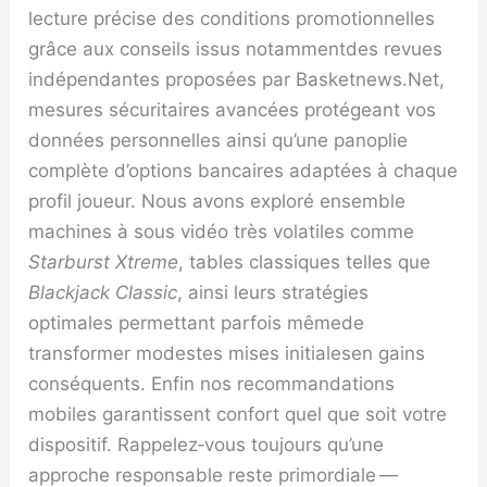
lecture précise des conditions promotionnelles
grâce aux conseils issus notammentdes revues
indépendantes proposées par Basketnews.Net,
mesures sécuritaires avancées protégeant vos
données personnelles ainsi qu’une panoplie
complète d’options bancaires adaptées à chaque
profil joueur.​ Nous avons exploré ensemble
machines à sous vidéo très volatiles comme
Starburst Xtreme
, tables classiques telles que
Blackjack Classic
, ainsi leurs stratégies
optimales permettant parfois mêmede
transformer modestes mises initiales​en gains
conséquents.​ Enfin nos recommandations
mobiles garantissent confort quel que soit votre
dispositif.​ Rappelez‑vous toujours qu’une
approche responsable reste primordiale —