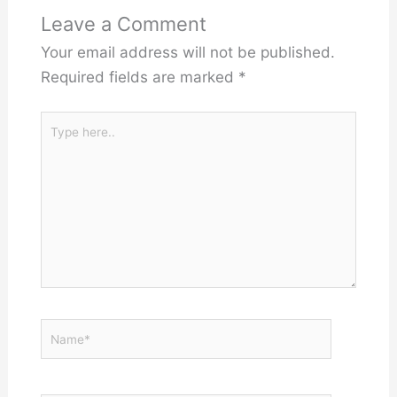
Leave a Comment
Your email address will not be published.
Required fields are marked
*
Type
here..
Name*