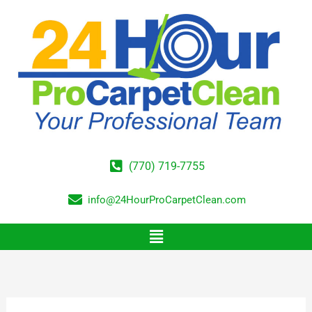
Skip
to
content
(770) 719-7755
info@24HourProCarpetClean.com
Menu