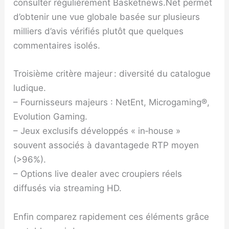
consulter régulièrement Basketnews.Net permet
d’obtenir une vue globale basée sur plusieurs
milliers d’avis vérifiés plutôt que quelques
commentaires isolés.
Troisième critère majeur : diversité du catalogue
ludique.
– Fournisseurs majeurs : NetEnt, Microgaming®,
Evolution Gaming.
– Jeux exclusifs développés « in‑house »
souvent associés à davantagede RTP moyen
(>96%).
– Options live dealer avec croupiers réels
diffusés via streaming HD.
Enfin comparez rapidement ces éléments grâce