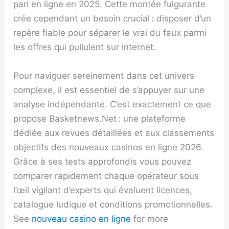
pari en ligne en 2025. Cette montée fulgurante
crée cependant un besoin crucial : disposer d’un
repère fiable pour séparer le vrai du faux parmi
les offres qui pullulent sur internet.
Pour naviguer sereinement dans cet univers
complexe, il est essentiel de s’appuyer sur une
analyse indépendante. C’est exactement ce que
propose Basketnews.Net : une plateforme
dédiée aux revues détaillées et aux classements
objectifs des nouveaux casinos en ligne 2026.
Grâce à ses tests approfondis vous pouvez
comparer rapidement chaque opérateur sous
l’œil vigilant d’experts qui évaluent licences,
catalogue ludique et conditions promotionnelles.
See
nouveau casino en ligne
for more