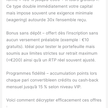
Ce type double immédiatement votre capital
mais impose souvent une exigence minimale
(
wagering
) autourde 30x l’ensemble reçu.
Bonus sans dépôt – offert dès l’inscription sans
aucun versement préalable (exemple : €10
gratuits). Idéal pour tester le portefeuille mais
soumis aux limites strictes sur retrait maximum
(<€200) ainsi qu’à un
RTP
réel souvent ajusté.
Programmes fidélité – accumulation points lors
chaque pari convertibleen crédits ou cash‑back
mensuel jusqu’à 15 % selon niveau VIP.
Voici comment décrypter efficacement ces offres
: