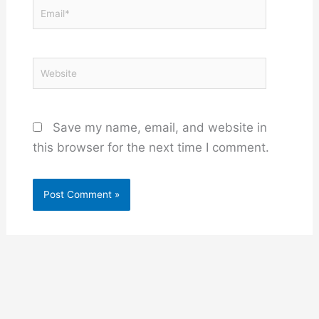
Email*
Website
Save my name, email, and website in
this browser for the next time I comment.