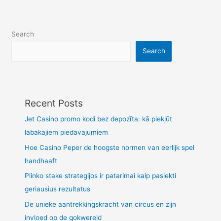
Search
Search
Recent Posts
Jet Casino promo kodi bez depozīta: kā piekļūt
labākajiem piedāvājumiem
Hoe Casino Peper de hoogste normen van eerlijk spel
handhaaft
Plinko stake strategijos ir patarimai kaip pasiekti
geriausius rezultatus
De unieke aantrekkingskracht van circus en zijn
invloed op de gokwereld