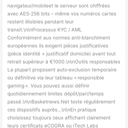
navigateur/mobile​et le serveur sont chiffrées
avec AES‑256 bits – même vos numéros cartes
restent illisibles pendant leur
transit.\n\nProcessus KYC / AML
Conformément aux normes anti‑blanchiment
européennes ils exigent pièces justificatives
(pièce identité + justificatif domicile) avant tout
retrait supérieur à €1000.\n\nOutils responsables
La plupart proposent auto‑exclusion temporaire
ou définitive via leur tableau « responsible
gaming ». Vous pouvez aussi définir
quotidiennement limites dépôt/pari/temps
passé.\n\nBasketnews.Net teste régulièrement
ces dispositifs auprès…\n\nEn pratique
choisissez toujours ceux affichant clairement
leurs certificats eCOGRA ou iTech Labs