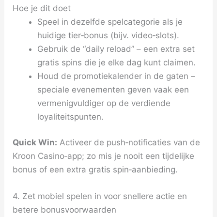
Hoe je dit doet
Speel in dezelfde spelcategorie als je
huidige tier‑bonus (bijv. video‑slots).
Gebruik de “daily reload” – een extra set
gratis spins die je elke dag kunt claimen.
Houd de promotiekalender in de gaten –
speciale evenementen geven vaak een
vermenigvuldiger op de verdiende
loyaliteitspunten.
Quick Win:
Activeer de push‑notificaties van de
Kroon Casino‑app; zo mis je nooit een tijdelijke
bonus of een extra gratis spin‑aanbieding.
4. Zet mobiel spelen in voor snellere actie en
betere bonusvoorwaarden