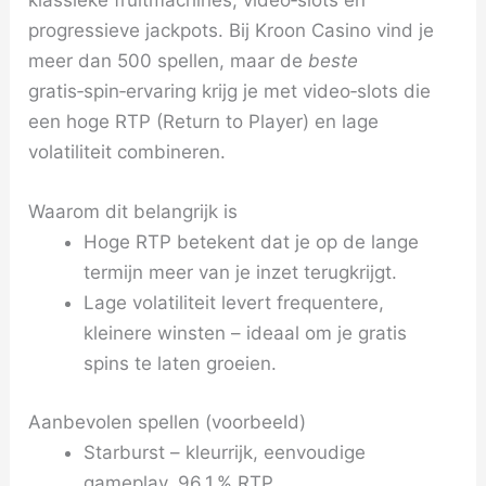
klassieke fruitmachines, video‑slots en
progressieve jackpots. Bij Kroon Casino vind je
meer dan 500 spellen, maar de
beste
gratis‑spin‑ervaring krijg je met video‑slots die
een hoge RTP (Return to Player) en lage
volatiliteit combineren.
Waarom dit belangrijk is
Hoge RTP betekent dat je op de lange
termijn meer van je inzet terugkrijgt.
Lage volatiliteit levert frequentere,
kleinere winsten – ideaal om je gratis
spins te laten groeien.
Aanbevolen spellen (voorbeeld)
Starburst – kleurrijk, eenvoudige
gameplay, 96,1 % RTP.