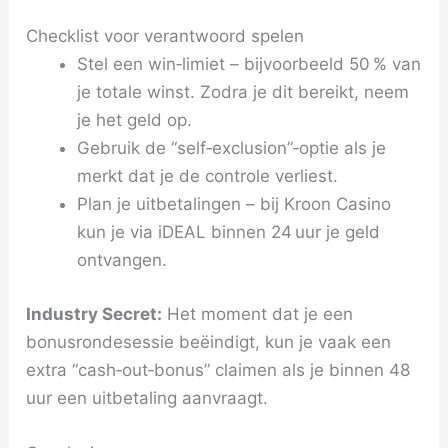
Checklist voor verantwoord spelen
Stel een win‑limiet – bijvoorbeeld 50 % van
je totale winst. Zodra je dit bereikt, neem
je het geld op.
Gebruik de “self‑exclusion”‑optie als je
merkt dat je de controle verliest.
Plan je uitbetalingen – bij Kroon Casino
kun je via iDEAL binnen 24 uur je geld
ontvangen.
Industry Secret:
Het moment dat je een
bonusrondesessie beëindigt, kun je vaak een
extra “cash‑out‑bonus” claimen als je binnen 48
uur een uitbetaling aanvraagt.