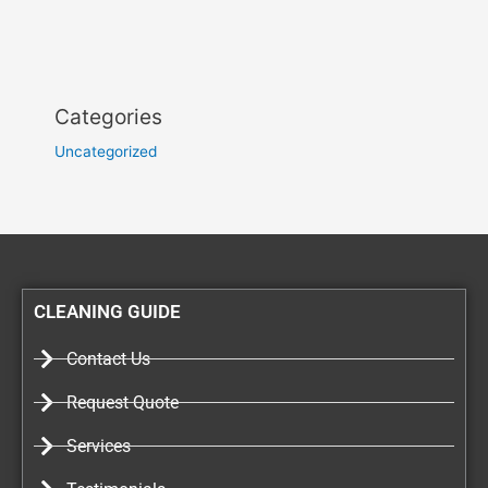
Categories
Uncategorized
CLEANING GUIDE
Contact Us
Request Quote
Services