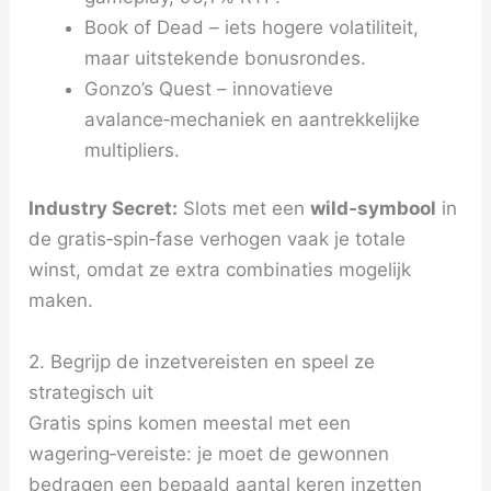
Book of Dead – iets hogere volatiliteit,
maar uitstekende bonusrondes.
Gonzo’s Quest – innovatieve
avalance‑mechaniek en aantrekkelijke
multipliers.
Industry Secret:
Slots met een
wild‑symbool
in
de gratis‑spin‑fase verhogen vaak je totale
winst, omdat ze extra combinaties mogelijk
maken.
2. Begrijp de inzetvereisten en speel ze
strategisch uit
Gratis spins komen meestal met een
wagering‑vereiste: je moet de gewonnen
bedragen een bepaald aantal keren inzetten