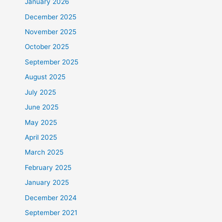
January 2026
December 2025
November 2025
October 2025
September 2025
August 2025
July 2025
June 2025
May 2025
April 2025
March 2025
February 2025
January 2025
December 2024
September 2021