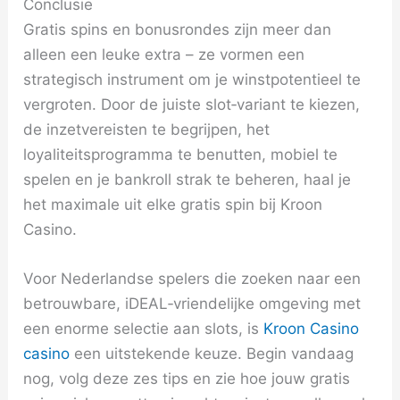
Conclusie
Gratis spins en bonusrondes zijn meer dan
alleen een leuke extra – ze vormen een
strategisch instrument om je winstpotentieel te
vergroten. Door de juiste slot‑variant te kiezen,
de inzetvereisten te begrijpen, het
loyaliteitsprogramma te benutten, mobiel te
spelen en je bankroll strak te beheren, haal je
het maximale uit elke gratis spin bij Kroon
Casino.
Voor Nederlandse spelers die zoeken naar een
betrouwbare, iDEAL‑vriendelijke omgeving met
een enorme selectie aan slots, is
Kroon Casino
casino
een uitstekende keuze. Begin vandaag
nog, volg deze zes tips en zie hoe jouw gratis