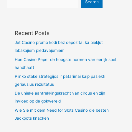
Search
Recent Posts
Jet Casino promo kodi bez depozīta: kā piekļūt
labākajiem piedāvājumiem
Hoe Casino Peper de hoogste normen van eerlijk spel
handhaaft
Plinko stake strategijos ir patarimai kaip pasiekti
geriausius rezultatus
De unieke aantrekkingskracht van circus en zijn
invloed op de gokwereld
Wie Sie mit dem Need for Slots Casino die besten
Jackpots knacken