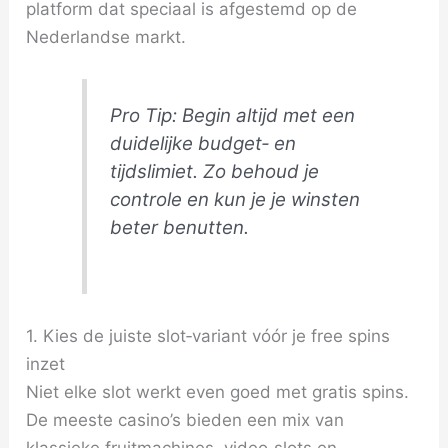
platform dat speciaal is afgestemd op de
Nederlandse markt.
Pro Tip: Begin altijd met een
duidelijke budget‑ en
tijdslimiet. Zo behoud je
controle en kun je je winsten
beter benutten.
1. Kies de juiste slot‑variant vóór je free spins
inzet
Niet elke slot werkt even goed met gratis spins.
De meeste casino’s bieden een mix van