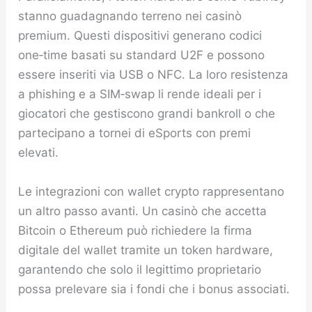
stanno guadagnando terreno nei casinò
premium. Questi dispositivi generano codici
one‑time basati su standard U2F e possono
essere inseriti via USB o NFC. La loro resistenza
a phishing e a SIM‑swap li rende ideali per i
giocatori che gestiscono grandi bankroll o che
partecipano a tornei di eSports con premi
elevati.
Le integrazioni con wallet crypto rappresentano
un altro passo avanti. Un casinò che accetta
Bitcoin o Ethereum può richiedere la firma
digitale del wallet tramite un token hardware,
garantendo che solo il legittimo proprietario
possa prelevare sia i fondi che i bonus associati.