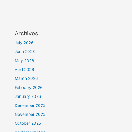
Archives
July 2026
June 2026
May 2026
April 2026
March 2026
February 2026
January 2026
December 2025
November 2025
October 2025