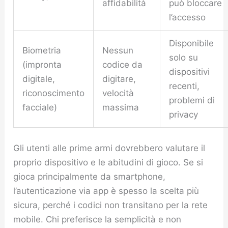
affidabilità
può bloccare
l’accesso
Disponibile
Biometria
Nessun
solo su
(impronta
codice da
dispositivi
digitale,
digitare,
recenti,
riconoscimento
velocità
problemi di
facciale)
massima
privacy
Gli utenti alle prime armi dovrebbero valutare il
proprio dispositivo e le abitudini di gioco. Se si
gioca principalmente da smartphone,
l’autenticazione via app è spesso la scelta più
sicura, perché i codici non transitano per la rete
mobile. Chi preferisce la semplicità e non