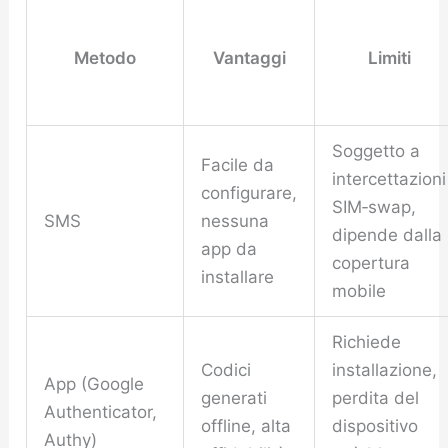
Metodo
Vantaggi
Limiti
Soggetto a
Facile da
intercettazioni
configurare,
SIM‑swap,
SMS
nessuna
dipende dalla
app da
copertura
installare
mobile
Richiede
Codici
installazione,
App (Google
generati
perdita del
Authenticator,
offline, alta
dispositivo
Authy)