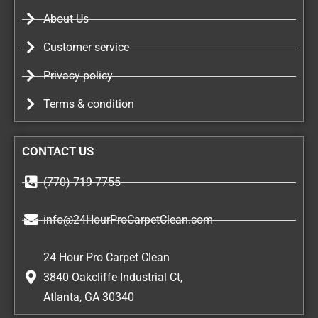
About Us
Customer service
Privacy policy
Terms & condition
CONTACT US
(770) 719-7755
info@24HourProCarpetClean.com
24 Hour Pro Carpet Clean
3840 Oakcliffe Industrial Ct,
Atlanta, GA 30340