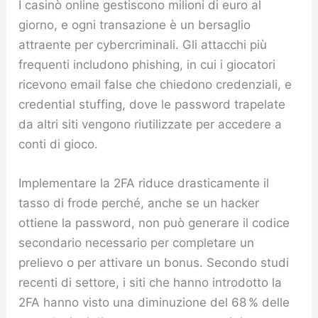
I casinò online gestiscono milioni di euro al
giorno, e ogni transazione è un bersaglio
attraente per cybercriminali. Gli attacchi più
frequenti includono phishing, in cui i giocatori
ricevono email false che chiedono credenziali, e
credential stuffing, dove le password trapelate
da altri siti vengono riutilizzate per accedere a
conti di gioco.
Implementare la 2FA riduce drasticamente il
tasso di frode perché, anche se un hacker
ottiene la password, non può generare il codice
secondario necessario per completare un
prelievo o per attivare un bonus. Secondo studi
recenti di settore, i siti che hanno introdotto la
2FA hanno visto una diminuzione del 68 % delle