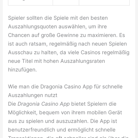
Spieler sollten die Spiele mit den besten
Auszahlungsquoten auswählen, um ihre
Chancen auf große Gewinne zu maximieren. Es
ist auch ratsam, regelmäßig nach neuen Spielen
Ausschau zu halten, da viele Casinos regelmäßig
neue Titel mit hohen Auszahlungsraten
hinzufügen.
Wie man die Dragonia Casino App für schnelle
Auszahlungen nutzt
Die
Dragonia Casino App
bietet Spielern die
Möglichkeit, bequem von ihrem mobilen Gerät
aus zu spielen und auszuzahlen. Die App ist
benutzerfreundlich und ermöglicht schnelle