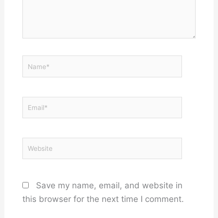
Name*
Email*
Website
Save my name, email, and website in
this browser for the next time I comment.