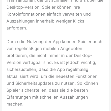
Transaktionen, die oft schneller sind als über die
Desktop-Version. Spieler können ihre
Kontoinformationen einfach verwalten und
Auszahlungen innerhalb weniger Klicks
anfordern.
Durch die Nutzung der App können Spieler auch
von regelmäßigen mobilen Angeboten
profitieren, die nicht immer in der Desktop-
Version verfügbar sind. Es ist jedoch wichtig,
sicherzustellen, dass die App regelmäßig
aktualisiert wird, um die neuesten Funktionen
und Sicherheitsupdates zu nutzen. So können
Spieler sicherstellen, dass sie die besten
Erfahrungen mit schnellen Auszahlungen
machen.