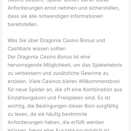
Anforderungen ernst nehmen und sicherstellen,
dass sie alle notwendigen Informationen
bereitstellen.
Was Sie über Dragonia Casino Bonus und
Cashback wissen sollten
Der
Dragonia Casino Bonus
ist eine
hervorragende Möglichkeit, um das Spielerlebnis
zu verbessern und zusätzliche Gewinne zu
erzielen. Viele Casinos bieten Willkommensboni
für neue Spieler an, die oft eine Kombination aus
Einzahlungsboni und Freispielen sind. Es ist
wichtig, die Bedingungen dieser Boni sorgfältig
zu lesen, da sie häufig bestimmte
Anforderungen haben, die erfüllt werden
müssen, bevor eine Auszahlung möglich ist.