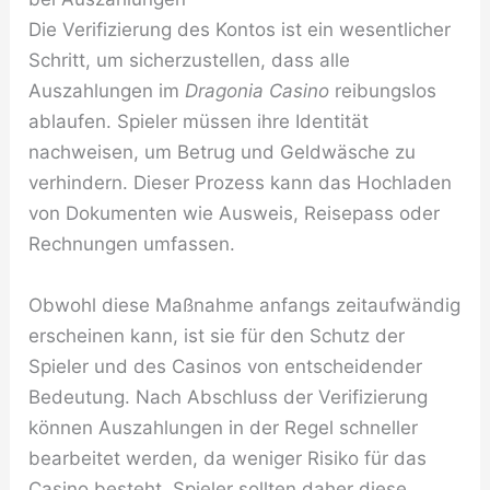
Die Verifizierung des Kontos ist ein wesentlicher
Schritt, um sicherzustellen, dass alle
Auszahlungen im
Dragonia Casino
reibungslos
ablaufen. Spieler müssen ihre Identität
nachweisen, um Betrug und Geldwäsche zu
verhindern. Dieser Prozess kann das Hochladen
von Dokumenten wie Ausweis, Reisepass oder
Rechnungen umfassen.
Obwohl diese Maßnahme anfangs zeitaufwändig
erscheinen kann, ist sie für den Schutz der
Spieler und des Casinos von entscheidender
Bedeutung. Nach Abschluss der Verifizierung
können Auszahlungen in der Regel schneller
bearbeitet werden, da weniger Risiko für das
Casino besteht. Spieler sollten daher diese