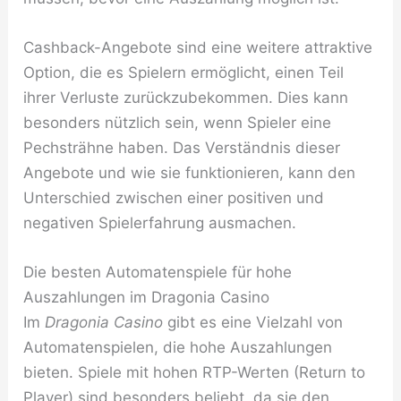
Cashback-Angebote sind eine weitere attraktive
Option, die es Spielern ermöglicht, einen Teil
ihrer Verluste zurückzubekommen. Dies kann
besonders nützlich sein, wenn Spieler eine
Pechsträhne haben. Das Verständnis dieser
Angebote und wie sie funktionieren, kann den
Unterschied zwischen einer positiven und
negativen Spielerfahrung ausmachen.
Die besten Automatenspiele für hohe
Auszahlungen im Dragonia Casino
Im
Dragonia Casino
gibt es eine Vielzahl von
Automatenspielen, die hohe Auszahlungen
bieten. Spiele mit hohen RTP-Werten (Return to
Player) sind besonders beliebt, da sie den