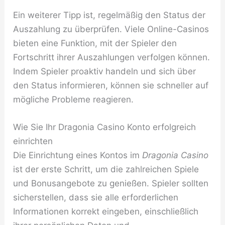
Ein weiterer Tipp ist, regelmäßig den Status der
Auszahlung zu überprüfen. Viele Online-Casinos
bieten eine Funktion, mit der Spieler den
Fortschritt ihrer Auszahlungen verfolgen können.
Indem Spieler proaktiv handeln und sich über
den Status informieren, können sie schneller auf
mögliche Probleme reagieren.
Wie Sie Ihr Dragonia Casino Konto erfolgreich
einrichten
Die Einrichtung eines Kontos im
Dragonia Casino
ist der erste Schritt, um die zahlreichen Spiele
und Bonusangebote zu genießen. Spieler sollten
sicherstellen, dass sie alle erforderlichen
Informationen korrekt eingeben, einschließlich