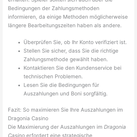
Bedingungen der Zahlungsmethoden
informieren, da einige Methoden möglicherweise
längere Bearbeitungszeiten haben als andere.
Überprüfen Sie, ob Ihr Konto verifiziert ist.
Stellen Sie sicher, dass Sie die richtige
Zahlungsmethode gewählt haben.
Kontaktieren Sie den Kundenservice bei
technischen Problemen.
Lesen Sie die Bedingungen für
Auszahlungen und Boni sorgfältig.
Fazit: So maximieren Sie Ihre Auszahlungen im
Dragonia Casino
Die Maximierung der Auszahlungen im
Dragonia
Casino
erfordert eine strategische