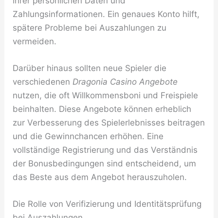
ihrer persönlichen Daten und
Zahlungsinformationen. Ein genaues Konto hilft,
spätere Probleme bei Auszahlungen zu
vermeiden.
Darüber hinaus sollten neue Spieler die
verschiedenen
Dragonia Casino Angebote
nutzen, die oft Willkommensboni und Freispiele
beinhalten. Diese Angebote können erheblich
zur Verbesserung des Spielerlebnisses beitragen
und die Gewinnchancen erhöhen. Eine
vollständige Registrierung und das Verständnis
der Bonusbedingungen sind entscheidend, um
das Beste aus dem Angebot herauszuholen.
Die Rolle von Verifizierung und Identitätsprüfung
bei Auszahlungen