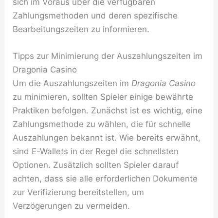
sich im Voraus über die verfügbaren
Zahlungsmethoden und deren spezifische
Bearbeitungszeiten zu informieren.
Tipps zur Minimierung der Auszahlungszeiten im
Dragonia Casino
Um die Auszahlungszeiten im
Dragonia Casino
zu minimieren, sollten Spieler einige bewährte
Praktiken befolgen. Zunächst ist es wichtig, eine
Zahlungsmethode zu wählen, die für schnelle
Auszahlungen bekannt ist. Wie bereits erwähnt,
sind E-Wallets in der Regel die schnellsten
Optionen. Zusätzlich sollten Spieler darauf
achten, dass sie alle erforderlichen Dokumente
zur Verifizierung bereitstellen, um
Verzögerungen zu vermeiden.