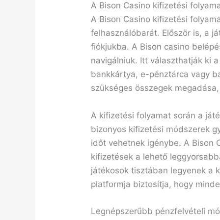
A Bison Casino kifizetési folyama
A Bison Casino kifizetési folyam
felhasználóbarát. Először is, a j
fiókjukba. A Bison casino belépés
navigálniuk. Itt választhatják ki 
bankkártya, e-pénztárca vagy ba
szükséges összegek megadása, v
A kifizetési folyamat során a já
bizonyos kifizetési módszerek 
időt vehetnek igénybe. A Bison C
kifizetések a lehető leggyorsab
játékosok tisztában legyenek a 
platformja biztosítja, hogy minde
Legnépszerűbb pénzfelvételi mó