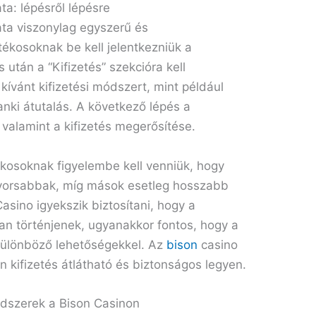
ta: lépésről lépésre
ata viszonylag egyszerű és
átékosoknak be kell jelentkezniük a
 után a “Kifizetés” szekcióra kell
a kívánt kifizetési módszert, mint például
nki átutalás. A következő lépés a
alamint a kifizetés megerősítése.
tékosoknak figyelembe kell venniük, hogy
gyorsabbak, míg mások esetleg hosszabb
asino igyekszik biztosítani, hogy a
ban történjenek, ugyanakkor fontos, hogy a
különböző lehetőségekkel. Az
bison
casino
n kifizetés átlátható és biztonságos legyen.
dszerek a Bison Casinon