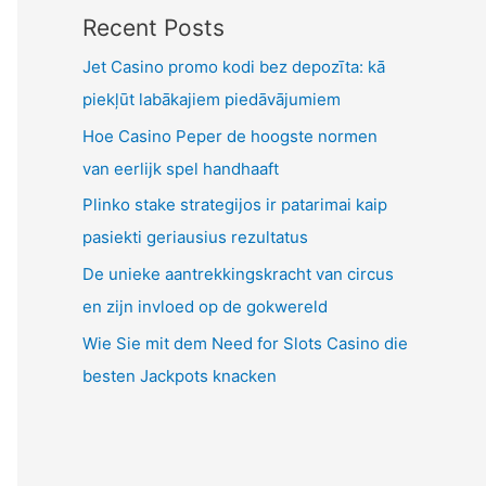
Recent Posts
Jet Casino promo kodi bez depozīta: kā
piekļūt labākajiem piedāvājumiem
Hoe Casino Peper de hoogste normen
van eerlijk spel handhaaft
Plinko stake strategijos ir patarimai kaip
pasiekti geriausius rezultatus
De unieke aantrekkingskracht van circus
en zijn invloed op de gokwereld
Wie Sie mit dem Need for Slots Casino die
besten Jackpots knacken