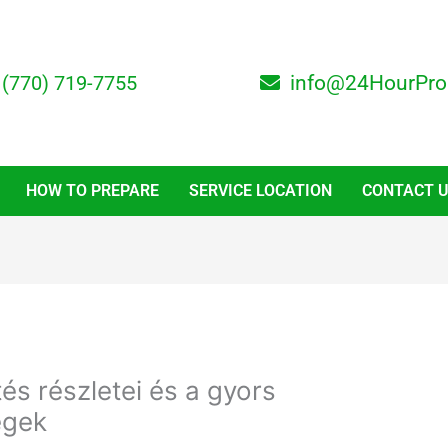
(770) 719-7755
info@24HourPro
HOW TO PREPARE
SERVICE LOCATION
CONTACT 
tés részletei és a gyors
égek