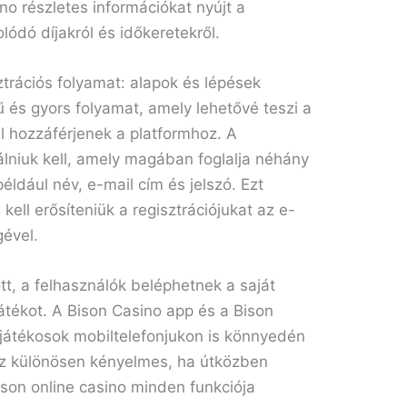
o részletes információkat nyújt a
dó díjakról és időkeretekről.
ztrációs folyamat: alapok és lépések
 és gyors folyamat, amely lehetővé teszi a
 hozzáférjenek a platformhoz. A
álniuk kell, amely magában foglalja néhány
ldául név, e-mail cím és jelszó. Ezt
ell erősíteniük a regisztrációjukat az e-
gével.
tt, a felhasználók beléphetnek a saját
átékot. A Bison Casino app és a Bison
játékosok mobiltelefonjukon is könnyedén
Ez különösen kényelmes, ha útközben
ison online casino minden funkciója