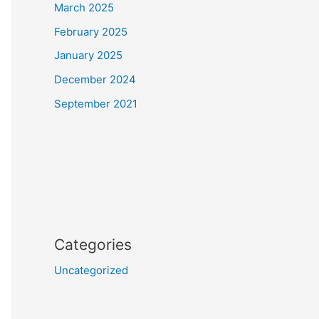
March 2025
February 2025
January 2025
December 2024
September 2021
Categories
Uncategorized