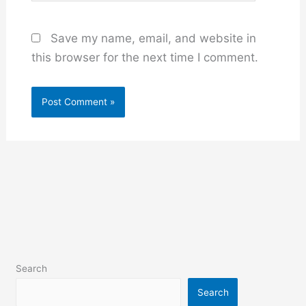
Save my name, email, and website in
this browser for the next time I comment.
Search
Search