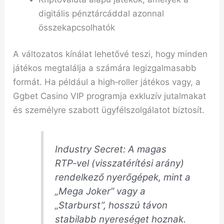
digitális pénztárcáddal azonnal
összekapcsolhatók
A változatos kínálat lehetővé teszi, hogy minden
játékos megtalálja a számára legizgalmasabb
formát. Ha például a high‑roller játékos vagy, a
Ggbet Casino VIP programja exkluzív jutalmakat
és személyre szabott ügyfélszolgálatot biztosít.
Industry Secret: A magas
RTP‑vel (visszatérítési arány)
rendelkező nyerőgépek, mint a
„Mega Joker” vagy a
„Starburst”, hosszú távon
stabilabb nyereséget hoznak.