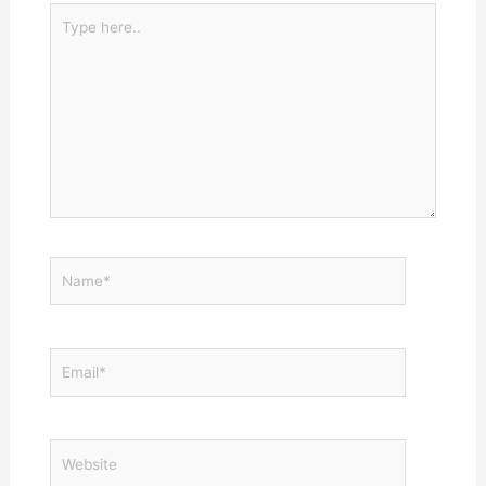
Type
here..
Name*
Email*
Website