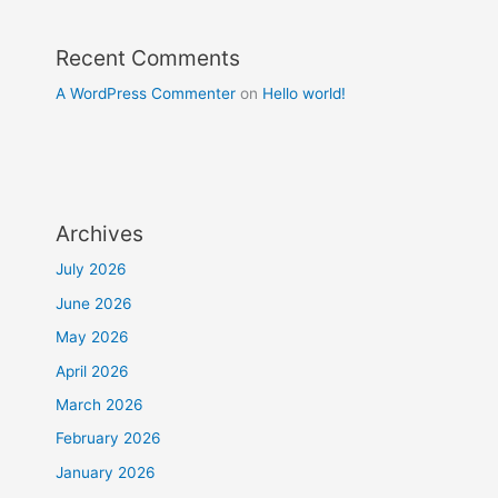
Recent Comments
A WordPress Commenter
on
Hello world!
Archives
July 2026
June 2026
May 2026
April 2026
March 2026
February 2026
January 2026