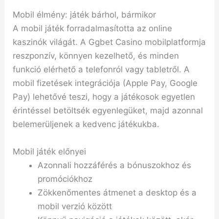
Mobil élmény: játék bárhol, bármikor
A mobil játék forradalmasította az online
kaszinók világát. A Ggbet Casino mobilplatformja
reszponzív, könnyen kezelhető, és minden
funkció elérhető a telefonról vagy tabletről. A
mobil fizetések integrációja (Apple Pay, Google
Pay) lehetővé teszi, hogy a játékosok egyetlen
érintéssel betöltsék egyenlegüket, majd azonnal
belemerüljenek a kedvenc játékukba.
Mobil játék előnyei
Azonnali hozzáférés a bónuszokhoz és
promóciókhoz
Zökkenőmentes átmenet a desktop és a
mobil verzió között