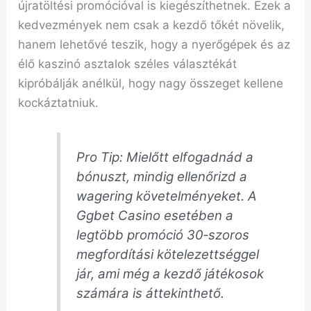
újratöltési promócióval is kiegészíthetnek. Ezek a
kedvezmények nem csak a kezdő tőkét növelik,
hanem lehetővé teszik, hogy a nyerőgépek és az
élő kaszinó asztalok széles választékát
kipróbálják anélkül, hogy nagy összeget kellene
kockáztatniuk.
Pro Tip: Mielőtt elfogadnád a
bónuszt, mindig ellenőrizd a
wagering követelményeket. A
Ggbet Casino esetében a
legtöbb promóció 30‑szoros
megfordítási kötelezettséggel
jár, ami még a kezdő játékosok
számára is áttekinthető.