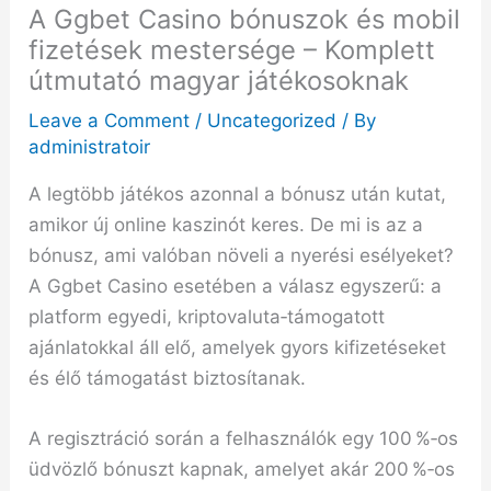
A Ggbet Casino bónuszok és mobil
fizetések mestersége – Komplett
útmutató magyar játékosoknak
Leave a Comment
/
Uncategorized
/ By
administratoir
A legtöbb játékos azonnal a bónusz után kutat,
amikor új online kaszinót keres. De mi is az a
bónusz, ami valóban növeli a nyerési esélyeket?
A Ggbet Casino esetében a válasz egyszerű: a
platform egyedi, kriptovaluta‑támogatott
ajánlatokkal áll elő, amelyek gyors kifizetéseket
és élő támogatást biztosítanak.
A regisztráció során a felhasználók egy 100 %‑os
üdvözlő bónuszt kapnak, amelyet akár 200 %‑os