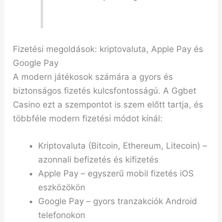
Fizetési megoldások: kriptovaluta, Apple Pay és
Google Pay
A modern játékosok számára a gyors és
biztonságos fizetés kulcsfontosságú. A Ggbet
Casino ezt a szempontot is szem előtt tartja, és
többféle modern fizetési módot kínál:
Kriptovaluta (Bitcoin, Ethereum, Litecoin) –
azonnali befizetés és kifizetés
Apple Pay – egyszerű mobil fizetés iOS
eszközökön
Google Pay – gyors tranzakciók Android
telefonokon