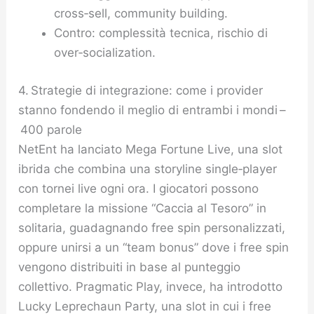
cross‑sell, community building.
Contro: complessità tecnica, rischio di
over‑socialization.
4. Strategie di integrazione: come i provider
stanno fondendo il meglio di entrambi i mondi –
400 parole
NetEnt ha lanciato Mega Fortune Live, una slot
ibrida che combina una storyline single‑player
con tornei live ogni ora. I giocatori possono
completare la missione “Caccia al Tesoro” in
solitaria, guadagnando free spin personalizzati,
oppure unirsi a un “team bonus” dove i free spin
vengono distribuiti in base al punteggio
collettivo. Pragmatic Play, invece, ha introdotto
Lucky Leprechaun Party, una slot in cui i free