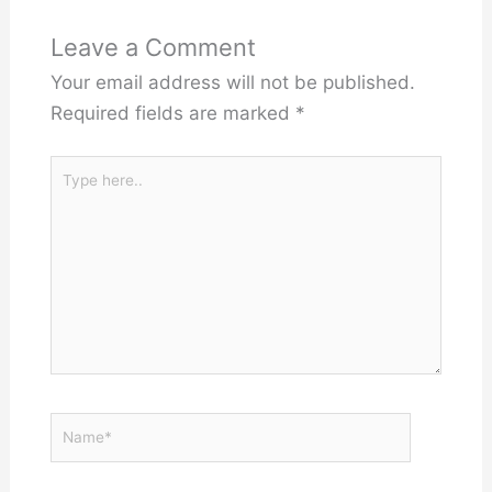
Leave a Comment
Your email address will not be published.
Required fields are marked
*
Type
here..
Name*