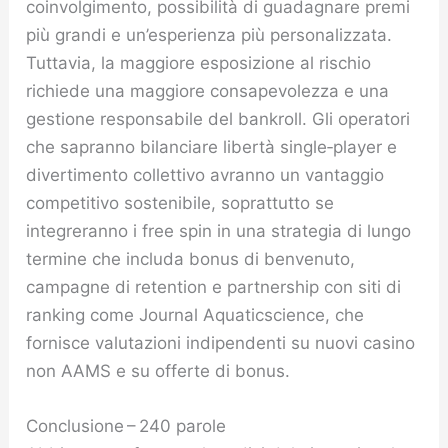
coinvolgimento, possibilità di guadagnare premi
più grandi e un’esperienza più personalizzata.
Tuttavia, la maggiore esposizione al rischio
richiede una maggiore consapevolezza e una
gestione responsabile del bankroll. Gli operatori
che sapranno bilanciare libertà single‑player e
divertimento collettivo avranno un vantaggio
competitivo sostenibile, soprattutto se
integreranno i free spin in una strategia di lungo
termine che includa bonus di benvenuto,
campagne di retention e partnership con siti di
ranking come Journal Aquaticscience, che
fornisce valutazioni indipendenti su nuovi casino
non AAMS e su offerte di bonus.
Conclusione – 240 parole