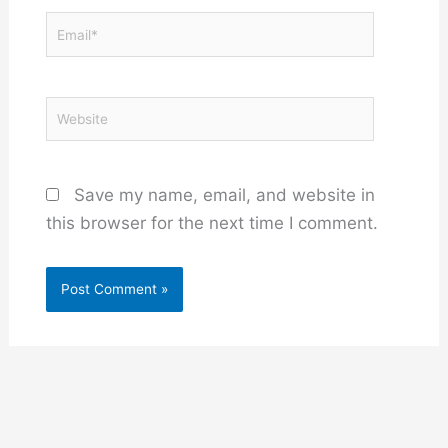
Email*
Website
Save my name, email, and website in
this browser for the next time I comment.