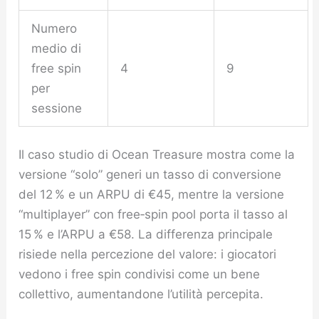
Numero
medio di
free spin
4
9
per
sessione
Il caso studio di Ocean Treasure mostra come la
versione “solo” generi un tasso di conversione
del 12 % e un ARPU di €45, mentre la versione
“multiplayer” con free‑spin pool porta il tasso al
15 % e l’ARPU a €58. La differenza principale
risiede nella percezione del valore: i giocatori
vedono i free spin condivisi come un bene
collettivo, aumentandone l’utilità percepita.