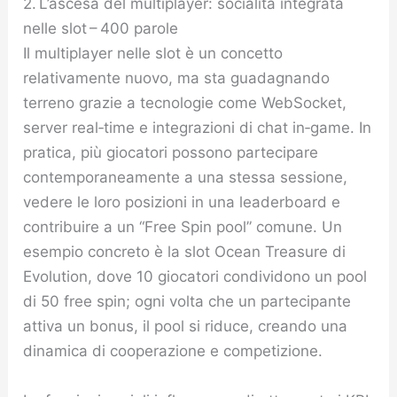
2. L’ascesa del multiplayer: socialità integrata
nelle slot – 400 parole
Il multiplayer nelle slot è un concetto
relativamente nuovo, ma sta guadagnando
terreno grazie a tecnologie come WebSocket,
server real‑time e integrazioni di chat in‑game. In
pratica, più giocatori possono partecipare
contemporaneamente a una stessa sessione,
vedere le loro posizioni in una leaderboard e
contribuire a un “Free Spin pool” comune. Un
esempio concreto è la slot Ocean Treasure di
Evolution, dove 10 giocatori condividono un pool
di 50 free spin; ogni volta che un partecipante
attiva un bonus, il pool si riduce, creando una
dinamica di cooperazione e competizione.