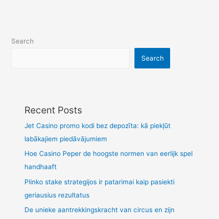
Search
Search
Recent Posts
Jet Casino promo kodi bez depozīta: kā piekļūt
labākajiem piedāvājumiem
Hoe Casino Peper de hoogste normen van eerlijk spel
handhaaft
Plinko stake strategijos ir patarimai kaip pasiekti
geriausius rezultatus
De unieke aantrekkingskracht van circus en zijn