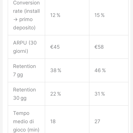
Conversion
rate (install
12 %
15 %
→ primo
deposito)
ARPU (30
€45
€58
giorni)
Retention
38 %
46 %
7 gg
Retention
22 %
31 %
30 gg
Tempo
medio di
18
27
gioco (min)