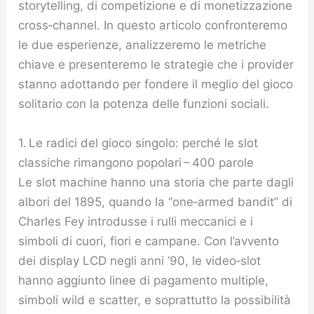
storytelling, di competizione e di monetizzazione
cross‑channel. In questo articolo confronteremo
le due esperienze, analizzeremo le metriche
chiave e presenteremo le strategie che i provider
stanno adottando per fondere il meglio del gioco
solitario con la potenza delle funzioni sociali.
1. Le radici del gioco singolo: perché le slot
classiche rimangono popolari – 400 parole
Le slot machine hanno una storia che parte dagli
albori del 1895, quando la “one‑armed bandit” di
Charles Fey introdusse i rulli meccanici e i
simboli di cuori, fiori e campane. Con l’avvento
dei display LCD negli anni ’90, le video‑slot
hanno aggiunto linee di pagamento multiple,
simboli wild e scatter, e soprattutto la possibilità