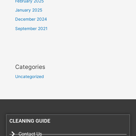
February 2025
January 2025
December 2024
September 2021
Categories
Uncategorized
CLEANING GUIDE
Contact Us