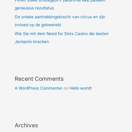
geriausius rezultatus
De unieke aantrekkingskracht van circus en zijn
invloed op de gokwereld
Wie Sie mit dem Need for Slots Casino die besten
Jackpots knacken
Recent Comments
A WordPress Commenter
on
Hello world!
Archives