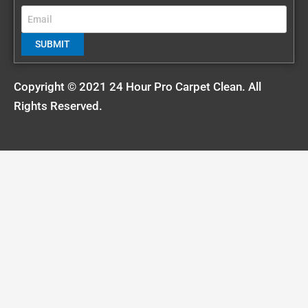
Copyright © 2021 24 Hour Pro Carpet Clean. All
Rights Reserved.