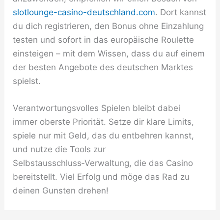
slotlounge-casino-deutschland.com
. Dort kannst
du dich registrieren, den Bonus ohne Einzahlung
testen und sofort in das europäische Roulette
einsteigen – mit dem Wissen, dass du auf einem
der besten Angebote des deutschen Marktes
spielst.
Verantwortungsvolles Spielen bleibt dabei
immer oberste Priorität. Setze dir klare Limits,
spiele nur mit Geld, das du entbehren kannst,
und nutze die Tools zur
Selbstausschluss‑Verwaltung, die das Casino
bereitstellt. Viel Erfolg und möge das Rad zu
deinen Gunsten drehen!