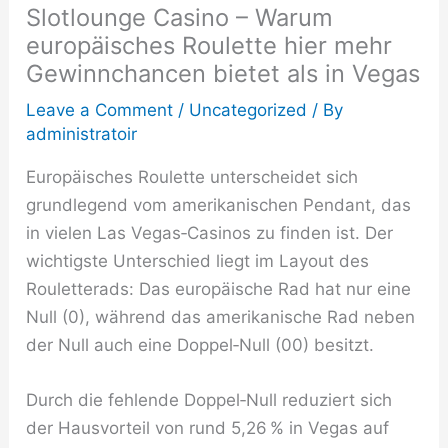
Slotlounge Casino – Warum
europäisches Roulette hier mehr
Gewinnchancen bietet als in Vegas
Leave a Comment
/
Uncategorized
/ By
administratoir
Europäisches Roulette unterscheidet sich
grundlegend vom amerikanischen Pendant, das
in vielen Las Vegas‑Casinos zu finden ist. Der
wichtigste Unterschied liegt im Layout des
Rouletterads: Das europäische Rad hat nur eine
Null (0), während das amerikanische Rad neben
der Null auch eine Doppel‑Null (00) besitzt.
Durch die fehlende Doppel‑Null reduziert sich
der Hausvorteil von rund 5,26 % in Vegas auf