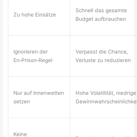
Schnell das gesamte
Zu hohe Einsätze
Budget aufbrauchen
Ignorieren der
Verpasst die Chance,
En‑Prison‑Regel
Verluste zu reduzieren
Nur auf Innenwetten
Hohe Volatilität, niedrige
setzen
Gewinnwahrscheinlichkei
Keine