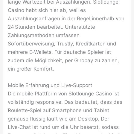
lange Wartezeit bei Auszahlungen. Slotlounge
Casino hebt sich hier ab, weil es
Auszahlungsanfragen in der Regel innerhalb von
24 Stunden bearbeitet. Unterstützte
Zahlungsmethoden umfassen
Sofortüberweisung, Trustly, Kreditkarten und
mehrere E‑Wallets. Für deutsche Spieler ist
zudem die Möglichkeit, per Giropay zu zahlen,
ein großer Komfort.
Mobile Erfahrung und Live‑Support
Die mobile Plattform von Slotlounge Casino ist
vollständig responsive. Das bedeutet, dass das
Roulette‑Spiel auf Smartphone und Tablet
genauso flüssig läuft wie am Desktop. Der
Live‑Chat ist rund um die Uhr besetzt, sodass