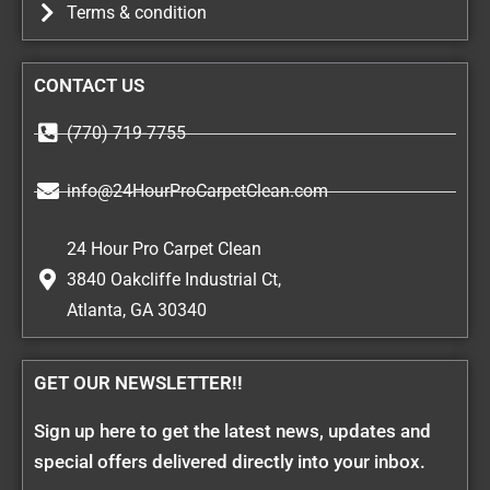
Terms & condition
CONTACT US
(770) 719-7755
info@24HourProCarpetClean.com
24 Hour Pro Carpet Clean
3840 Oakcliffe Industrial Ct,
Atlanta, GA 30340
GET OUR NEWSLETTER!!
Sign up here to get the latest news, updates and
special offers delivered directly into your inbox.