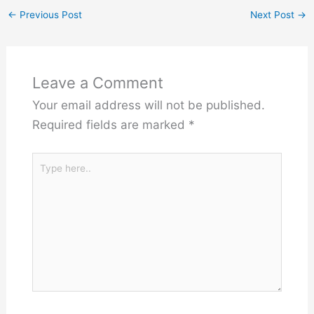
←
Previous Post
Next Post
→
Leave a Comment
Your email address will not be published.
Required fields are marked
*
Type
here..