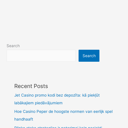
Search
Search
Recent Posts
Jet Casino promo kodi bez depozīta: kā piekļūt
labākajiem piedāvājumiem
Hoe Casino Peper de hoogste normen van eerlijk spel
handhaaft
Plinko stake strategijos ir patarimai kaip pasiekti