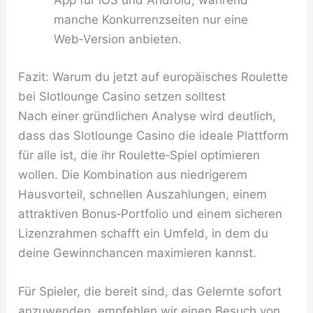
App für iOS und Android, während
manche Konkurrenzseiten nur eine
Web‑Version anbieten.
Fazit: Warum du jetzt auf europäisches Roulette
bei Slotlounge Casino setzen solltest
Nach einer gründlichen Analyse wird deutlich,
dass das Slotlounge Casino die ideale Plattform
für alle ist, die ihr Roulette‑Spiel optimieren
wollen. Die Kombination aus niedrigerem
Hausvorteil, schnellen Auszahlungen, einem
attraktiven Bonus‑Portfolio und einem sicheren
Lizenzrahmen schafft ein Umfeld, in dem du
deine Gewinnchancen maximieren kannst.
Für Spieler, die bereit sind, das Gelernte sofort
anzuwenden, empfehlen wir einen Besuch von