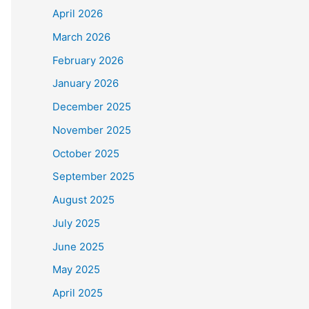
April 2026
March 2026
February 2026
January 2026
December 2025
November 2025
October 2025
September 2025
August 2025
July 2025
June 2025
May 2025
April 2025