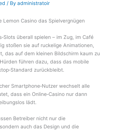
zed
/ By
administratoir
ie Lemon Casino das Spielvergnügen
gs‑Slots überall spielen – im Zug, im Café
g stoßen sie auf ruckelige Animationen,
t, das auf dem kleinen Bildschirm kaum zu
 Hürden führen dazu, dass das mobile
ktop‑Standard zurückbleibt.
icher Smartphone‑Nutzer wechselt alle
tet, dass ein Online‑Casino nur dann
eibungslos lädt.
sen Betreiber nicht nur die
 sondern auch das Design und die