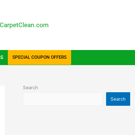
CarpetClean.com
US
SPECIAL COUPON OFFERS
Search
Search