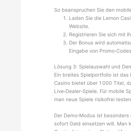
So beanspruchen Sie den mobil
Laden Sie die Lemon Casi
Website.
Registrieren Sie sich mit I
Der Bonus wird automatis
Eingabe von Promo‑Codes 
Lösung 3: Spielauswahl und De
Ein breites Spielportfolio ist d
Casino bietet über 1 000 Titel, 
Live‑Dealer‑Spiele. Für mobile 
man neue Spiele risikofrei teste
Der Demo‑Modus ist besonders n
sofort Geld einsetzen will. Man k