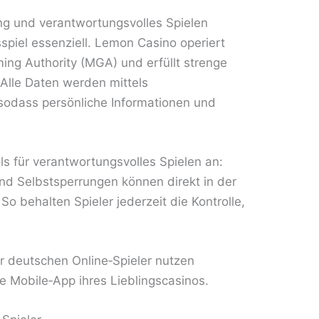
ung und verantwortungsvolles Spielen
spiel essenziell. Lemon Casino operiert
ing Authority (MGA) und erfüllt strenge
 Alle Daten werden mittels
sodass persönliche Informationen und
ls für verantwortungsvolles Spielen an:
 und Selbstsperrungen können direkt in der
So behalten Spieler jederzeit die Kontrolle,
r deutschen Online‑Spieler nutzen
 Mobile‑App ihres Lieblingscasinos.