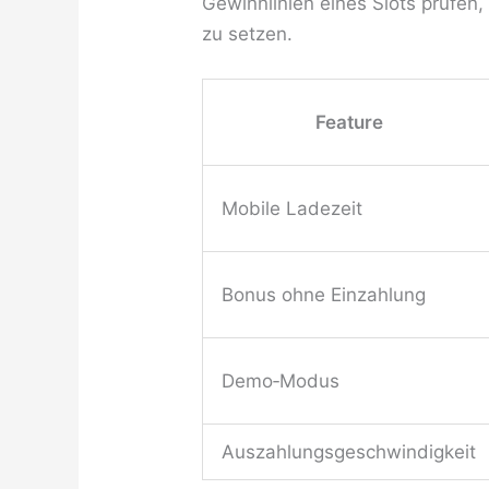
Gewinnlinien eines Slots prüfen
zu setzen.
Feature
Mobile Ladezeit
Bonus ohne Einzahlung
Demo‑Modus
Auszahlungsgeschwindigkeit