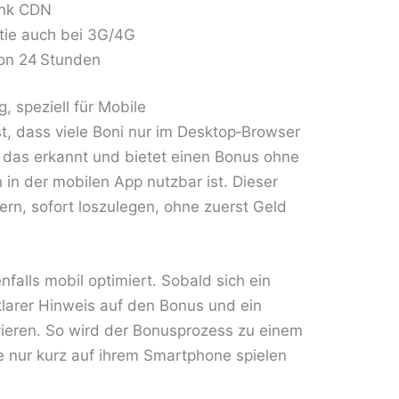
ank CDN
ntie auch bei 3G/4G
on 24 Stunden
, speziell für Mobile
st, dass viele Boni nur im Desktop‑Browser
 das erkannt und bietet einen Bonus ohne
h in der mobilen App nutzbar ist. Dieser
ern, sofort loszulegen, ohne zuerst Geld
alls mobil optimiert. Sobald sich ein
n klarer Hinweis auf den Bonus und ein
ivieren. So wird der Bonusprozess zu einem
die nur kurz auf ihrem Smartphone spielen