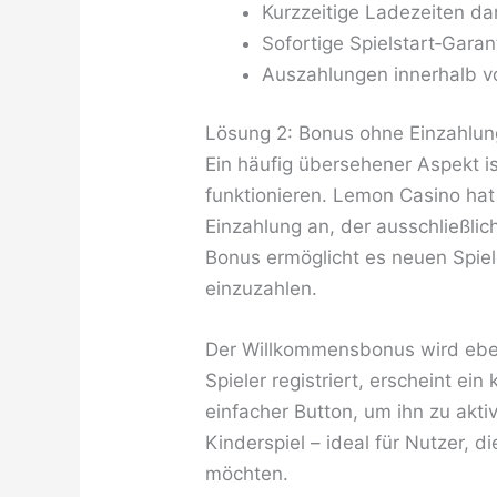
Kurzzeitige Ladezeiten d
Sofortige Spielstart‑Gara
Auszahlungen innerhalb v
Lösung 2: Bonus ohne Einzahlung
Ein häufig übersehener Aspekt i
funktionieren. Lemon Casino hat
Einzahlung an, der ausschließlic
Bonus ermöglicht es neuen Spiel
einzuzahlen.
Der Willkommensbonus wird ebenf
Spieler registriert, erscheint ei
einfacher Button, um ihn zu akt
Kinderspiel – ideal für Nutzer, 
möchten.