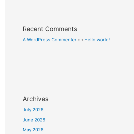
Recent Comments
A WordPress Commenter
on
Hello world!
Archives
July 2026
June 2026
May 2026