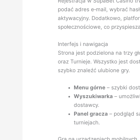
Rejestracja w SupaBet Casino trw
podać adres e‑mail, wybrać hasł
aktywacyjny. Dodatkowo, platfo
społecznościowe, co przyspiesza
Interfejs i nawigacja
Strona jest podzielona na trzy 
oraz Turnieje. Wszystko jest dos
szybko znaleźć ulubione gry.
Menu górne
– szybki dost
Wyszukiwarka
– umożliwi
dostawcy.
Panel gracza
– podgląd sal
turniejach.
Gra na urządzeniach mobilnych