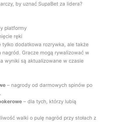
arczy, by uznać SupaBet za lidera?
hy platformy
ięcie ręki
e tylko dodatkowa rozrywka, ale także
h nagród. Gracze mogą rywalizować w
 a wyniki są aktualizowane w czasie
owe
– nagrody od darmowych spinów po
.
pokerowe
– dla tych, którzy lubią
iwość walki o pulę nagród przy stołach z