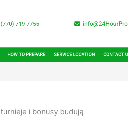
(770) 719-7755
info@24HourPro
HOW TO PREPARE
SERVICE LOCATION
CONTACT 
turnieje i bonusy budują