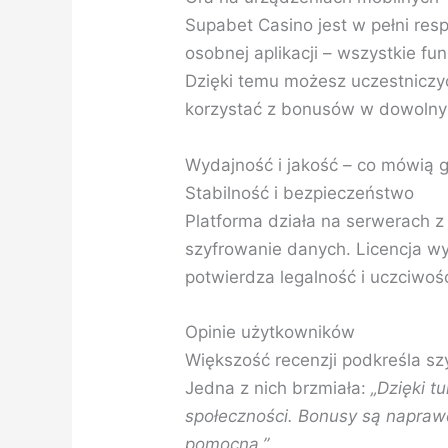
Supabet Casino jest w pełni re
osobnej aplikacji – wszystkie fu
Dzięki temu możesz uczestniczyć
korzystać z bonusów w dowolny
Wydajność i jakość – co mówią 
Stabilność i bezpieczeństwo
Platforma działa na serwerach z
szyfrowanie danych. Licencja w
potwierdza legalność i uczciwość
Opinie użytkowników
Większość recenzji podkreśla sz
Jedna z nich brzmiała:
„Dzięki t
społeczności. Bonusy są naprawd
pomocna.”