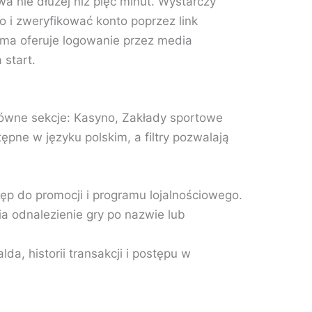
a nie dłużej niż pięć minut. Wystarczy
o i zweryfikować konto poprzez link
rma oferuje logowanie przez media
 start.
główne sekcje: Kasyno, Zakłady sportowe
tępne w języku polskim, a filtry pozwalają
ęp do promocji i programu lojalnościowego.
a odnalezienie gry po nazwie lub
da, historii transakcji i postępu w