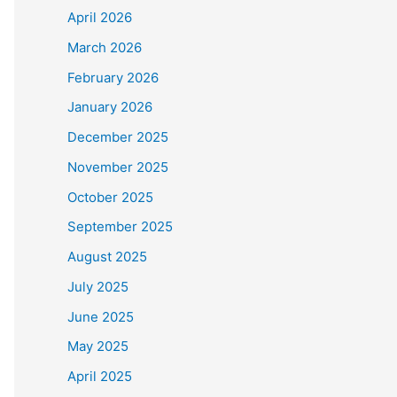
April 2026
March 2026
February 2026
January 2026
December 2025
November 2025
October 2025
September 2025
August 2025
July 2025
June 2025
May 2025
April 2025