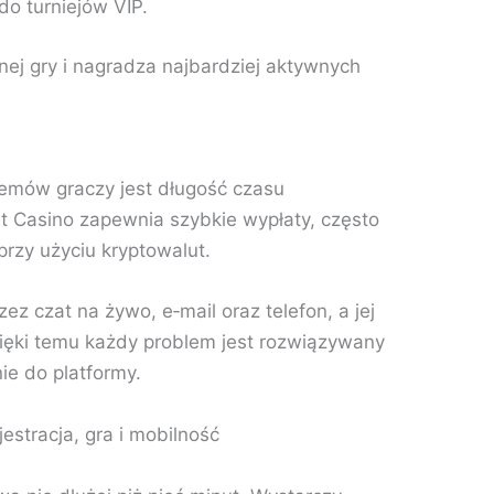
o turniejów VIP.
ej gry i nagradza najbardziej aktywnych
emów graczy jest długość czasu
t Casino zapewnia szybkie wypłaty, często
przy użyciu kryptowalut.
ez czat na żywo, e‑mail oraz telefon, a jej
ięki temu każdy problem jest rozwiązywany
ie do platformy.
estracja, gra i mobilność