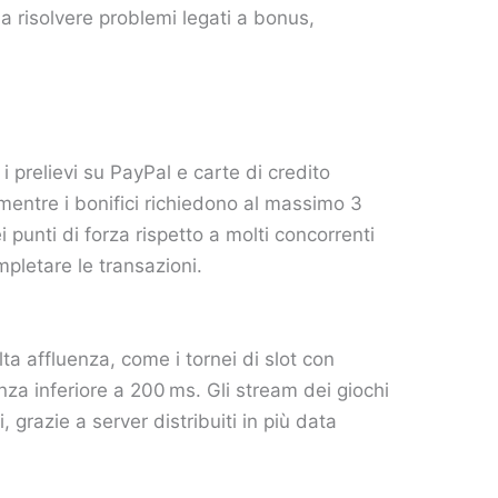
 a risolvere problemi legati a bonus,
 i prelievi su PayPal e carte di credito
mentre i bonifici richiedono al massimo 3
i punti di forza rispetto a molti concorrenti
pletare le transazioni.
lta affluenza, come i tornei di slot con
enza inferiore a 200 ms. Gli stream dei giochi
i, grazie a server distribuiti in più data