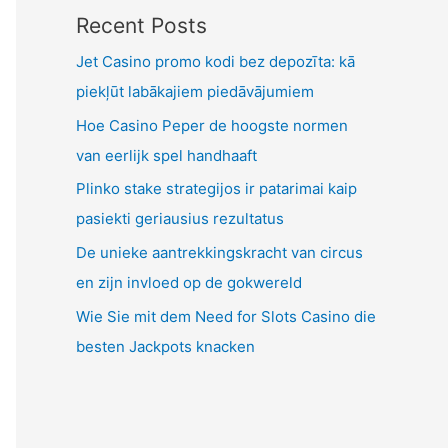
Recent Posts
Jet Casino promo kodi bez depozīta: kā
piekļūt labākajiem piedāvājumiem
Hoe Casino Peper de hoogste normen
van eerlijk spel handhaaft
Plinko stake strategijos ir patarimai kaip
pasiekti geriausius rezultatus
De unieke aantrekkingskracht van circus
en zijn invloed op de gokwereld
Wie Sie mit dem Need for Slots Casino die
besten Jackpots knacken