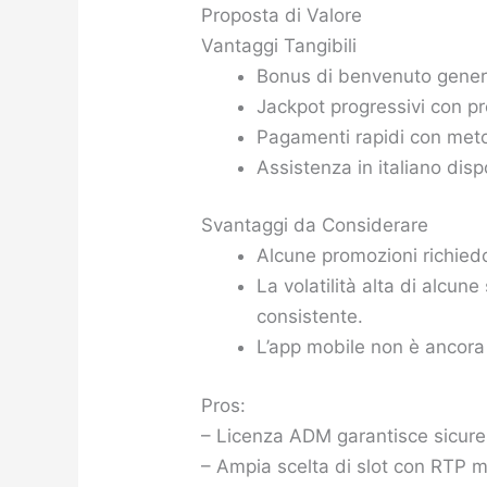
Proposta di Valore
Vantaggi Tangibili
Bonus di benvenuto genero
Jackpot progressivi con pre
Pagamenti rapidi con metod
Assistenza in italiano disp
Svantaggi da Considerare
Alcune promozioni richied
La volatilità alta di alcune
consistente.
L’app mobile non è ancora 
Pros:
– Licenza ADM garantisce sicure
– Ampia scelta di slot con RTP m