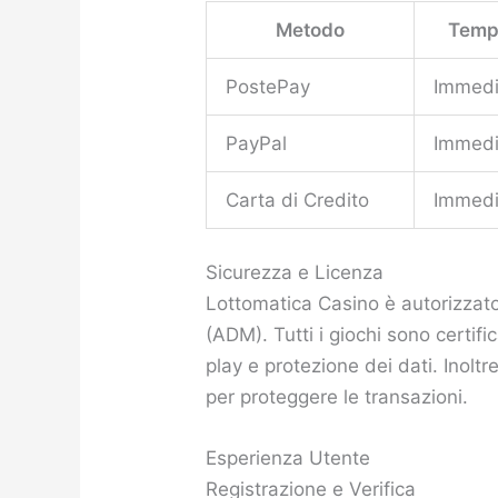
Metodo
Tempo
PostePay
Immedi
PayPal
Immedi
Carta di Credito
Immedi
Sicurezza e Licenza
Lottomatica Casino è autorizzat
(ADM). Tutti i giochi sono certifi
play e protezione dei dati. Inoltre,
per proteggere le transazioni.
Esperienza Utente
Registrazione e Verifica