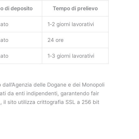
 di deposito
Tempo di prelievo
ato
1‑2 giorni lavorativi
ato
24 ore
ato
1‑3 giorni lavorativi
o dall’Agenzia delle Dogane e dei Monopoli
cati da enti indipendenti, garantendo fair
 il sito utilizza crittografia SSL a 256 bit