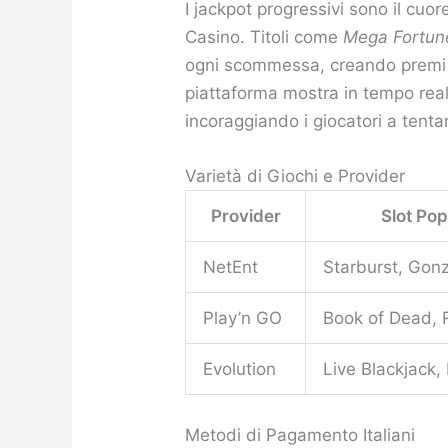
I jackpot progressivi sono il cuore
Casino. Titoli come
Mega Fortun
ogni scommessa, creando premi c
piattaforma mostra in tempo reale
incoraggiando i giocatori a tenta
Varietà di Giochi e Provider
Provider
Slot Pop
NetEnt
Starburst, Gon
Play’n GO
Book of Dead, 
Evolution
Live Blackjack,
Metodi di Pagamento Italiani