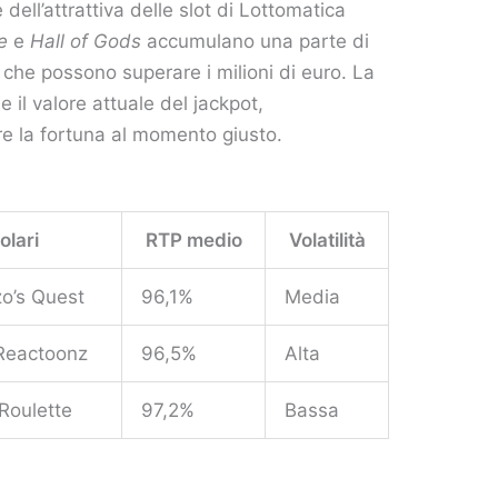
 dell’attrattiva delle slot di Lottomatica
e
e
Hall of Gods
accumulano una parte di
he possono superare i milioni di euro. La
 il valore attuale del jackpot,
re la fortuna al momento giusto.
olari
RTP medio
Volatilità
zo’s Quest
96,1%
Media
Reactoonz
96,5%
Alta
 Roulette
97,2%
Bassa