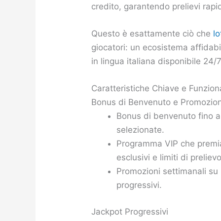
credito, garantendo prelievi rapid
Questo è esattamente ciò che
l
giocatori: un ecosistema affidabi
in lingua italiana disponibile 24/7
Caratteristiche Chiave e Funziona
Bonus di Benvenuto e Promozion
Bonus di benvenuto fino a €
selezionate.
Programma VIP che premia l
esclusivi e limiti di prelievo
Promozioni settimanali su 
progressivi.
Jackpot Progressivi