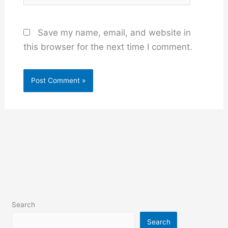
Save my name, email, and website in
this browser for the next time I comment.
Search
Search