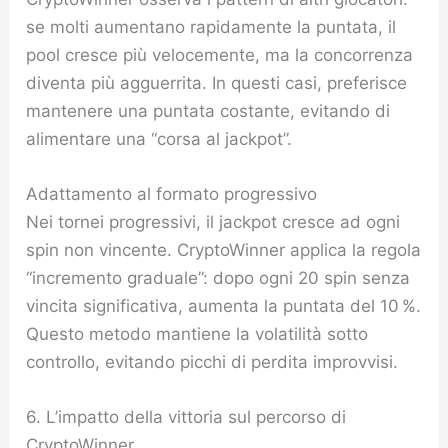
se molti aumentano rapidamente la puntata, il
pool cresce più velocemente, ma la concorrenza
diventa più agguerrita. In questi casi, preferisce
mantenere una puntata costante, evitando di
alimentare una “corsa al jackpot”.
Adattamento al formato progressivo
Nei tornei progressivi, il jackpot cresce ad ogni
spin non vincente. CryptoWinner applica la regola
“incremento graduale”: dopo ogni 20 spin senza
vincita significativa, aumenta la puntata del 10 %.
Questo metodo mantiene la volatilità sotto
controllo, evitando picchi di perdita improvvisi.
6. L’impatto della vittoria sul percorso di
CryptoWinner