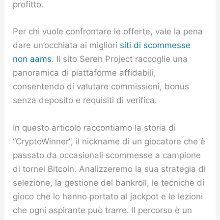
profitto.
Per chi vuole confrontare le offerte, vale la pena
dare un’occhiata ai migliori
siti di scommesse
non aams
. Il sito Seren Project raccoglie una
panoramica di piattaforme affidabili,
consentendo di valutare commissioni, bonus
senza deposito e requisiti di verifica.
In questo articolo raccontiamo la storia di
“CryptoWinner”, il nickname di un giocatore che è
passato da occasionali scommesse a campione
di tornei Bitcoin. Analizzeremo la sua strategia di
selezione, la gestione del bankroll, le tecniche di
gioco che lo hanno portato al jackpot e le lezioni
che ogni aspirante può trarre. Il percorso è un