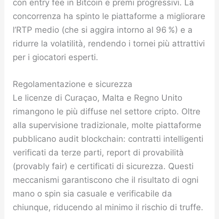
con entry fee in Bitcoin e premi progressivi. La
concorrenza ha spinto le piattaforme a migliorare
l’RTP medio (che si aggira intorno al 96 %) e a
ridurre la volatilità, rendendo i tornei più attrattivi
per i giocatori esperti.
Regolamentazione e sicurezza
Le licenze di Curaçao, Malta e Regno Unito
rimangono le più diffuse nel settore cripto. Oltre
alla supervisione tradizionale, molte piattaforme
pubblicano audit blockchain: contratti intelligenti
verificati da terze parti, report di provabilità
(provably fair) e certificati di sicurezza. Questi
meccanismi garantiscono che il risultato di ogni
mano o spin sia casuale e verificabile da
chiunque, riducendo al minimo il rischio di truffe.