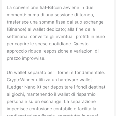
La conversione fiat‑Bitcoin avviene in due
momenti: prima di una sessione di torneo,
trasferisce una somma fissa dal suo exchange
(Binance) al wallet dedicato; alla fine della
settimana, converte gli eventuali profitti in euro
per coprire le spese quotidiane. Questo
approccio riduce l’esposizione a variazioni di
prezzo improvvise.
Un wallet separato per i tornei è fondamentale.
CryptoWinner utilizza un hardware wallet
(Ledger Nano X) per depositare i fondi destinati
ai giochi, mantenendo il wallet di risparmio
personale su un exchange. La separazione
impedisce confusione contabile e facilita la