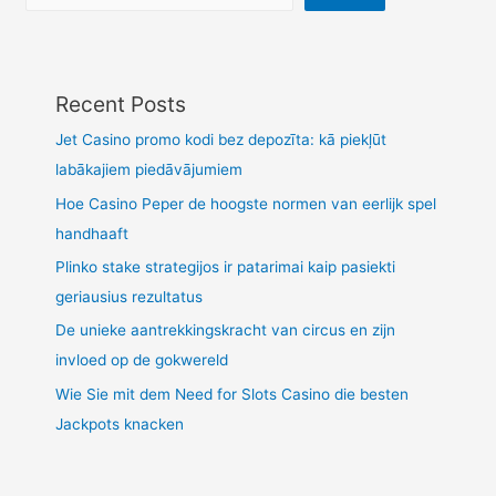
Recent Posts
Jet Casino promo kodi bez depozīta: kā piekļūt
labākajiem piedāvājumiem
Hoe Casino Peper de hoogste normen van eerlijk spel
handhaaft
Plinko stake strategijos ir patarimai kaip pasiekti
geriausius rezultatus
De unieke aantrekkingskracht van circus en zijn
invloed op de gokwereld
Wie Sie mit dem Need for Slots Casino die besten
Jackpots knacken