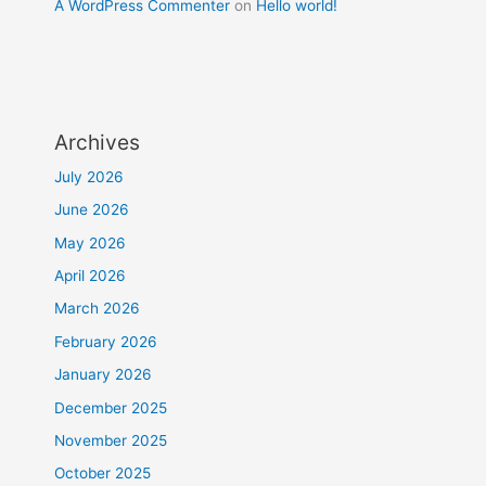
A WordPress Commenter
on
Hello world!
Archives
July 2026
June 2026
May 2026
April 2026
March 2026
February 2026
January 2026
December 2025
November 2025
October 2025