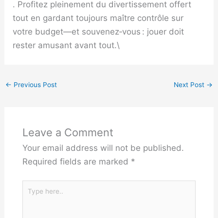
. Profitez pleinement du divertissement offert
tout en gardant toujours maître contrôle sur
votre budget—et souvenez‑vous : jouer doit
rester amusant avant tout.\
←
Previous Post
Next Post
→
Leave a Comment
Your email address will not be published.
Required fields are marked
*
Type
here..