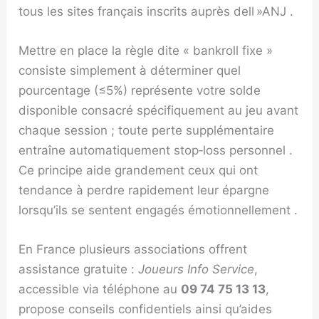
tous les sites français inscrits auprès dell »ANJ .
Mettre en place la règle dite « bankroll fixe »
consiste simplement à déterminer quel
pourcentage (≤5%) représente votre solde
disponible consacré spécifiquement au jeu avant
chaque session ; toute perte supplémentaire
entraîne automatiquement stop‑loss personnel .
Ce principe aide grandement ceux qui ont
tendance à perdre rapidement leur épargne
lorsqu’ils se sentent engagés émotionnellement .
En France plusieurs associations offrent
assistance gratuite :
Joueurs Info Service
,
accessible via téléphone au
09 74 75 13 13
,
propose conseils confidentiels ainsi qu’aides