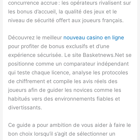
concurrence accrue : les opérateurs rivalisent sur
les bonus d’accueil, la qualité des jeux et le
niveau de sécurité offert aux joueurs français.
Découvrez le meilleur
nouveau casino en ligne
pour profiter de bonus exclusifs et d’une
expérience sécurisée. Le site Basketnews.Net se
positionne comme un comparateur indépendant
qui teste chaque licence, analyse les protocoles
de chiffrement et compile les avis réels des
joueurs afin de guider les novices comme les
habitués vers des environnements fiables et
divertissants.
Ce guide a pour ambition de vous aider à faire le
bon choix lorsqu’il s’agit de sélectionner un