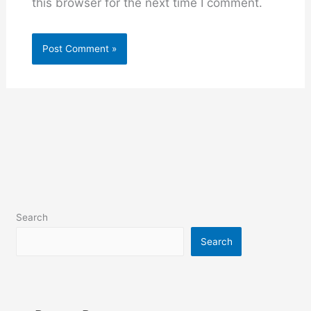
this browser for the next time I comment.
Search
Search