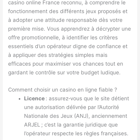
casino online France reconnu, à comprendre le
fonctionnement des différents jeux proposés et
à adopter une attitude responsable dès votre
première mise. Vous apprendrez à décrypter une
offre promotionnelle, à identifier les critères
essentiels d’un opérateur digne de confiance et
à appliquer des stratégies simples mais
efficaces pour maximiser vos chances tout en
gardant le contrôle sur votre budget ludique.
Comment choisir un casino en ligne fiable ?
Licence
: assurez‑vous que le site détient
une autorisation délivrée par l’Autorité
Nationale des Jeux (ANJ), anciennement
ARJEL ; c’est la garantie juridique que
l’opérateur respecte les règles françaises.