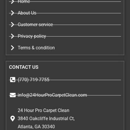
Home
About Us
Customer service
Privacy policy
Terms & condition
CONTACT US
(770) 719-7755
info@24HourProCarpetClean.com
24 Hour Pro Carpet Clean
3840 Oakcliffe Industrial Ct,
Atlanta, GA 30340