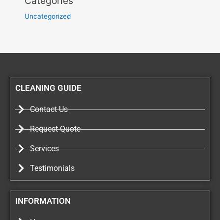
Categories
Uncategorized
CLEANING GUIDE
Contact Us
Request Quote
Services
Testimonials
INFORMATION