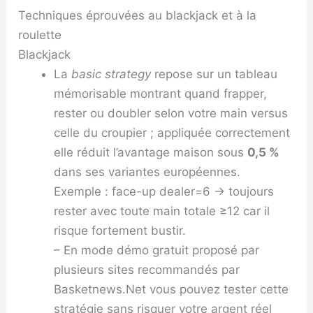
Techniques éprouvées au blackjack et à la
roulette
Blackjack
La
basic strategy
repose sur un tableau
mémorisable montrant quand frapper,
rester ou doubler selon votre main versus
celle du croupier ; appliquée correctement
elle réduit l’avantage maison sous
0,5 %
dans ses variantes européennes.
Exemple : face-up dealer=6 → toujours
rester avec toute main totale ≥12 car il
risque fortement bustir.
– En mode démo gratuit proposé par
plusieurs sites recommandés par
Basketnews.Net vous pouvez tester cette
stratégie sans risquer votre argent réel