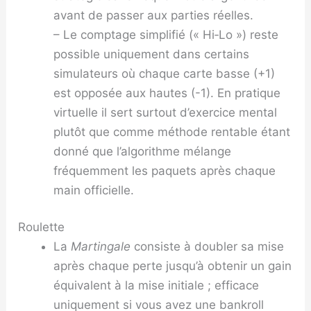
avant de passer aux parties réelles.
– Le comptage simplifié (« Hi‑Lo ») reste
possible uniquement dans certains
simulateurs où chaque carte basse (+1)
est opposée aux hautes (-1). En pratique
virtuelle il sert surtout d’exercice mental
plutôt que comme méthode rentable étant
donné que l’algorithme mélange
fréquemment les paquets après chaque
main officielle.
Roulette
La
Martingale
consiste à doubler sa mise
après chaque perte jusqu’à obtenir un gain
équivalent à la mise initiale ; efficace
uniquement si vous avez une bankroll