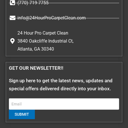
(770) 719-7755
info@24HourProCarpetClean.com
24 Hour Pro Carpet Clean
3840 Oakcliffe Industrial Ct,
Atlanta, GA 30340
GET OUR NEWSLETTER!!
Sign up here to get the latest news, updates and
special offers delivered directly into your inbox.