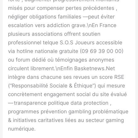
misés pour compenser pertes précédentes ,
négliger obligations familiales —peut éviter
escalation vers addiction grave.\nEn France
plusieurs associations offrent soutien
professionnel telque S.O.S Joueurs accessible
via hotline nationale gratuite (09 69 39 00 00)
ou forum dédié où témoignages anonymes
circulent librement.\nEnfin Basketnews.Net
intègre dans chacune ses revues un score RSE
(“Responsabilité Sociale & Éthique”) qui mesure
concrètement engagement social du site évalué
— transparence politique data protection ,
programmes prévention gambling problématique
& initiatives caritatives liées au secteur gaming
numérique.