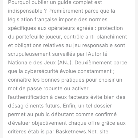
Pourquoi publier un guide complet est
indispensable ? Premièrement parce que la
législation française impose des normes
spécifiques aux opérateurs agréés : protection
du portefeuille joueur, contrôle anti‑blanchiment
et obligations relatives au jeu responsable sont
scrupuleusement surveillés par l’Autorité
Nationale des Jeux (ANJ). Deuxièmement parce
que la cybersécurité évolue constamment ;
connaître les bonnes pratiques pour choisir un
mot de passe robuste ou activer
l’authentification à deux facteurs évite bien des
désagréments futurs. Enfin, un tel dossier
permet au public débutant comme confirmé
d’évaluer objectivement chaque offre grâce aux
critères établis par Basketnews.Net, site