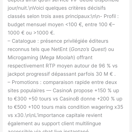
jour/nuit.\nVoici quelques critères décisifs
classés selon trois axes principaux:\n\n- Profil :
budget mensuel moyen <100 €, entre 100 €–
1000 € ou >1000 €.
– Catalogue : présence privilégiée éditeurs
reconnus tels que NetEnt (
Gonzo’s Quest
) ou
Microgaming (
Mega Moolah
) offrant
respectivement RTP moyen autour de 96 % vs
jackpot progressif dépassant parfois 30 M € .
– Promotions : comparaison rapide entre deux
sites populaires — CasinoA propose +150 % up
to €300 +50 tours vs CasinoB donne +200 % up
to €500 +100 tours mais condition wagering x35
vs x30.\n\nL’importance capitale revient
également au support client multilingue
accessible via chat live instantané