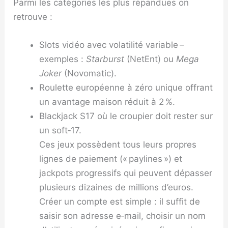
Parmi les catégories les plus répandues on
retrouve :
Slots vidéo avec volatilité variable –
exemples :
Starburst
(NetEnt) ou
Mega
Joker
(Novomatic).
Roulette européenne à zéro unique offrant
un avantage maison réduit à 2 %.
Blackjack S17 où le croupier doit rester sur
un soft‑17.
Ces jeux possèdent tous leurs propres
lignes de paiement (« paylines ») et
jackpots progressifs qui peuvent dépasser
plusieurs dizaines de millions d’euros.
Créer un compte est simple : il suffit de
saisir son adresse e‑mail, choisir un nom