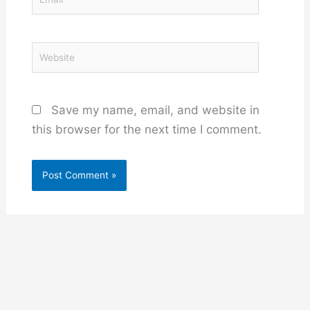
Website
Save my name, email, and website in
this browser for the next time I comment.