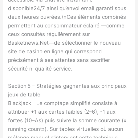
disponible24/7 ainsi qu’envoi email garanti sous
deux heures ouvrées.\nCes éléments combinés
permettent au consommateur éclairé —comme
ceux consultés régulièrement sur
Basketnews.Net—de sélectionner le nouveau
site de casino en ligne qui correspond
précisément à ses attentes sans sacrifier
sécurité ni qualité service.
Section 5 – Stratégies gagnantes aux principaux
jeux de table
Blackjack Le comptage simplifié consiste à
attribuer +1 aux cartes faibles (2–6), -1 aux
fortes (10–As) puis suivre la somme courante («​
running count​»). Sur tables virtuelles où aucun
mélange manuel n’intervient cette technique