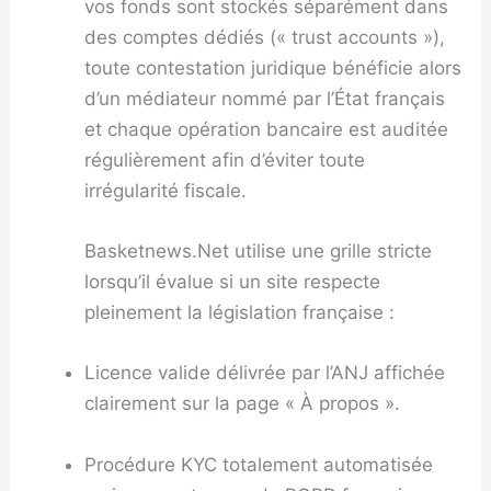
vos fonds sont stockés séparément dans
des comptes dédiés (« trust accounts »),
toute contestation juridique bénéficie alors
d’un médiateur nommé par l’État français
et chaque opération bancaire est auditée
régulièrement afin d’éviter toute
irrégularité fiscale.
Basketnews.Net utilise une grille stricte
lorsqu’il évalue si un site respecte
pleinement la législation française :
Licence valide délivrée par l’ANJ affichée
clairement sur la page « À propos ».
Procédure KYC totalement automatisée