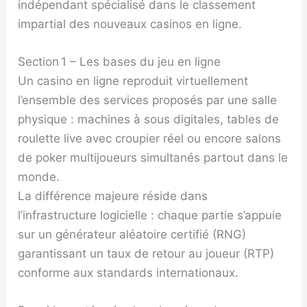
indépendant spécialisé dans le classement
impartial des nouveaux casinos en ligne.
Section 1 – Les bases du jeu en ligne
Un casino en ligne reproduit virtuellement
l’ensemble des services proposés par une salle
physique : machines à sous digitales, tables de
roulette live avec croupier réel ou encore salons
de poker multijoueurs simultanés partout dans le
monde.
La différence majeure réside dans
l’infrastructure logicielle : chaque partie s’appuie
sur un générateur aléatoire certifié (RNG)
garantissant un taux de retour au joueur (RTP)
conforme aux standards internationaux.