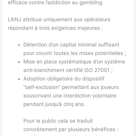
efficace contre l’addiction au gambling.
L’ANJ attribue uniquement aux opérateurs
répondant à trois exigences majeures :
Détention d’un capital minimal suffisant
pour couvrir toutes les mises potentielles ;
Mise en place systématique d’un système
anti‑blanchiment certifié ISO 27001 ;
Adoption obligatoire du dispositif
“self‑exclusion” permettant aux joueurs
souscrivant une interdiction volontaire
pendant jusqu’à cinq ans.
Pour le public cela se traduit
concrètement par plusieurs bénéfices :