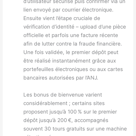
d’utilisateur sécurisé puis confirmer via un
lien envoyé par courrier électronique.
Ensuite vient l’étape cruciale de
vérification d’identité – upload d’une pièce
officielle et parfois une facture récente
afin de lutter contre la fraude financière.
Une fois validée, le premier dépôt peut
être réalisé instantanément grâce aux
portefeuilles électroniques ou aux cartes
bancaires autorisées par l’ANJ.
Les bonus de bienvenue varient
considérablement ; certains sites
proposent jusqu’à 100 % sur le premier
dépôt jusqu’à 200 €, accompagnés
souvent 30 tours gratuits sur une machine