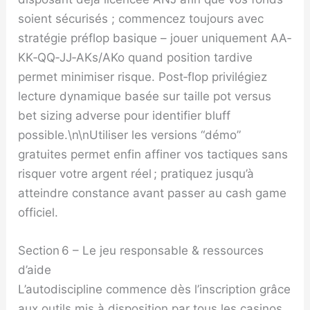
soient sécurisés ; commencez toujours avec
stratégie préflop basique ­– jouer uniquement AA‐
KK‐QQ‐JJ‐AKs/AKo quand position tardive
permet minimiser risque. Post‑flop privilégiez
lecture dynamique basée sur taille pot versus
bet sizing adverse pour identifier bluff
possible.\n\nUtiliser les versions “démo”
gratuites permet enfin affiner vos tactiques sans
risquer votre argent réel ; pratiquez jusqu’à
atteindre constance avant passer au cash game
officiel.
Section 6 – Le jeu responsable & ressources
d’aide
L’autodiscipline commence dès l’inscription grâce
aux outils mis à disposition par tous les casinos