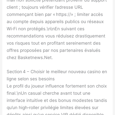
mail non sollicité prétendant provenir du support
client ; toujours vérifier l’adresse URL
commençant bien par « https://» ; limiter accès
au compte depuis appareils publics ou réseaux
Wi‑Fi non protégés.\n\nEn suivant ces
recommandations vous réduisez drastiquement
vos risques tout en profitant sereinement des
offres proposées par nos partenaires évalués
chez Basketnews.Net.
Section 4 – Choisir le meilleur nouveau casino en
ligne selon ses besoins
Le profil du joueur influence fortement son choix
final.\nUn casual cherche avant tout une
interface intuitive et des bonus modestes tandis
qu’un high‑roller privilégie limites élevées sur
dépôts ainsi qu’un service VIP dédié disponible