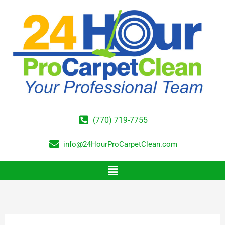
Skip
to
content
(770) 719-7755
info@24HourProCarpetClean.com
Menu