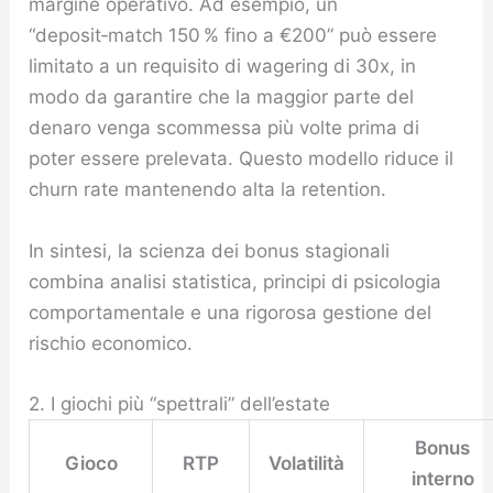
margine operativo. Ad esempio, un
“deposit‑match 150 % fino a €200” può essere
limitato a un requisito di wagering di 30x, in
modo da garantire che la maggior parte del
denaro venga scommessa più volte prima di
poter essere prelevata. Questo modello riduce il
churn rate mantenendo alta la retention.
In sintesi, la scienza dei bonus stagionali
combina analisi statistica, principi di psicologia
comportamentale e una rigorosa gestione del
rischio economico.
2. I giochi più “spettrali” dell’estate
Bonus
Gioco
RTP
Volatilità
interno