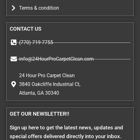
Terms & condition
CONTACT US
(770) 719-7755
info@24HourProCarpetClean.com
24 Hour Pro Carpet Clean
3840 Oakcliffe Industrial Ct,
Atlanta, GA 30340
GET OUR NEWSLETTER!!
Sign up here to get the latest news, updates and
special offers delivered directly into your inbox.