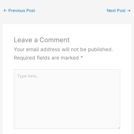
←
Previous Post
Next Post
→
Leave a Comment
Your email address will not be published.
Required fields are marked
*
Type
here..