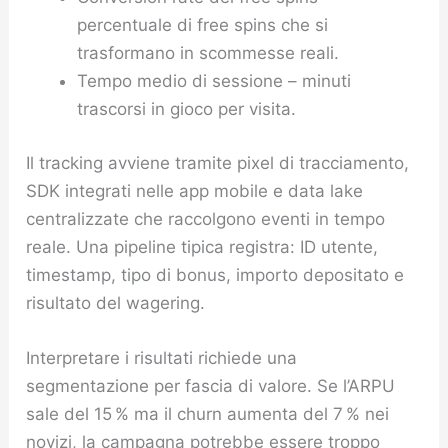
percentuale di free spins che si
trasformano in scommesse reali.
Tempo medio di sessione – minuti
trascorsi in gioco per visita.
Il tracking avviene tramite pixel di tracciamento,
SDK integrati nelle app mobile e data lake
centralizzate che raccolgono eventi in tempo
reale. Una pipeline tipica registra: ID utente,
timestamp, tipo di bonus, importo depositato e
risultato del wagering.
Interpretare i risultati richiede una
segmentazione per fascia di valore. Se l’ARPU
sale del 15 % ma il churn aumenta del 7 % nei
novizi, la campagna potrebbe essere troppo