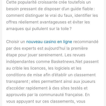
Cette popularité croissante crée toutefois un
besoin pressant de disposer d’un guide fiable :
comment distinguer le vrai du faux, identifier les
offres réellement avantageuses et éviter les
arnaques qui pullulent sur la toile ?
Choisir un
nouveau casino en ligne
recommandé
par des experts est aujourd’hui la première
étape pour jouer sereinement. Les revues
indépendantes comme Basketnews.Net passent
au crible les licences, les logiciels et les
conditions de mise afin d’établir un classement
transparent ; elles permettent ainsi aux joueurs
d’accéder rapidement à des sites testés et
approuvés par la communauté française. En
vous appuyant sur ces classements, vous