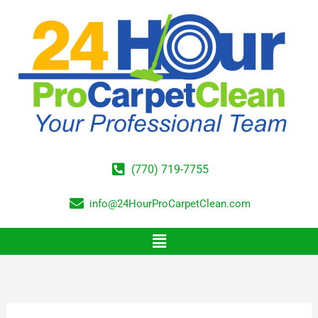
Skip
to
content
(770) 719-7755
info@24HourProCarpetClean.com
Menu