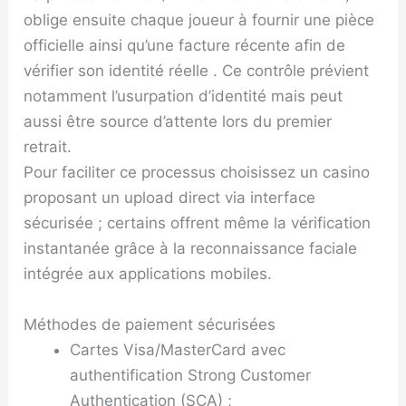
oblige ensuite chaque joueur à fournir une pièce
officielle ainsi qu’une facture récente afin de
vérifier son identité réelle . Ce contrôle prévient
notamment l’usurpation d’identité mais peut
aussi être source d’attente lors du premier
retrait.
Pour faciliter ce processus choisissez un casino
proposant un upload direct via interface
sécurisée ; certains offrent même la vérification
instantanée grâce à la reconnaissance faciale
intégrée aux applications mobiles.
Méthodes de paiement sécurisées
Cartes Visa/MasterCard avec
authentification Strong Customer
Authentication (SCA) ;