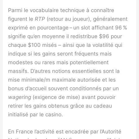
Parmi le vocabulaire technique à connaître
figurent le
RTP
(retour au joueur), généralement
exprimé en pourcentage – un slot affichant 96 %
signifie qu’en moyenne il redistribue $96 pour
chaque $100 misés – ainsi que la volatilité qui
indique si les gains seront fréquents mais
modestes ou rares mais potentiellement
massifs. D’autres notions essentielles sont la
mise minimale/m maximale autorisée et les
bonus d’accueil souvent conditionnés par un
wagering
(exigence de mise) avant pouvoir
retirer les gains obtenus grâce au cadeau
initialisé par le casino.
En France l’activité est encadrée par l’Autorité