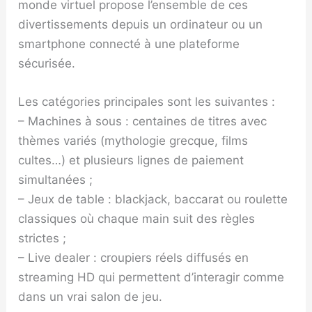
monde virtuel propose l’ensemble de ces
divertissements depuis un ordinateur ou un
smartphone connecté à une plateforme
sécurisée.
Les catégories principales sont les suivantes :
– Machines à sous : centaines de titres avec
thèmes variés (mythologie grecque, films
cultes…) et plusieurs lignes de paiement
simultanées ;
– Jeux de table : blackjack, baccarat ou roulette
classiques où chaque main suit des règles
strictes ;
– Live dealer : croupiers réels diffusés en
streaming HD qui permettent d’interagir comme
dans un vrai salon de jeu.