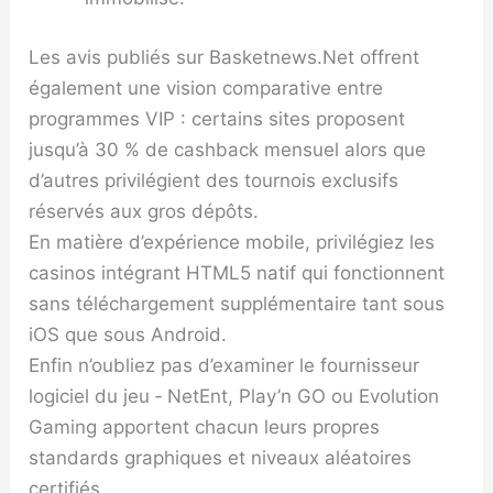
Les avis publiés sur Basketnews.Net offrent
également une vision comparative entre
programmes VIP : certains sites proposent
jusqu’à 30 % de cashback mensuel alors que
d’autres privilégient des tournois exclusifs
réservés aux gros dépôts.
En matière d’expérience mobile, privilégiez les
casinos intégrant HTML5 natif qui fonctionnent
sans téléchargement supplémentaire tant sous
iOS que sous Android.
Enfin n’oubliez pas d’examiner le fournisseur
logiciel du jeu ‑ NetEnt, Play’n GO ou Evolution
Gaming apportent chacun leurs propres
standards graphiques et niveaux aléatoires
certifiés.