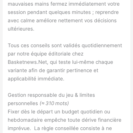
mauvaises mains fermez immédiatement votre
session pendant quelques minutes ; reprendre
avec calme améliore nettement vos décisions
ultérieures.
Tous ces conseils sont validés quotidiennement
par notre équipe éditoriale chez
Basketnews.Net, qui teste lui‑même chaque
variante afin de garantir pertinence et
applicabilité immédiate.
Gestion responsable du jeu & limites
personnelles
(≈ 310 mots)
Fixer dès le départ un budget quotidien ou
hebdomadaire empêche toute dérive financière
imprévue. La règle conseillée consiste à ne