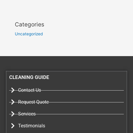
Categories
Uncategorized
CLEANING GUIDE
Contact Us
Request Quote
Services
Testimonials