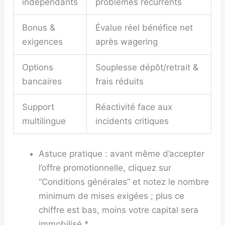
indépendants
problèmes récurrents
Bonus &
Évalue réel bénéfice net
exigences
après wagering
Options
Souplesse dépôt/retrait &
bancaires
frais réduits
Support
Réactivité face aux
multilingue
incidents critiques
Astuce pratique : avant même d’accepter
l’offre promotionnelle, cliquez sur
“Conditions générales” et notez le nombre
minimum de mises exigées ; plus ce
chiffre est bas, moins votre capital sera
immobilisé.*