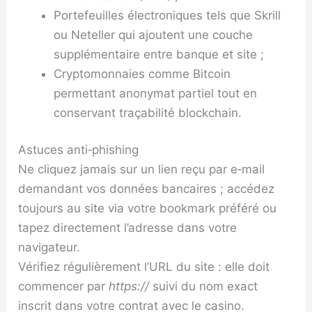
Portefeuilles électroniques tels que Skrill
ou Neteller qui ajoutent une couche
supplémentaire entre banque et site ;
Cryptomonnaies comme Bitcoin
permettant anonymat partiel tout en
conservant traçabilité blockchain.
Astuces anti‑phishing
Ne cliquez jamais sur un lien reçu par e‑mail
demandant vos données bancaires ; accédez
toujours au site via votre bookmark préféré ou
tapez directement l’adresse dans votre
navigateur.
Vérifiez régulièrement l’URL du site : elle doit
commencer par
https://
suivi du nom exact
inscrit dans votre contrat avec le casino.