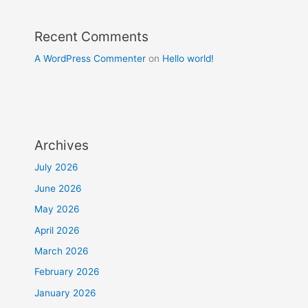
Recent Comments
A WordPress Commenter
on
Hello world!
Archives
July 2026
June 2026
May 2026
April 2026
March 2026
February 2026
January 2026