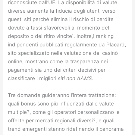
riconosciute dall’UE. La disponibilità di valute
diverse aumenta la fiducia degli utenti verso
questi siti perché elimina il rischio di perdite
dovute a tassi sfavorevoli al momento del
deposito o del ritiro vincite​¹​. Inoltre,i ranking
indipendenti pubblicati regolarmente da Placard,
sito specializzato nella valutazione dei casinò
online, mostrano come la trasparenza nei
pagamenti sia uno dei criteri decisivi per
classificare i migliori
siti non AAMS
.
Tre domande guideranno l’intera trattazione:
quali bonus sono più influenzati dalle valute
multiple?, come gli operatori personalizzano le
offerte per mercati regionali diversi?, e quali
trend emergenti stanno ridefinendo il panorama