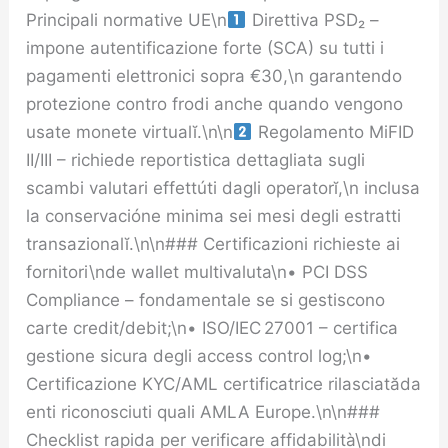
Principali normative UE\n
Direttiva PSD₂ –
impone autentificazione forte (SCA) su tutti i
pagamenti elettronici sopra €30,\n garantendo
protezione contro frodi anche quando vengono
usate monete virtualĭ.\n\n
Regolamento MiFID
II/III – richiede reportistica dettagliata sugli
scambi valutari effettúti dagli operatorĭ,\n inclusa
la conservacióne minima sei mesi degli estratti
transazionalĭ.\n\n### Certificazioni richieste ai
fornitori\nde wallet multivaluta\n• PCI DSS
Compliance – fondamentale se si gestiscono
carte credit/debit;\n• ISO/IEC 27001 – certifica
gestione sicura degli access control log;\n•
Certificazione KYC/AML certificatrice rilasciatăda
enti riconosciuti quali AMLA Europe.\n\n###
Checklist rapida per verificare affidabilità\ndi