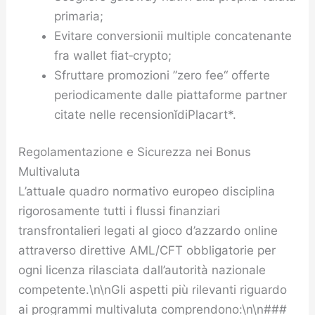
primaria;
Evitare conversionii multiple concatenante
fra wallet fiat‐crypto;
Sfruttare promozioni ”zero fee“ offerte
periodicamente dalle piattaforme partner
citate nelle recensionĭdiPlacart*.
Regolamentazione e Sicurezza nei Bonus
Multivaluta
L’attuale quadro normativo europeo disciplina
rigorosamente tutti i flussi finanziari
transfrontalieri legati al gioco d’azzardo online
attraverso direttive AML/CFT obbligatorie per
ogni licenza rilasciata dall’autorità nazionale
competente.\n\nGli aspetti più rilevanti riguardo
ai programmi multivaluta comprendono:\n\n###