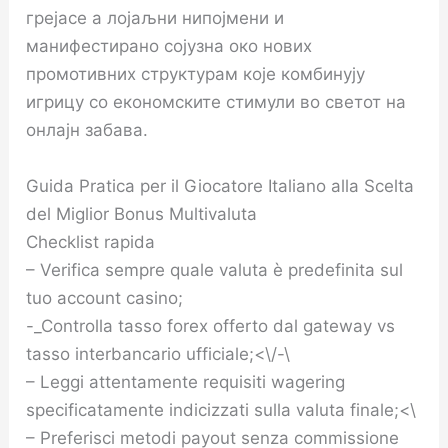
грејасе а лојаљни нипојмени и
манифестирано сојузна око нових
промотивних структурам које комбинују
игрицу со економските стимули во светот на
онлајн забава.
Guida Pratica per il Giocatore Italiano alla Scelta
del Miglior Bonus Multivaluta
Checklist rapida
– Verifica sempre quale valuta è predefinita sul
tuo account casino;
-_Controlla tasso forex offerto dal gateway vs
tasso interbancario ufficiale;<\/-\
– Leggi attentamente requisiti wagering
specificatamente indicizzati sulla valuta finale;<\
– Preferisci metodi payout senza commissione