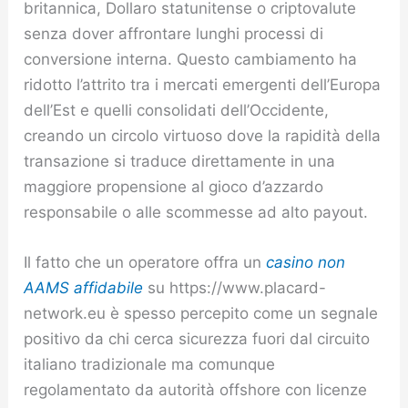
britannica, Dollaro statunitense o criptovalute
senza dover affrontare lunghi processi di
conversione interna. Questo cambiamento ha
ridotto l’attrito tra i mercati emergenti dell’Europa
dell’Est e quelli consolidati dell’Occidente,
creando un circolo virtuoso dove la rapidità della
transazione si traduce direttamente in una
maggiore propensione al gioco d’azzardo
responsabile o alle scommesse ad alto payout.
Il fatto che un operatore offra un
casino non
AAMS affidabile
su https://www.placard-
network.eu è spesso percepito come un segnale
positivo da chi cerca sicurezza fuori dal circuito
italiano tradizionale ma comunque
regolamentato da autorità offshore con licenze