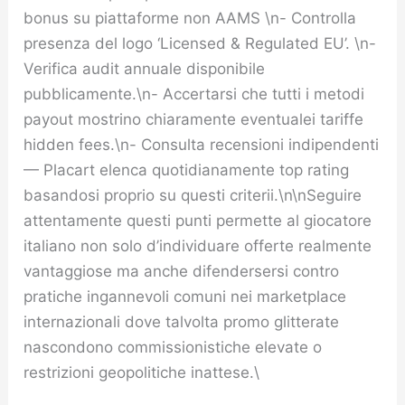
bonus su piattaforme non AAMS \n- Controlla
presenza del logo ‘Licensed & Regulated EU’. \n-
Verifica audit annuale disponibile
pubblicamente.\n- Accertarsi che tutti i metodi
payout mostrino chiaramente eventualei tariffe
hidden fees.\n- Consulta recensionі indipendenti
— Placart elenca quotidianamente top rating
basandosi proprio su questi criterii.\n\nSeguire
attentamente questi punti permette al giocatore
italiano non solo d’individuare offerte realmente
vantaggiose ma anche difendersersi contro
pratiche ingannevoli comuni nei marketplace
internazionali dove talvolta promo glitterate
nascondono commissionistiche elevate o
restrizioni geopolitiche inattese.\