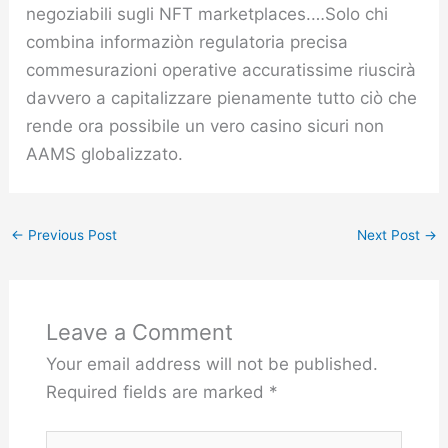
negoziabili sugli NFT marketplaces.…Solo chi
combina informaziòn regulatoria precisa
commesurazioni operative accuratissime riuscirà
davvero a capitalizzare pienamente tutto ciò che
rende ora possibile un vero casino sicuri non
AAMS globalizzato.
←
Previous Post
Next Post
→
Leave a Comment
Your email address will not be published.
Required fields are marked
*
Type