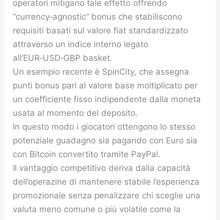
operatori mitigano tale effetto offrendo
“currency‑agnostic” bonus che stabiliscono
requisiti basati sul valore fiat standardizzato
attraverso un indice interno legato
all’EUR‑USD‑GBP basket.
Un esempio recente è SpinCity, che assegna
punti bonus pari al valore base moltiplicato per
un coefficiente fisso indipendente dalla moneta
usata al momento del deposito.
In questo modo i giocatori ottengono lo stesso
potenziale guadagno sia pagando con Euro sia
con Bitcoin convertito tramite PayPal.
Il vantaggio competitivo deriva dalla capacità
dell’opera­zine di mantenere stabile l’esperienza
promozionale senza penalizzare chi sceglie una
valuta meno comune o più volatile come la