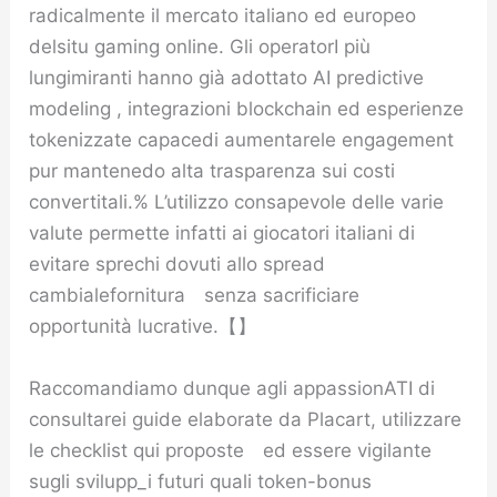
radicalmente il mercato italiano ed europeo
delsitu gaming online.​ Gli operatorI più
lungimiranti hanno già adottato AI predictive
modeling , integrazioni blockchain ed esperienze
tokenizzate capace­di aumentarele engagement
pur mantenedo alta trasparenza sui cost­i
convertitali.% L’utilizzo consapevole delle varie
valute permette infatti ai giocatori italiani ­di
evitare sprechi dovuti allo spread
cambialefornitura senza sacrificiare
opportunità lucrative.【】
Raccomandiamo dunque agli appassionATI ​​di
consultarei guide elaborate da Placart, utilizzare
le checklist qui proposte ed essere vigilante
sugli svilupp_i futuri quali token-bonus