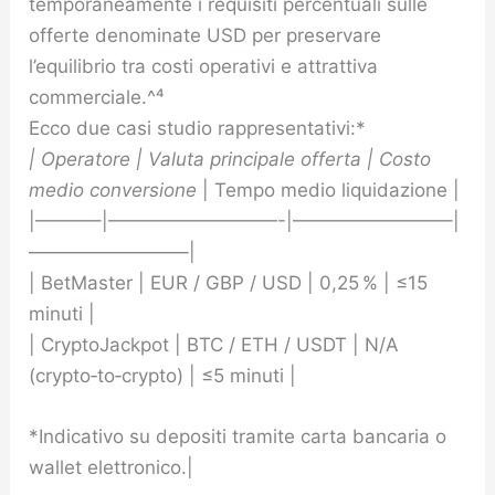
temporaneamente i requisiti percentuali sulle
offerte denominate USD per preservare
l’equilibrio tra costi operativi e attrattiva
commerciale.^⁴
Ecco due casi studio rappresentativi:*
| Operatore | Valuta principale offerta | Costo
medio conversione
| Tempo medio liquidazione |
|———–|—————————-|————————–|
————————–|
| BetMaster | EUR / GBP / USD | 0,25 % | ≤15
minuti |
| CryptoJackpot | BTC / ETH / USDT | N/A
(crypto‑to‑crypto) | ≤5 minuti |
*Indicativo su depositi tramite carta bancaria o
wallet elettronico.|