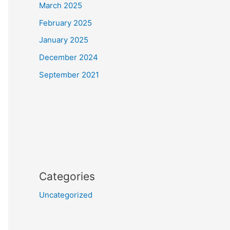
March 2025
February 2025
January 2025
December 2024
September 2021
Categories
Uncategorized