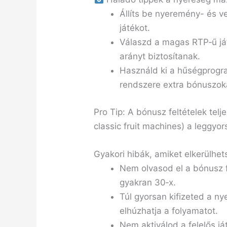
Állíts be nyeremény- és ves
játékot.
Válaszd a magas RTP‑ű ját
arányt biztosítanak.
Használd ki a hűségprogr
rendszere extra bónuszoka
Pro Tip: A bónusz feltételek telje
classic fruit machines) a leggyo
Gyakori hibák, amiket elkerülhet
Nem olvasod el a bónusz f
gyakran 30‑x.
Túl gyorsan kifizeted a nye
elhúzhatja a folyamatot.
Nem aktiválod a felelős já