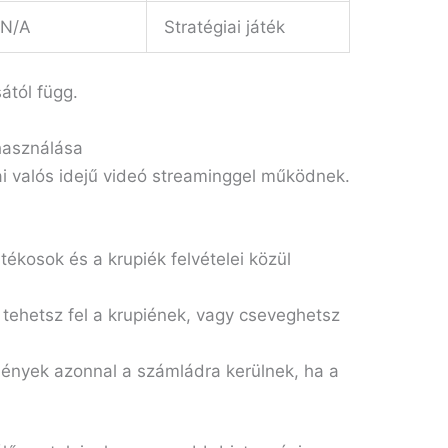
N/A
Stratégiai játék
ától függ.
használása
ai valós idejű videó streaminggel működnek.
tékosok és a krupiék felvételei közül
 tehetsz fel a krupiének, vagy cseveghetsz
mények azonnal a számládra kerülnek, ha a