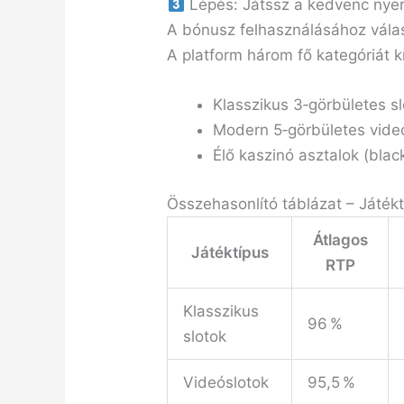
Lépés: Játssz a kedvenc nye
A bónusz felhasználásához vála
A platform három fő kategóriát kí
Klasszikus 3‑görbületes s
Modern 5‑görbületes vide
Élő kaszinó asztalok (black
Összehasonlító táblázat – Játékt
Átlagos
Játéktípus
RTP
Klasszikus
96 %
slotok
Videóslotok
95,5 %