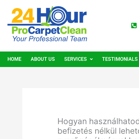
Skip
to
content
HOME
ABOUT US
SERVICES
TESTIMONIALS
Hogyan használhatod
befizetés nélkül lehe