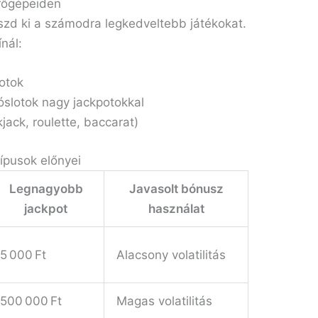
rőgépeiden
szd ki a számodra legkedveltebb játékokat.
nál:
lotok
óslotok nagy jackpotokkal
jack, roulette, baccarat)
ípusok előnyei
Legnagyobb
Javasolt bónusz
jackpot
használat
5 000 Ft
Alacsony volatilitás
500 000 Ft
Magas volatilitás