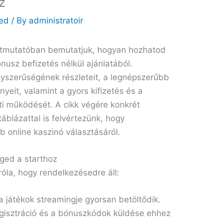
z
zed
/ By
administratoir
 útmutatóban bemutatjuk, hogyan hozhatod
nusz befizetés nélkül ajánlatából.
yszerűségének részleteit, a legnépszerűbb
yeit, valamint a gyors kifizetés és a
ti működését. A cikk végére konkrét
táblázattal is felvértezünk, hogy
 online kaszinó választásáról.
éged a starthoz
óla, hogy rendelkezésedre áll:
 a játékok streamingje gyorsan betöltődik.
egisztráció és a bónuszkódok küldése ehhez