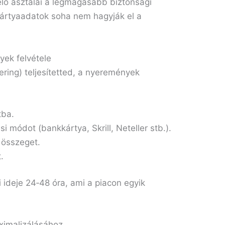
lő asztalai a legmagasabb biztonsági
kártyaadatok soha nem hagyják el a
yek felvétele
ering) teljesítetted, a nyeremények
tba.
ési módot (bankkártya, Skrill, Neteller stb.).
 összeget.
.
i ideje 24‑48 óra, ami a piacon egyik
ximalizálásához