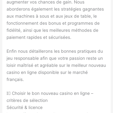
augmenter vos chances de gain. Nous
aborderons également les stratégies gagnantes
aux machines à sous et aux jeux de table, le
fonctionnement des bonus et programmes de
fidélité, ainsi que les meilleures méthodes de
paiement rapides et sécurisées.
Enfin nous détaillerons les bonnes pratiques du
jeu responsable afin que votre passion reste un
loisir maîtrisé et agréable sur le meilleur nouveau
casino en ligne disponible sur le marché
français.
I️⃣ Choisir le bon nouveau casino en ligne –
critères de sélection
Sécurité & licence