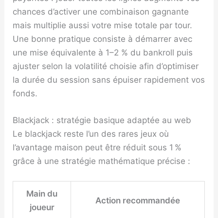
chances d’activer une combinaison gagnante
mais multiplie aussi votre mise totale par tour.
Une bonne pratique consiste à démarrer avec
une mise équivalente à 1–2 % du bankroll puis
ajuster selon la volatilité choisie afin d’optimiser
la durée du session sans épuiser rapidement vos
fonds.
Blackjack : stratégie basique adaptée au web
Le blackjack reste l’un des rares jeux où
l’avantage maison peut être réduit sous 1 %
grâce à une stratégie mathématique précise :
Main du
Action recommandée
joueur