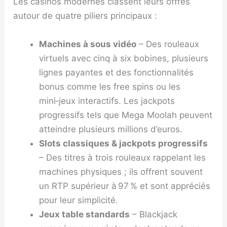
Les casinos modernes classent leurs offres
autour de quatre piliers principaux :
Machines à sous vidéo
– Des rouleaux
virtuels avec cinq à six bobines, plusieurs
lignes payantes et des fonctionnalités
bonus comme les free spins ou les
mini‑jeux interactifs. Les jackpots
progressifs tels que Mega Moolah peuvent
atteindre plusieurs millions d’euros.
Slots classiques & jackpots progressifs
– Des titres à trois rouleaux rappelant les
machines physiques ; ils offrent souvent
un RTP supérieur à 97 % et sont appréciés
pour leur simplicité.
Jeux table standards
– Blackjack