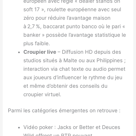
européen avec règle « dealer stands on
soft 17 », roulette européenne avec seul
zéro pour réduire l’avantage maison
à 2,7 %, baccarat punto banco où le pari «
banker » possède l’avantage statistique le
plus faible.
Croupier live
– Diffusion HD depuis des
studios situés à Malte ou aux Philippines ;
interaction via chat texte ou audio permet
aux joueurs d’influencer le rythme du jeu
et même d’obtenir des conseils du
croupier virtuel.
Parmi les catégories émergentes on retrouve :
Vidéo poker : Jacks or Better et Deuces
Wild offrent un RTP pouvant