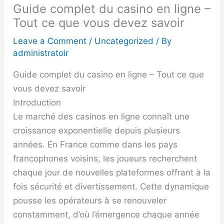
Guide complet du casino en ligne –
Tout ce que vous devez savoir
Leave a Comment
/
Uncategorized
/ By
administratoir
Guide complet du casino en ligne – Tout ce que
vous devez savoir
Introduction
Le marché des casinos en ligne connaît une
croissance exponentielle depuis plusieurs
années. En France comme dans les pays
francophones voisins, les joueurs recherchent
chaque jour de nouvelles plateformes offrant à la
fois sécurité et divertissement. Cette dynamique
pousse les opérateurs à se renouveler
constamment, d’où l’émergence chaque année