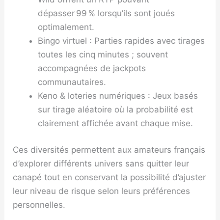
dépasser 99 % lorsqu’ils sont joués
optimalement.
Bingo virtuel : Parties rapides avec tirages
toutes les cinq minutes ; souvent
accompagnées de jackpots
communautaires.
Keno & loteries numériques : Jeux basés
sur tirage aléatoire où la probabilité est
clairement affichée avant chaque mise.
Ces diversités permettent aux amateurs français
d’explorer différents univers sans quitter leur
canapé tout en conservant la possibilité d’ajuster
leur niveau de risque selon leurs préférences
personnelles.