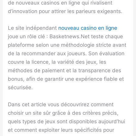
de nouveaux casinos en ligne qui rivalisent
d’innovation pour attirer les parieurs exigeants.
Le site indépendant
nouveau casino en ligne
joue un rôle clé : Basketnews.Net teste chaque
plateforme selon une méthodologie stricte avant
de la recommander aux joueurs. Son évaluation
couvre la licence, la variété des jeux, les
méthodes de paiement et la transparence des
bonus, afin de garantir une expérience fiable et
sécurisée.
Dans cet article vous découvrirez comment
choisir un site sûr grâce à des critères précis,
quels types de jeux sont disponibles aujourd’hui
et comment exploiter leurs spécificités pour