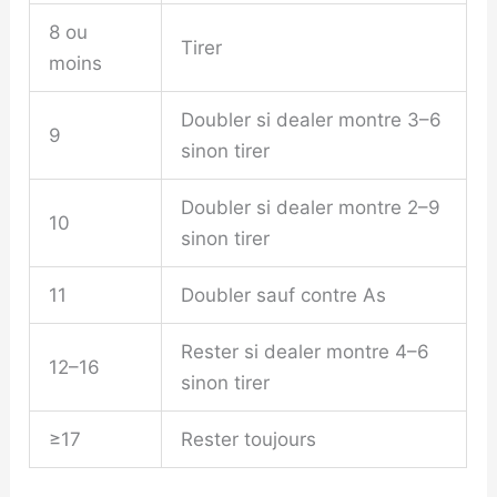
8 ou
Tirer
moins
Doubler si dealer montre 3–6
9
sinon tirer
Doubler si dealer montre 2–9
10
sinon tirer
11
Doubler sauf contre As
Rester si dealer montre 4–6
12–16
sinon tirer
≥17
Rester toujours