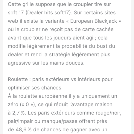
Cette grille suppose que le croupier tire sur
soft 17 (Dealer hits soft17). Sur certains sites
web il existe la variante « European Blackjack »
où le croupier ne reçoit pas de carte cachée
avant que tous les joueurs aient agi ; cela
modifie légèrement la probabilité du bust du
dealer et rend la stratégie légèrement plus
agressive sur les mains douces.
Roulette : paris extérieurs vs intérieurs pour
optimiser ses chances
À la roulette européenne il y a uniquement un
zéro (« 0 »), ce qui réduit l’avantage maison
à 2,7 %. Les paris extérieurs comme rouge/noir,
pair/impair ou manque/passe offrent près
de 48,6 % de chances de gagner avec un