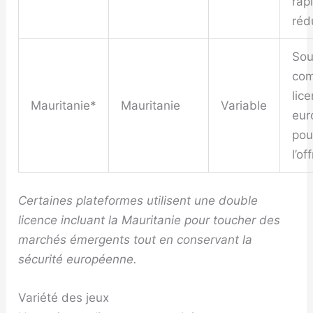
rap
réd
Sou
com
lic
Mauritanie*
Mauritanie
Variable
eur
pou
l’of
Certaines plateformes utilisent une double
licence incluant la Mauritanie pour toucher des
marchés émergents tout en conservant la
sécurité européenne.
Variété des jeux