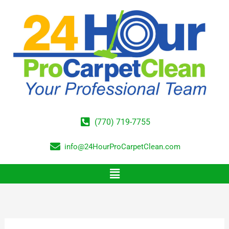
Skip
to
content
(770) 719-7755
info@24HourProCarpetClean.com
Menu