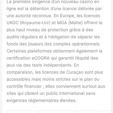
La première exigence d’un nouveau casino en
ligne est la détention d’une licence délivrée par
une autorité reconnue. En Europe, les licences
UKGC (Royaume‑Uni) et MGA (Malte) offrent le
plus haut niveau de protection grâce à des
audits réguliers et à l’obligation de séparer les
fonds des joueurs des comptes opérationnels.
Certaines plateformes obtiennent également la
certification eCOGRA qui garantit l’équité des
jeux via des tests indépendants. En
comparaison, les licences de Curaçao sont plus
accessibles mais moins strictes sur le plan du
contrôle financier ; elles conviennent surtout aux
sites qui ciblent un public international sans
exigences réglementaires élevées.