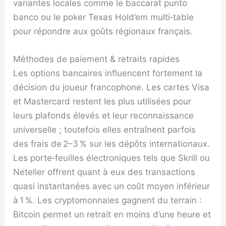
variantes locales comme le baccarat punto
banco ou le poker Texas Hold’em multi‑table
pour répondre aux goûts régionaux français.
Méthodes de paiement & retraits rapides
Les options bancaires influencent fortement la
décision du joueur francophone. Les cartes Visa
et Mastercard restent les plus utilisées pour
leurs plafonds élevés et leur reconnaissance
universelle ; toutefois elles entraînent parfois
des frais de 2–3 % sur les dépôts internationaux.
Les porte‑feuilles électroniques tels que Skrill ou
Neteller offrent quant à eux des transactions
quasi instantanées avec un coût moyen inférieur
à 1 %. Les cryptomonnaies gagnent du terrain :
Bitcoin permet un retrait en moins d’une heure et