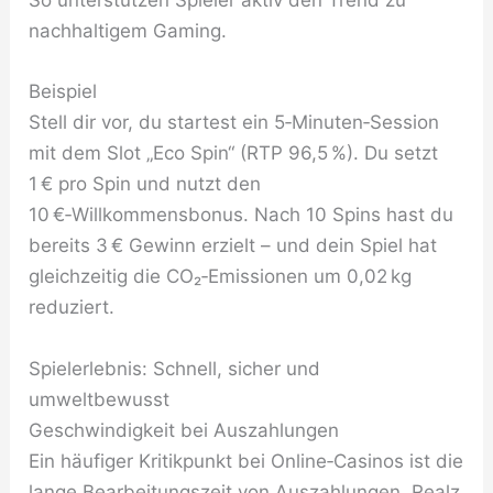
So unterstützen Spieler aktiv den Trend zu
nachhaltigem Gaming.
Beispiel
Stell dir vor, du startest ein 5‑Minuten‑Session
mit dem Slot „Eco Spin“ (RTP 96,5 %). Du setzt
1 € pro Spin und nutzt den
10 €‑Willkommensbonus. Nach 10 Spins hast du
bereits 3 € Gewinn erzielt – und dein Spiel hat
gleichzeitig die CO₂‑Emissionen um 0,02 kg
reduziert.
Spielerlebnis: Schnell, sicher und
umweltbewusst
Geschwindigkeit bei Auszahlungen
Ein häufiger Kritikpunkt bei Online‑Casinos ist die
lange Bearbeitungszeit von Auszahlungen. Realz