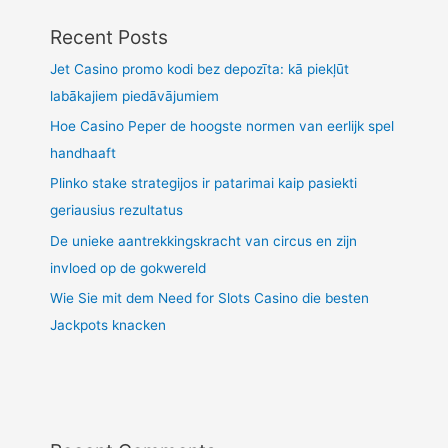
Recent Posts
Jet Casino promo kodi bez depozīta: kā piekļūt
labākajiem piedāvājumiem
Hoe Casino Peper de hoogste normen van eerlijk spel
handhaaft
Plinko stake strategijos ir patarimai kaip pasiekti
geriausius rezultatus
De unieke aantrekkingskracht van circus en zijn
invloed op de gokwereld
Wie Sie mit dem Need for Slots Casino die besten
Jackpots knacken