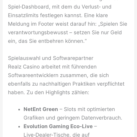
Spiel‑Dashboard, mit dem du Verlust‑ und
Einsatzlimits festlegen kannst. Eine klare
Meldung im Footer weist darauf hin: „Spielen Sie
verantwortungsbewusst – setzen Sie nur Geld
ein, das Sie entbehren können.“
Spielauswahl und Softwarepartner
Realz Casino arbeitet mit führenden
Softwareentwicklern zusammen, die sich
ebenfalls zu nachhaltigen Praktiken verpflichtet
haben. Zu den Highlights zählen:
NetEnt Green
– Slots mit optimierten
Grafiken und geringem Datenverbrauch.
Evolution Gaming Eco‑Live
–
Live‑Dealer‑Tische, die auf