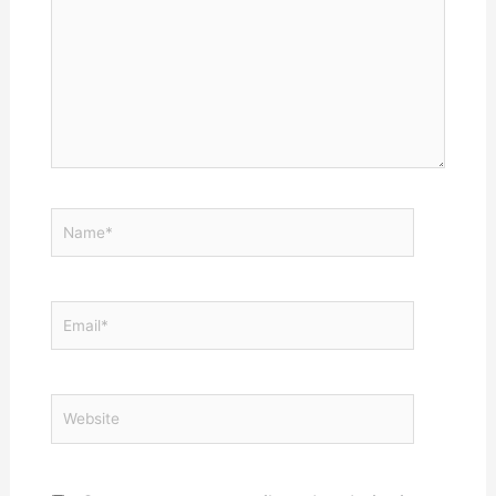
Name*
Email*
Website