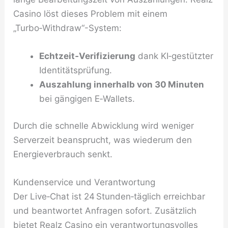
Casino löst dieses Problem mit einem
„Turbo‑Withdraw“-System:
Echtzeit‑Verifizierung
dank KI‑gestützter
Identitätsprüfung.
Auszahlung innerhalb von 30 Minuten
bei gängigen E‑Wallets.
Durch die schnelle Abwicklung wird weniger
Serverzeit beansprucht, was wiederum den
Energieverbrauch senkt.
Kundenservice und Verantwortung
Der Live‑Chat ist 24 Stunden‑täglich erreichbar
und beantwortet Anfragen sofort. Zusätzlich
bietet Realz Casino ein verantwortungsvolles