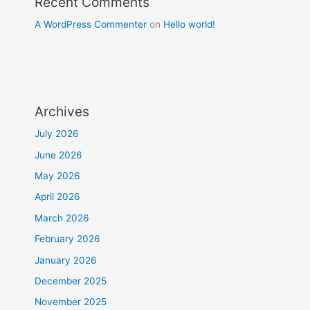
Recent Comments
A WordPress Commenter
on
Hello world!
Archives
July 2026
June 2026
May 2026
April 2026
March 2026
February 2026
January 2026
December 2025
November 2025