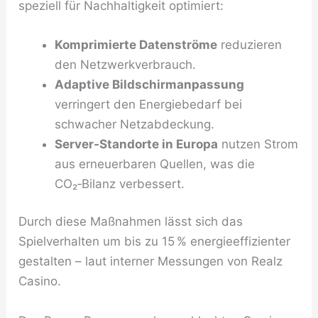
speziell für Nachhaltigkeit optimiert:
Komprimierte Datenströme
reduzieren
den Netzwerkverbrauch.
Adaptive Bildschirmanpassung
verringert den Energiebedarf bei
schwacher Netzabdeckung.
Server‑Standorte in Europa
nutzen Strom
aus erneuerbaren Quellen, was die
CO₂‑Bilanz verbessert.
Durch diese Maßnahmen lässt sich das
Spielverhalten um bis zu 15 % energieeffizienter
gestalten – laut interner Messungen von Realz
Casino.