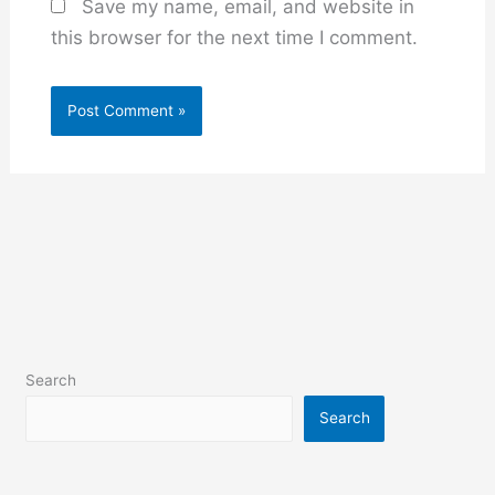
Save my name, email, and website in
this browser for the next time I comment.
Search
Search