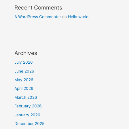
Recent Comments
A WordPress Commenter
on
Hello world!
Archives
July 2026
June 2026
May 2026
April 2026
March 2026
February 2026
January 2026
December 2025