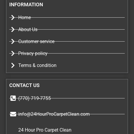
INFORMATION
Home
About Us
Customer service
Privacy policy
Terms & condition
CONTACT US
(770) 719-7755
info@24HourProCarpetClean.com
24 Hour Pro Carpet Clean