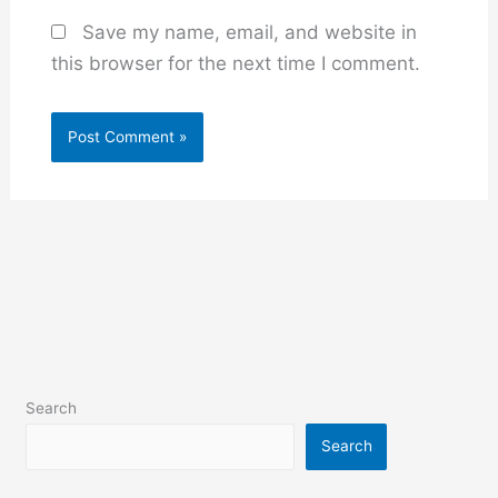
Save my name, email, and website in
this browser for the next time I comment.
Search
Search