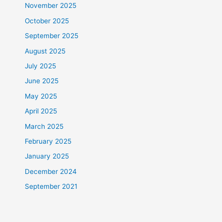
November 2025
October 2025
September 2025
August 2025
July 2025
June 2025
May 2025
April 2025
March 2025
February 2025
January 2025
December 2024
September 2021