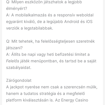
Q: Milyen eszközön játszhatok a legjobb
élményért?
A: A mobilalkalmazás és a responsív weboldal
egyaránt kiváló, de a legújabb Android és iOS
verziók a legstabilabbak.
Q: Mit tehetek, ha felelősségteljesen szeretnék
játszani?
A: Állíts be napi vagy heti befizetési limitet a
Felelős játék
menüpontban, és tartsd be a saját
szabályaidat.
Zárógondolat
A jackpot nyerése nem csak a szerencsén múlik,
hanem a tudatos stratégia és a megfelelő
platform kiválasztásán is. Az Energy Casino