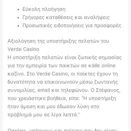
Εύκολη πλοήγηση
Γρήγορες καταθέσεις και αναλήψεις
Προσωπικές ειδοποιήσεις για προσφορές
Αξιολόγηση της υποστήριξης πελατών του
Verde Casino
Η υποστήριξη πελατών είναι ζωτικής σημασίας
για την εμπειρία των παικτών σε κάθε online
καζίνο. Στο Verde Casino, οι παίκτες έχουν τη
δυνατότητα να επικοινωνούν μέσω ζωντανής
συνομιλίας, email και τηλεφώνου. Ο Στέφανος,
που χρειάστηκε βοήθεια, είπε: “Η υποστήριξη
ήταν άμεση και μου έδωσαν λύση στο
πρόβλημά μου σε λίγα λεπτά.”
Ωστόσο, υπάρχουν και παίκτες που δεν είχαν