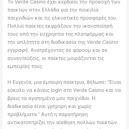
Το Verde Casino έχει κερδίσει την προσοχή των
παικτών στην Ελλάδα για την ποικιλία
παιχνιδιών και τις ελκυστικές προσφορές του.
Πολλοί παίκτες εκφράζουν την ικανοποίησή
τους από την ευχρηστία της πλατφόρμας και
την απλότητα στη διαδικασία της
Verde Casino
εγγραφή
. Ανατρέχοντας σε φόρουμ και σε
συνεντεύξεις, οι παίκτες μοιράζονται τις
εμπειρίες τους.
Η Ευγενία, μια έμπειρη παίκτρια, δήλωσε: “Είναι
εύκολο να κάνεις login στο Verde Casino και να
βρεις τα αγαπημένα μου παιχνίδια. Η
διαδικασία είναι γρήγορη και χωρίς
προβλήματα.” Αυτή η παρατήρηση
αντικατοπτρίζει την αίσθηση πολλών παικτών