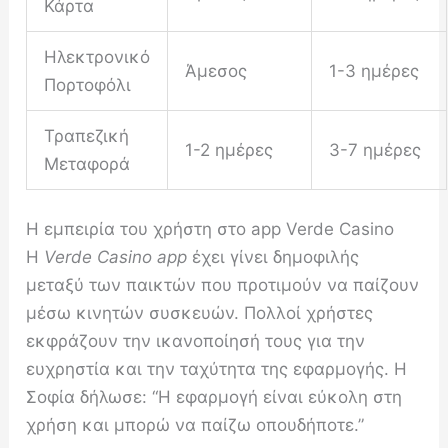
Κάρτα
Ηλεκτρονικό
Άμεσος
1-3 ημέρες
Πορτοφόλι
Τραπεζική
1-2 ημέρες
3-7 ημέρες
Μεταφορά
Η εμπειρία του χρήστη στο app Verde Casino
Η
Verde Casino app
έχει γίνει δημοφιλής
μεταξύ των παικτών που προτιμούν να παίζουν
μέσω κινητών συσκευών. Πολλοί χρήστες
εκφράζουν την ικανοποίησή τους για την
ευχρηστία και την ταχύτητα της εφαρμογής. Η
Σοφία δήλωσε: “Η εφαρμογή είναι εύκολη στη
χρήση και μπορώ να παίζω οπουδήποτε.”