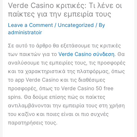
Verde Casino κριτικές: Τι λένε οι
παίκτες για την εμπειρία τους
Leave a Comment
/
Uncategorized
/ By
administratoir
Σε αυτό το άρθρο θα εξετάσουμε τις κριτικές
των παικτών για το
Verde Casino σύνδεση
. Θα
αναλύσουμε τις εμπειρίες τους, τις προσφορές
και τα χαρακτηριστικά της πλατφόρμας, όπως
το app Verde Casino και τις διαθέσιμες
προσφορές, όπως το Verde Casino 50 free
spins. Θα δούμε επίσης πώς οι παίκτες
αντιλαμβάνονται την εμπειρία τους στη χρήση
του καζίνο και ποιες είναι οι πιο συχνές
παρατηρήσεις τους.