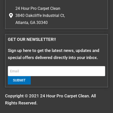
24 Hour Pro Carpet Clean
3840 Oakcliffe Industrial Ct,
Atlanta, GA 30340
GET OUR NEWSLETTER!!
Sign up here to get the latest news, updates and
special offers delivered directly into your inbox.
Copyright © 2021 24 Hour Pro Carpet Clean. All
Rights Reserved.