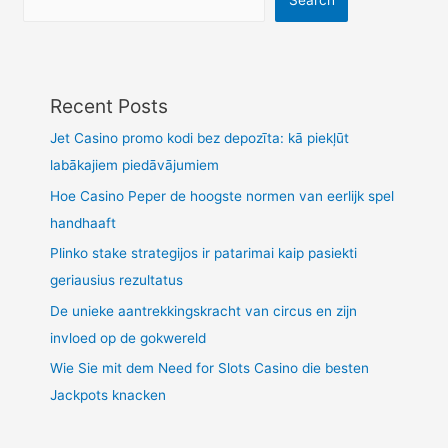
Search
Recent Posts
Jet Casino promo kodi bez depozīta: kā piekļūt
labākajiem piedāvājumiem
Hoe Casino Peper de hoogste normen van eerlijk spel
handhaaft
Plinko stake strategijos ir patarimai kaip pasiekti
geriausius rezultatus
De unieke aantrekkingskracht van circus en zijn
invloed op de gokwereld
Wie Sie mit dem Need for Slots Casino die besten
Jackpots knacken